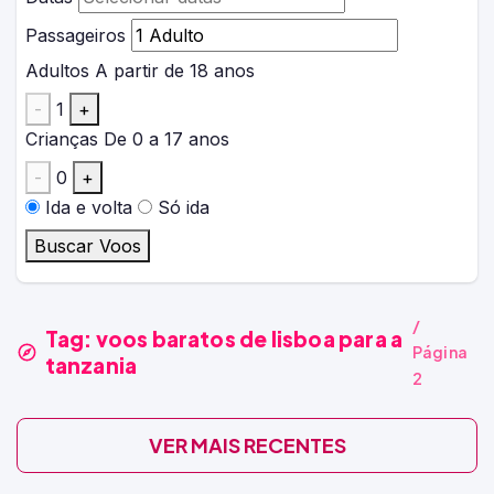
Passageiros
Adultos
A partir de 18 anos
-
1
+
Crianças
De 0 a 17 anos
-
0
+
Ida e volta
Só ida
Buscar Voos
/
Tag:
voos baratos de lisboa para a
Página
tanzania
2
VER MAIS RECENTES