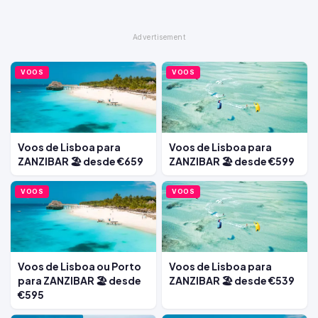
VOOS
VOOS
Voos de Lisboa para
Voos de Lisboa para
ZANZIBAR 🏖️ desde €659
ZANZIBAR 🏖️ desde €599
VOOS
VOOS
Voos de Lisboa ou Porto
Voos de Lisboa para
para ZANZIBAR 🏖️ desde
ZANZIBAR 🏖️ desde €539
€595