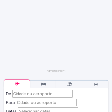
De
Para
Datas