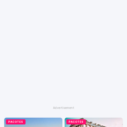
PACOTES
PACOTES