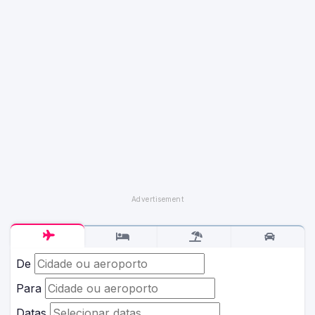
De
Para
Datas