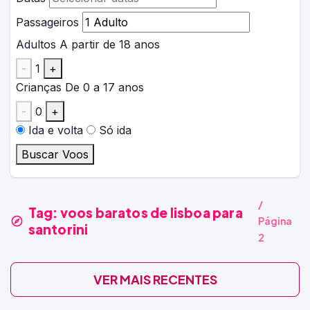
Passageiros
Adultos
A partir de 18 anos
-
1
+
Crianças
De 0 a 17 anos
-
0
+
Ida e volta
Só ida
Buscar Voos
/
Tag:
voos baratos de lisboa para
Página
santorini
2
VER MAIS RECENTES