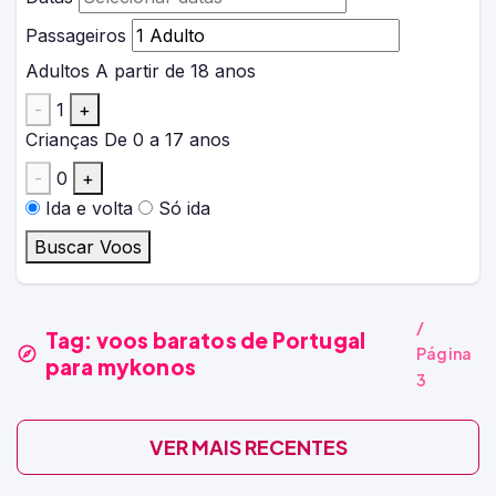
Passageiros
Adultos
A partir de 18 anos
-
1
+
Crianças
De 0 a 17 anos
-
0
+
Ida e volta
Só ida
Buscar Voos
/
Tag:
voos baratos de Portugal
Página
para mykonos
3
VER MAIS RECENTES