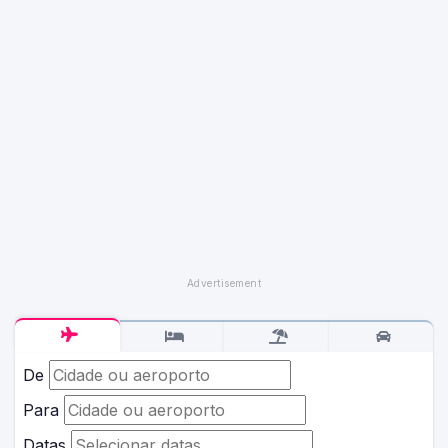
De
Para
Datas