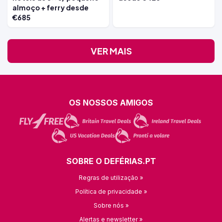
almoço + ferry desde
€685
VER MAIS
OS NOSSOS AMIGOS
SOBRE O DEFÉRIAS.PT
Regras de utilização »
Política de privacidade »
Sobre nós »
Alertas e newsletter »