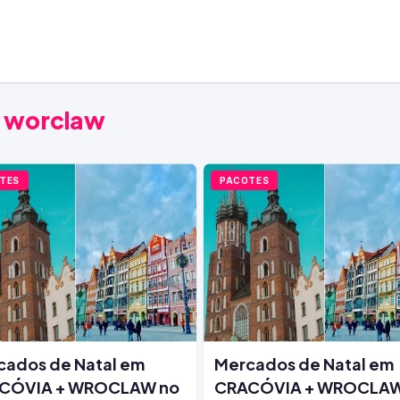
a worclaw
TES
PACOTES
cados de Natal em
Mercados de Natal em
CÓVIA + WROCLAW no
CRACÓVIA + WROCLAW