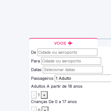
VOOS
De
Para
Datas
Passageiros
Adultos
A partir de 18 anos
-
1
+
Crianças
De 0 a 17 anos
-
0
+