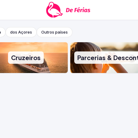
a
dos Açores
Outros países
Cruzeiros
Parcerias & Descon