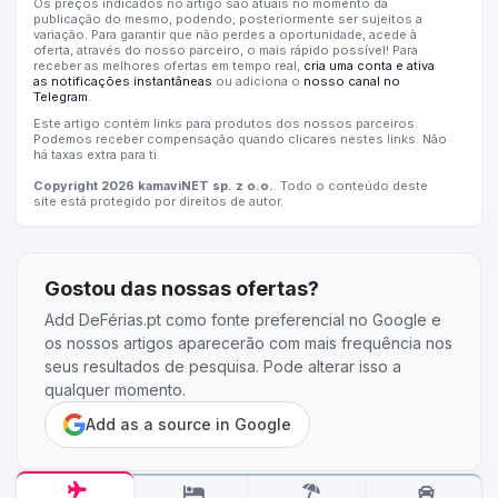
Os preços indicados no artigo são atuais no momento da
publicação do mesmo, podendo, posteriormente ser sujeitos a
variação. Para garantir que não perdes a oportunidade, acede à
oferta, através do nosso parceiro, o mais rápido possível! Para
receber as melhores ofertas em tempo real,
cria uma conta e ativa
as notificações instantâneas
ou adiciona o
nosso canal no
Telegram
.
Este artigo contém links para produtos dos nossos parceiros.
Podemos receber compensação quando clicares nestes links. Não
há taxas extra para ti.
Copyright 2026 kamaviNET sp. z o.o.
. Todo o conteúdo deste
site está protegido por direitos de autor.
Gostou das nossas ofertas?
Add DeFérias.pt como fonte preferencial no Google e
os nossos artigos aparecerão com mais frequência nos
seus resultados de pesquisa. Pode alterar isso a
qualquer momento.
Add as a source in Google