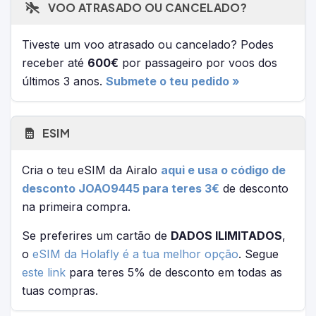
VOO ATRASADO OU CANCELADO?
Tiveste um voo atrasado ou cancelado? Podes
receber até
600€
por passageiro por voos dos
últimos 3 anos.
Submete o teu pedido »
ESIM
Cria o teu eSIM da Airalo
aqui e usa o código de
desconto JOAO9445 para teres 3€
de desconto
na primeira compra.
Se preferires um cartão de
DADOS ILIMITADOS
,
o
eSIM da Holafly é a tua melhor opção
. Segue
este link
para teres 5% de desconto em todas as
tuas compras.