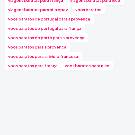
viagens baratas para frança
viagens baratas para nice
viagens baratas para st tropez
voos baratos
voos baratos de portugal para a provença
voos baratos de portugal para frança
voos baratos do porto para a provença
voos baratos para a provença
voos baratos para a riviera francesa
voos baratos para frança
voos baratos para nice