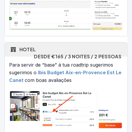
HOTEL
DESDE €165 / 3 NOITES / 2 PESSOAS
Para servir de “base” á tua roadtrip sugerimos
sugerimos o
Ibis Budget Aix-en-Provence Est Le
Canet
com boas avaliações