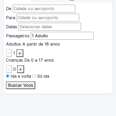
De
Para
Datas
Passageiros
Adultos
A partir de 18 anos
-
1
+
Crianças
De 0 a 17 anos
-
0
+
Ida e volta
Só ida
Buscar Voos