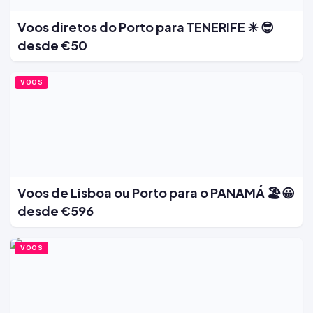
Voos diretos do Porto para TENERIFE ☀ 😎
desde €50
VOOS
Voos de Lisboa ou Porto para o PANAMÁ 🏖️😀
desde €596
VOOS