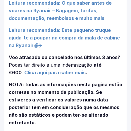
Leitura recomendada: O que saber antes de
voares na Ryanair – Bagagem, tarifas,
documentação, reembolsos e muito mais
Leitura recomendada: Este pequeno truque
ajuda-te a poupar na compra da mala de cabine
na Ryanair💰✈️
Voo atrasado ou cancelado nos últimos 3 anos?
Podes ter direito a uma indemnização
até
€600
.
Clica aqui para saber mais
.
NOTA: todas as informações nesta página estão
corretas no momento da publicação. Se
estiveres a verificar os valores numa data
posterior tem em consideração que os mesmos
não são estáticos e podem ter-se alterado
entretanto.