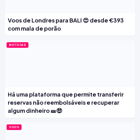
Voos de Londres para BALI 😍 desde €393
com mala de porão
NOTÍCIAS
Há uma plataforma que permite transferir
reservas não reembolsáveis e recuperar
algum dinheiro 🎫🤑
VOOS