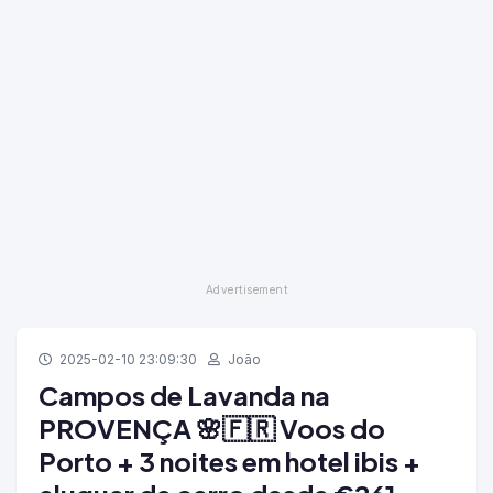
2025-02-10 23:09:30
João
Campos de Lavanda na
PROVENÇA 🌸🇫🇷 Voos do
Porto + 3 noites em hotel ibis +