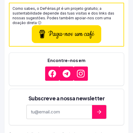
Como sabes, o DeFérias.pt é um projeto gratuito; a
sustentabilidade depende das tuas visitas e dos links das
nossas sugestões. Podes também apoiar-nos com uma
doação direta 🙂
Paga-nos um café
Encontre-nos em
Subscreve a nossa newsletter
Endereço de e-mail