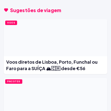
Sugestões de viagem
VOOS
Voos diretos de Lisboa, Porto, Funchal ou
Faro para a SUÍÇA 🏔️🇨🇭 desde €56
PACOTES