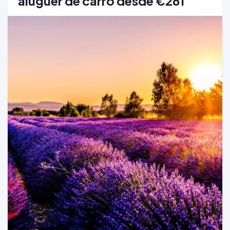
aluguer de carro desde €261