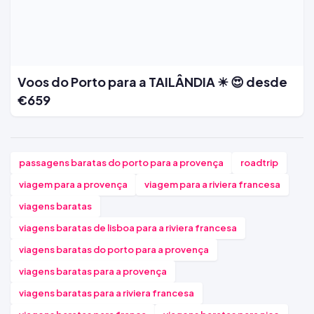
Voos do Porto para a TAILÂNDIA ☀ 😍 desde
€659
passagens baratas do porto para a provença
roadtrip
viagem para a provença
viagem para a riviera francesa
viagens baratas
viagens baratas de lisboa para a riviera francesa
viagens baratas do porto para a provença
viagens baratas para a provença
viagens baratas para a riviera francesa