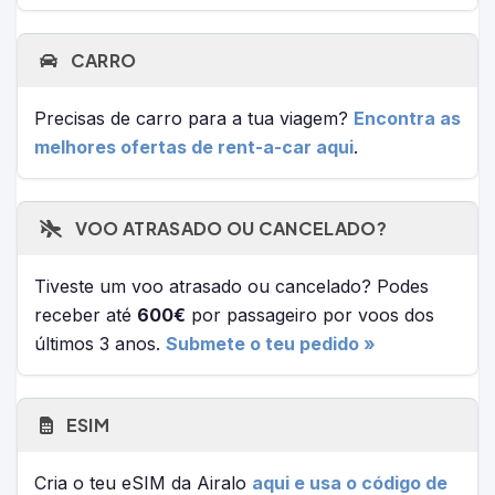
CARRO
Precisas de carro para a tua viagem?
Encontra as
melhores ofertas de rent-a-car aqui
.
VOO ATRASADO OU CANCELADO?
Tiveste um voo atrasado ou cancelado? Podes
receber até
600€
por passageiro por voos dos
últimos 3 anos.
Submete o teu pedido »
ESIM
Cria o teu eSIM da Airalo
aqui e usa o código de