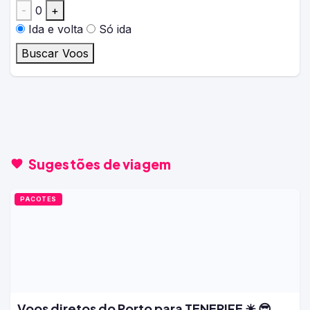
-
0
+
Ida e volta
Só ida
Buscar Voos
Sugestões de viagem
PACOTES
Voos diretos do Porto para TENERIFE ☀ 😎