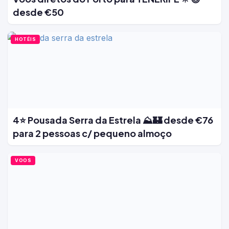
desde €50
HOTÉIS
4⭐ Pousada Serra da Estrela ⛰️🏰 desde €76
para 2 pessoas c/ pequeno almoço
VOOS