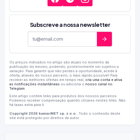
Subscreve a nossa newsletter
Endereço de e-mail
Os preços indicados no artigo são atuais no momento da
publicação do mesmo, podendo, posteriormente ser sujeitos a
variação. Para garantir que não perdes a oportunidade, acede à
oferta, através do nosso parceiro, o mais rápido possível! Para
receber as melhores ofertas em tempo real,
cria uma conta e ativa
as notificações instantâneas
ou adiciona o
nosso canal no
Telegram
.
Este artigo contém links para produtos dos nossos parceiros.
Podemos receber compensação quando clicares nestes links. Não
há taxas extra para ti.
Copyright 2026 kamaviNET sp. z o.o.
. Todo o conteúdo deste
site está protegido por direitos de autor.