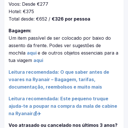
Voos: Desde €277
Hotel: €375
Total desde: €652 /
€326 por pessoa
Bagagem:
Um item passível de ser colocado por baixo do
assento da frente. Podes ver sugestões de
mochila
aqui
e de outros objetos essenciais para a
tua viagem
aqui
Leitura recomendada: O que saber antes de
voares na Ryanair – Bagagem, tarifas,
documentação, reembolsos e muito mais
Leitura recomendada: Este pequeno truque
ajuda-te a poupar na compra da mala de cabine
na Ryanair💰✈️
Voo atrasado ou cancelado nos últimos 3 anos?