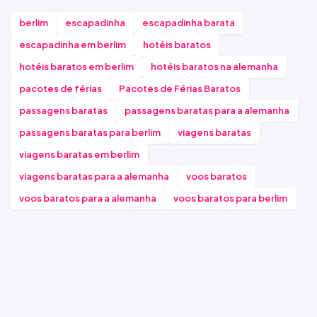
berlim
escapadinha
escapadinha barata
escapadinha em berlim
hotéis baratos
hotéis baratos em berlim
hotéis baratos na alemanha
pacotes de férias
Pacotes de Férias Baratos
passagens baratas
passagens baratas para a alemanha
passagens baratas para berlim
viagens baratas
viagens baratas em berlim
viagens baratas para a alemanha
voos baratos
voos baratos para a alemanha
voos baratos para berlim