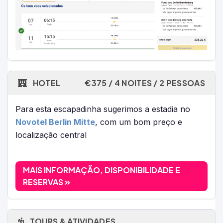
HOTEL
€375 / 4 NOITES / 2 PESSOAS
Para esta escapadinha sugerimos a estadia no
Novotel Berlin Mitte
, com um bom preço e
localização central
MAIS INFORMAÇÃO, DISPONIBILIDADE E
RESERVAS
TOURS & ATIVIDADES