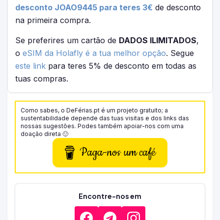
desconto JOAO9445 para teres 3€
de desconto
na primeira compra.
Se preferires um cartão de
DADOS ILIMITADOS
,
o
eSIM da Holafly é a tua melhor opção
. Segue
este link
para teres 5% de desconto em todas as
tuas compras.
Como sabes, o DeFérias.pt é um projeto gratuito; a
sustentabilidade depende das tuas visitas e dos links das
nossas sugestões. Podes também apoiar-nos com uma
doação direta 🙂
Paga-nos um café
Encontre-nos em