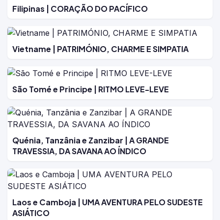
Filipinas | CORAÇÃO DO PACÍFICO
Vietname | PATRIMÓNIO, CHARME E SIMPATIA
São Tomé e Principe | RITMO LEVE-LEVE
Quénia, Tanzânia e Zanzibar | A GRANDE
TRAVESSIA, DA SAVANA AO ÍNDICO
Laos e Camboja | UMA AVENTURA PELO SUDESTE
ASIÁTICO