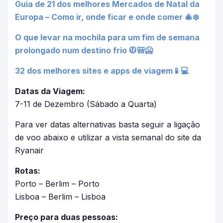
Guia de 21 dos melhores Mercados de Natal da
Europa – Como ir, onde ficar e onde comer 🎄❄️
O que levar na mochila para um fim de semana
prolongado num destino frio 🧥🎒🥶
32 dos melhores sites e apps de viagem📱💻
Datas da Viagem:
7-11 de Dezembro (Sábado a Quarta)
Para ver datas alternativas basta seguir a ligação
de voo abaixo e utilizar a vista semanal do site da
Ryanair
Rotas:
Porto – Berlim – Porto
Lisboa – Berlim – Lisboa
Preço para duas pessoas: