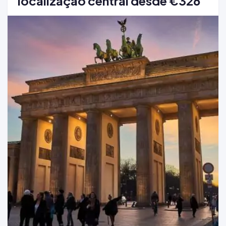
localização central desde €326