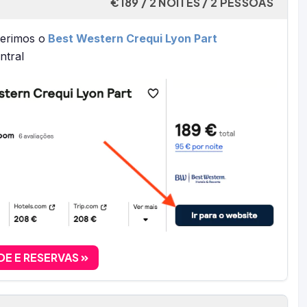
€189 / 2 NOITES / 2 PESSOAS
gerimos o
Best Western Crequi Lyon Part
ntral
DE E RESERVAS