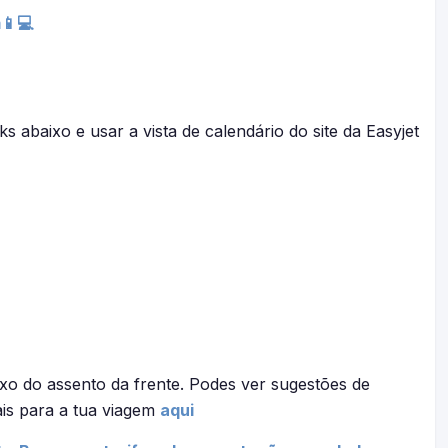
📱💻
nks abaixo e usar a vista de calendário do site da Easyjet
xo do assento da frente. Podes ver sugestões de
ais para a tua viagem
aqui