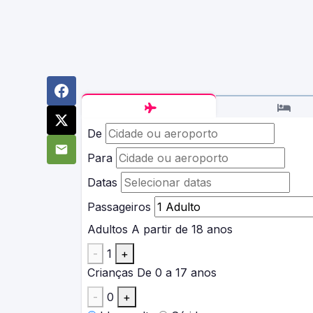
De
Para
Datas
Passageiros
Adultos
A partir de 18 anos
-
1
+
Crianças
De 0 a 17 anos
-
0
+