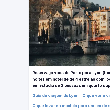
Reserva já voos do Porto para Lyon (ho
noites em hotel de de 4 estrelas com l
em estadia de 2 pessoas em quarto dup
Guia de viagem de Lyon – O que ver e vis
O que levar na mochila para um fim de 