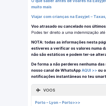
O que saber antes de voares na Easyje
muito mais
Viajar com crianças na Easyjet – Taxas,
Voo atrasado ou cancelado nos últimos
Podes ter direito a uma indemnização at
NOTA: todas as informações nesta pág
estiveres a verificar os valores numa
não são estáticos e podem ter-se alter
De forma a não perderes nenhuma das 
nosso canal de WhatsApp
AQUI >>
ou o
notificações instantâneas no teu smar
VOOS
Porto – Lyon – Porto>>>