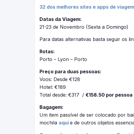
32 dos melhores sites e apps de viagem
Datas da Viagem:
21-23 de Novembro (Sexta a Domingo)
Para datas alternativas basta seguir os li
Rotas:
Porto – Lyon – Porto
Preço para duas pessoas:
Voos: Desde €128
Hotel: €189
Total desde: €317 /
€158.50 por pessoa
Bagagem:
Um item passível de ser colocado por bai
mochila
aqui
e de outros objetos essenci