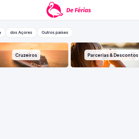
a
dos Açores
Outros países
Cruzeiros
Parcerias & Descontos