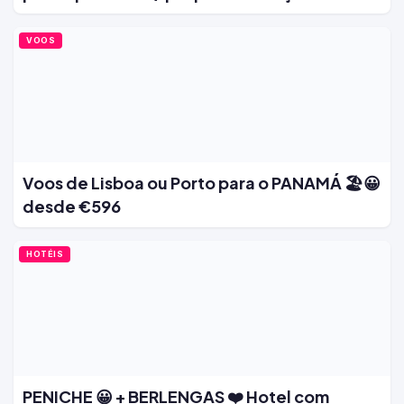
VOOS
Voos de Lisboa ou Porto para o PANAMÁ 🏖️😀
desde €596
HOTÉIS
PENICHE 😀 + BERLENGAS ❤️ Hotel com