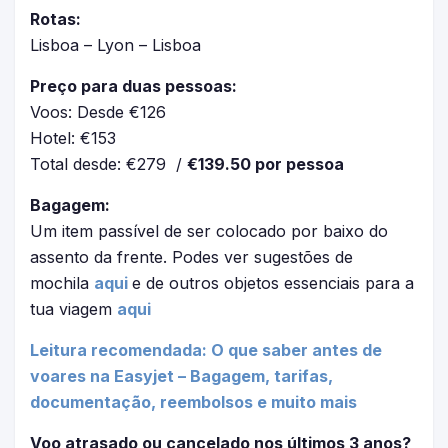
Rotas:
Lisboa – Lyon – Lisboa
Preço para duas pessoas:
Voos: Desde €126
Hotel: €153
Total desde: €279 /
€139.50 por pessoa
Bagagem:
Um item passível de ser colocado por baixo do
assento da frente. Podes ver sugestões de
mochila
aqui
e de outros objetos essenciais para a
tua viagem
aqui
Leitura recomendada: O que saber antes de
voares na Easyjet – Bagagem, tarifas,
documentação, reembolsos e muito mais
Voo atrasado ou cancelado nos últimos 3 anos?