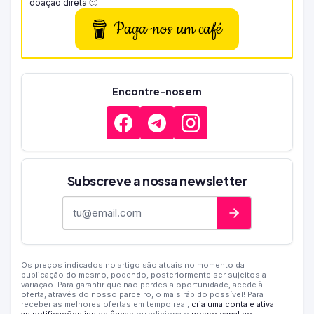
doação direta 🙂
Paga-nos um café
Encontre-nos em
Subscreve a nossa newsletter
Endereço de e-mail
Os preços indicados no artigo são atuais no momento da
publicação do mesmo, podendo, posteriormente ser sujeitos a
variação. Para garantir que não perdes a oportunidade, acede à
oferta, através do nosso parceiro, o mais rápido possível! Para
receber as melhores ofertas em tempo real,
cria uma conta e ativa