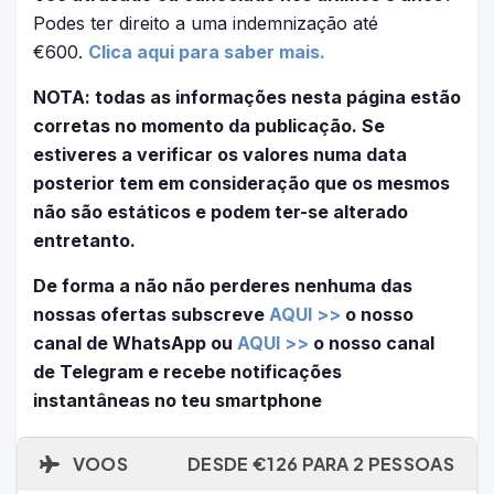
Podes ter direito a uma indemnização até
€600.
Clica aqui para saber mais.
NOTA: todas as informações nesta página estão
corretas no momento da publicação. Se
estiveres a verificar os valores numa data
posterior tem em consideração que os mesmos
não são estáticos e podem ter-se alterado
entretanto.
De forma a não não perderes nenhuma das
nossas ofertas subscreve
AQUI >>
o nosso
canal de WhatsApp ou
AQUI >>
o nosso canal
de Telegram e recebe notificações
instantâneas no teu smartphone
VOOS
DESDE €126 PARA 2 PESSOAS