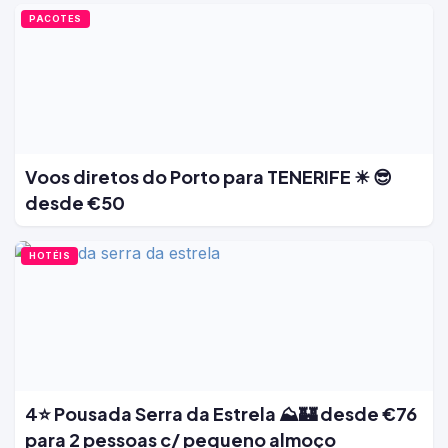
PACOTES
Voos diretos do Porto para TENERIFE ☀ 😎
desde €50
HOTÉIS
4⭐ Pousada Serra da Estrela ⛰️🏰 desde €76
para 2 pessoas c/ pequeno almoço