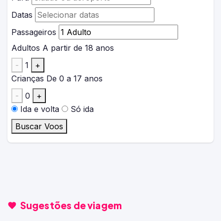
Datas
Passageiros
Adultos
A partir de 18 anos
-
1
+
Crianças
De 0 a 17 anos
-
0
+
Ida e volta
Só ida
Buscar Voos
Sugestões de viagem