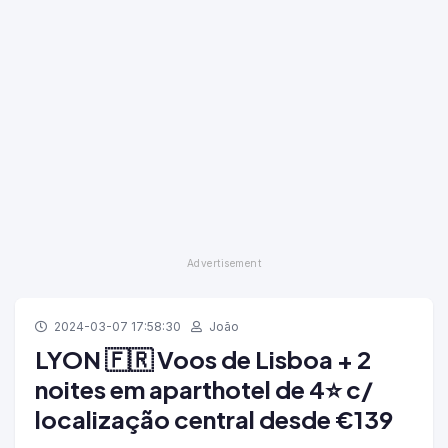
2024-03-07 17:58:30
João
LYON 🇫🇷 Voos de Lisboa + 2
noites em aparthotel de 4⭐ c/
localização central desde €139