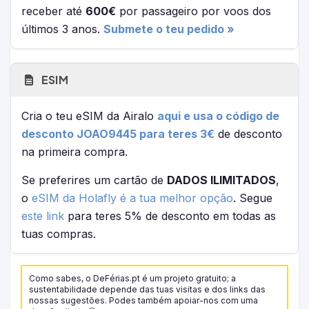
receber até
600€
por passageiro por voos dos
últimos 3 anos.
Submete o teu pedido »
ESIM
Cria o teu eSIM da Airalo
aqui e usa o código de
desconto JOAO9445 para teres 3€
de desconto
na primeira compra.
Se preferires um cartão de
DADOS ILIMITADOS
,
o
eSIM da Holafly é a tua melhor opção
. Segue
este link
para teres 5% de desconto em todas as
tuas compras.
Como sabes, o DeFérias.pt é um projeto gratuito; a
sustentabilidade depende das tuas visitas e dos links das
nossas sugestões. Podes também apoiar-nos com uma