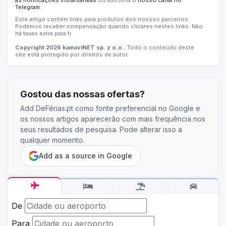
as notificações instantâneas
ou adiciona o
nosso canal no
Telegram
.
Este artigo contém links para produtos dos nossos parceiros.
Podemos receber compensação quando clicares nestes links. Não
há taxas extra para ti.
Copyright 2026 kamaviNET sp. z o.o.
. Todo o conteúdo deste
site está protegido por direitos de autor.
Gostou das nossas ofertas?
Add DeFérias.pt como fonte preferencial no Google e
os nossos artigos aparecerão com mais frequência nos
seus resultados de pesquisa. Pode alterar isso a
qualquer momento.
Add as a source in Google
De
Para