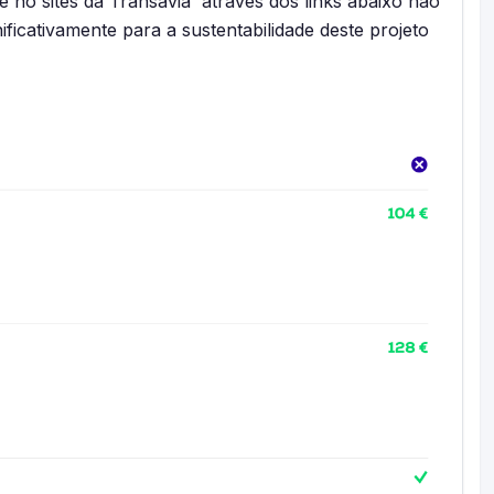
e no sites da Transavia através dos links abaixo não
nificativamente para a sustentabilidade deste projeto