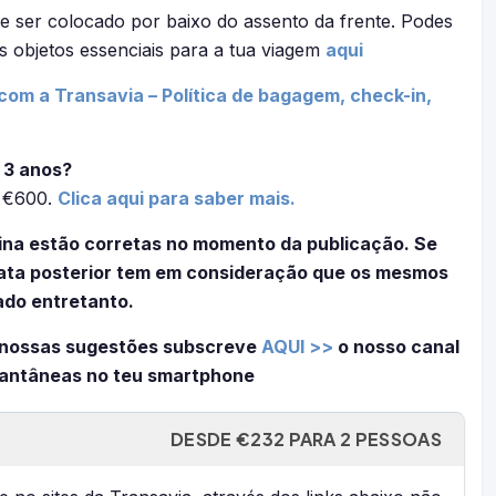
e ser colocado por baixo do assento da frente. Podes
s objetos essenciais para a tua viagem
aqui
com a Transavia – Política de bagagem, check-in,
 3 anos?
é €600.
Clica aqui para saber mais.
ina estão corretas no momento da publicação. Se
 data posterior tem em consideração que os mesmos
ado entretanto.
 nossas sugestões subscreve
AQUI >>
o nosso canal
tantâneas no teu smartphone
DESDE €232 PARA 2 PESSOAS