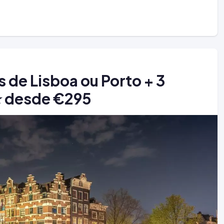
de Lisboa ou Porto + 3
⭐ desde €295