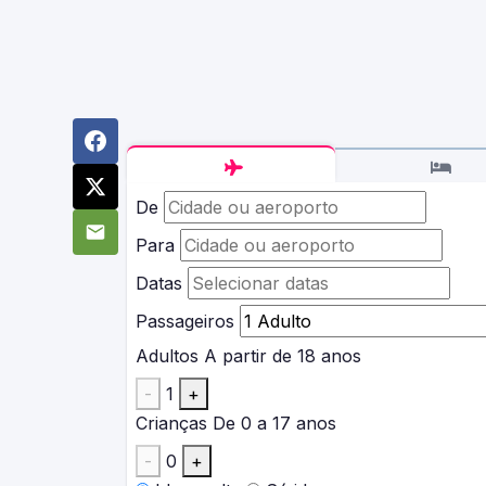
De
Para
Datas
Passageiros
Adultos
A partir de 18 anos
-
1
+
Crianças
De 0 a 17 anos
-
0
+