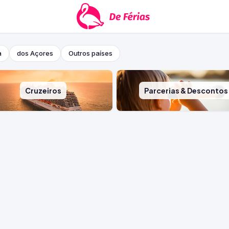
a
dos Açores
Outros países
Cruzeiros
Parcerias & Descontos