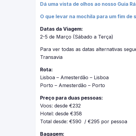
Dá uma vista de olhos ao nosso Guia R
O que levar na mochila para um fim de 
Datas da Viagem:
2-5 de Março (Sábado a Terça)
Para ver todas as datas alternativas segu
Transavia
Rota:
Lisboa – Amesterdão – Lisboa
Porto – Amesterdão – Porto
Preço para duas pessoas:
Voos: desde €232
Hotel: desde €358
Total desde: €590 / €295 por pessoa
Bagagem: