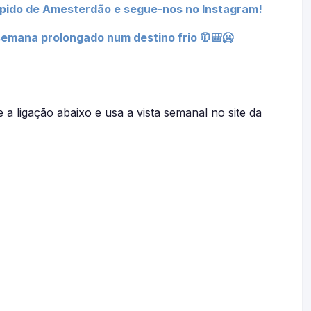
ápido de Amesterdão e segue-nos no Instagram!
semana prolongado num destino frio 🧥🎒🥶
e a ligação abaixo e usa a vista semanal no site da