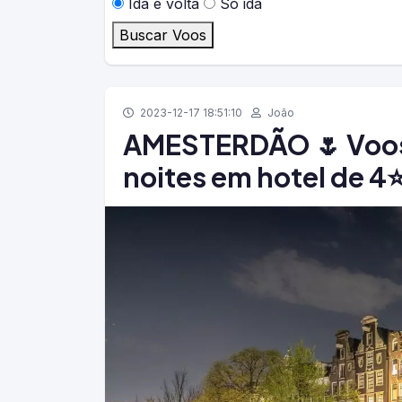
Ida e volta
Só ida
Buscar Voos
2023-12-17 18:51:10
João
AMESTERDÃO 🌷 Voos 
noites em hotel de 4