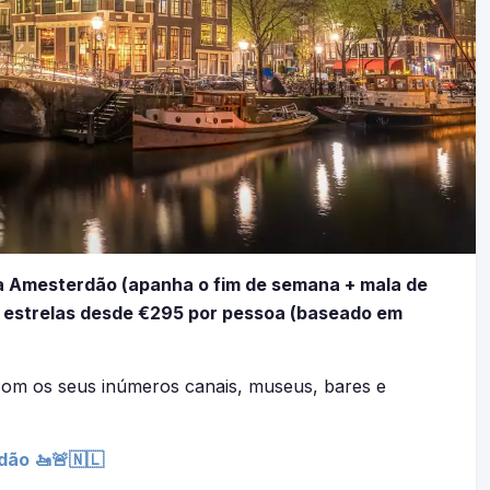
ra Amesterdão (apanha o fim de semana + mala de
 4 estrelas desde €295 por pessoa (baseado em
com os seus inúmeros canais, museus, bares e
dão 🚤🚨🇳🇱