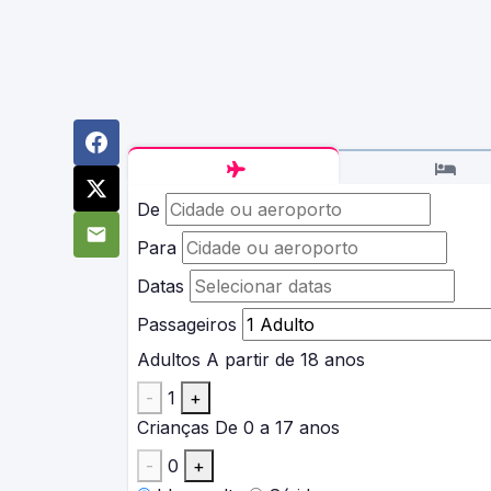
De
Para
Datas
Passageiros
Adultos
A partir de 18 anos
-
1
+
Crianças
De 0 a 17 anos
-
0
+