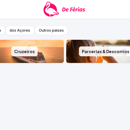
a
dos Açores
Outros países
Cruzeiros
Parcerias & Descontos