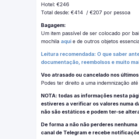
Hotel: €246
Total desde: €414 / €207 por pessoa
Bagagem:
Um item passível de ser colocado por bai
mochila
aqui
e de outros objetos essenci
Leitura recomendada: O que saber ante
documentação, reembolsos e muito ma
Voo atrasado ou cancelado nos últimos
Podes ter direito a uma indemnização at
NOTA: todas as informações nesta pág
estiveres a verificar os valores numa
não são estáticos e podem ter-se alter
De forma a não não perderes nenhuma
canal de Telegram e recebe notificaçõ