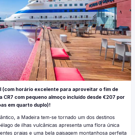
l (com horário excelente para aproveitar o fim de
na CR7 com pequeno almoço incluído desde €207 por
as em quarto duplo)!
ntico, a Madeira tem-se tornado um dos destinos
pélago de ilhas vulcânicas apresenta uma flora única
entes praias e uma bela paisagem montanhosa perfeita