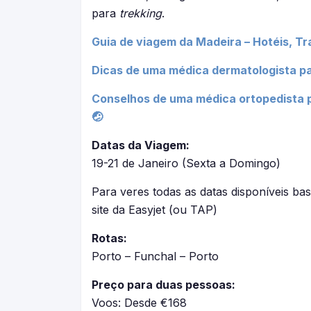
para
trekking
.
Guia de viagem da Madeira – Hotéis, Tra
Dicas de uma médica dermatologista pa
Conselhos de uma médica ortopedista p
🤕
Datas da Viagem:
19-21 de Janeiro (Sexta a Domingo)
Para veres todas as datas disponíveis bast
site da Easyjet (ou TAP)
Rotas:
Porto – Funchal – Porto
Preço para duas pessoas:
Voos: Desde €168