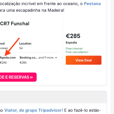
ocalização incrível em frente ao oceano, o
Pestana
ara uma escapadinha na Madeira!
DE E RESERVAS
 no
Viator, do grupo Tripadvisor!
E ao fazê-lo estás-