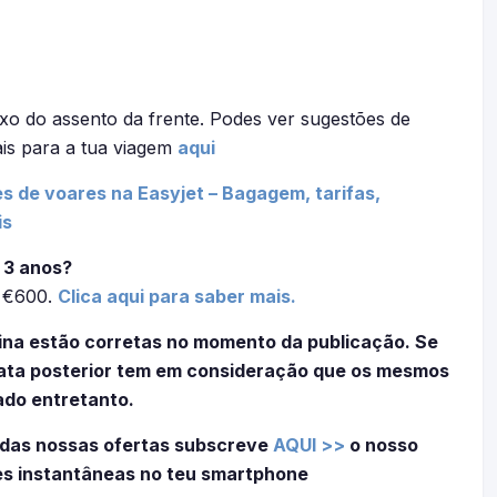
xo do assento da frente. Podes ver sugestões de
ais para a tua viagem
aqui
s de voares na Easyjet – Bagagem, tarifas,
is
 3 anos?
é €600.
Clica aqui para saber mais.
ina estão corretas no momento da publicação. Se
 data posterior tem em consideração que os mesmos
ado entretanto.
 das nossas ofertas subscreve
AQUI >>
o nosso
es instantâneas no teu smartphone