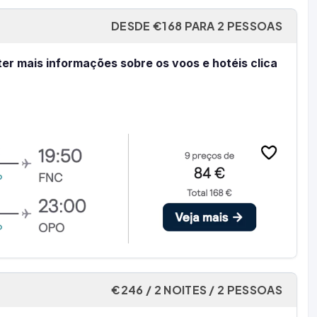
DESDE €168 PARA 2 PESSOAS
ter mais informações sobre os voos e hotéis clica
€246 / 2 NOITES / 2 PESSOAS