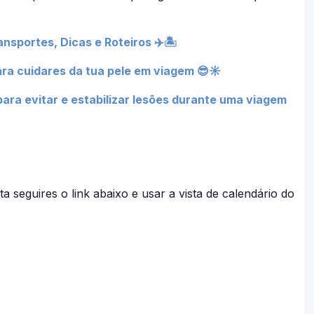
nsportes, Dicas e Roteiros ✈️🏝️
ra cuidares da tua pele em viagem 😎☀
ara evitar e estabilizar lesões durante uma viagem
a seguires o link abaixo e usar a vista de calendário do