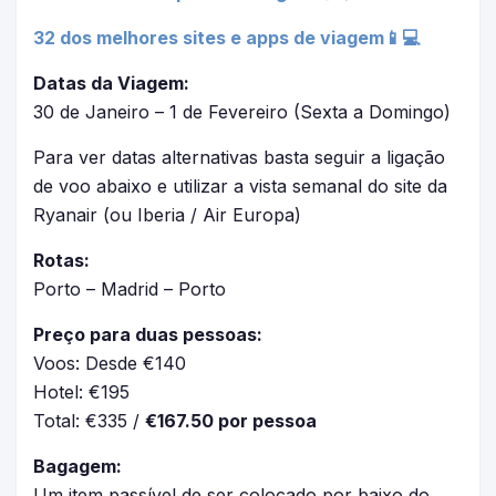
32 dos melhores sites e apps de viagem📱💻
Datas da Viagem:
30 de Janeiro – 1 de Fevereiro (Sexta a Domingo)
Para ver datas alternativas basta seguir a ligação
de voo abaixo e utilizar a vista semanal do site da
Ryanair (ou Iberia / Air Europa)
Rotas:
Porto – Madrid – Porto
Preço para duas pessoas:
Voos: Desde €140
Hotel: €195
Total: €335 /
€167.50 por pessoa
Bagagem:
Um item passível de ser colocado por baixo do