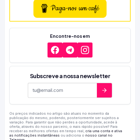
Paga-nos um café
Encontre-nos em
Subscreve a nossa newsletter
Endereço de e-mail
Os preços indicados no artigo são atuais no momento da
publicação do mesmo, podendo, posteriormente ser sujeitos a
variação. Para garantir que não perdes a oportunidade, acede à
oferta, através do nosso parceiro, o mais rápido possível! Para
receber as melhores ofertas em tempo real,
cria uma conta e ativa
as notificações instantâneas
ou adiciona o
nosso canal no
Telegram
.