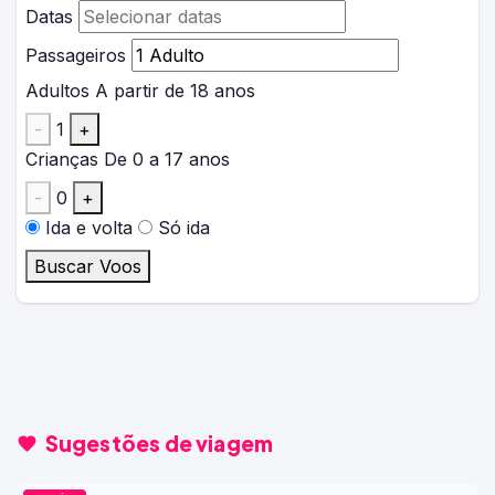
Datas
Passageiros
Adultos
A partir de 18 anos
-
1
+
Crianças
De 0 a 17 anos
-
0
+
Ida e volta
Só ida
Buscar Voos
Sugestões de viagem