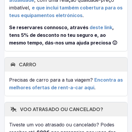
atualidade
, com uma relação qualidade-preço
imbatível,
e que inclui também cobertura para os
teus equipamentos eletrónicos
.
Se reservares connosco, através
deste link
,
tens 5% de desconto no teu seguro e, ao
mesmo tempo, dás-nos uma ajuda preciosa 🙂
CARRO
Precisas de carro para a tua viagem?
Encontra as
melhores ofertas de rent-a-car aqui
.
VOO ATRASADO OU CANCELADO?
Tiveste um voo atrasado ou cancelado? Podes