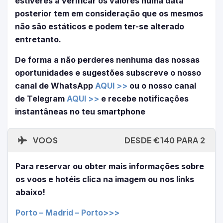
estiveres a verificar os valores numa data
posterior tem em consideração que os mesmos
não são estáticos e podem ter-se alterado
entretanto.
De forma a não perderes nenhuma das nossas
oportunidades e sugestões subscreve o nosso
canal de WhatsApp
AQUI >>
ou o nosso canal
de Telegram
AQUI >>
e recebe notificações
instantâneas no teu smartphone
VOOS
DESDE €140 PARA 2
Para reservar ou obter mais informações sobre
os voos e hotéis clica na imagem ou nos links
abaixo!
Porto – Madrid – Porto>>>