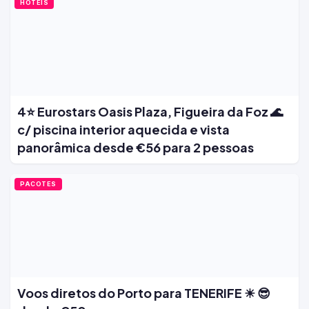
HOTÉIS
4⭐ Eurostars Oasis Plaza, Figueira da Foz 🌊
c/ piscina interior aquecida e vista
panorâmica desde €56 para 2 pessoas
PACOTES
Voos diretos do Porto para TENERIFE ☀ 😎