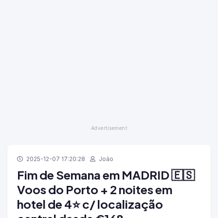
2025-12-07 17:20:28
João
Fim de Semana em MADRID 🇪🇸
Voos do Porto + 2 noites em
hotel de 4⭐ c/ localização