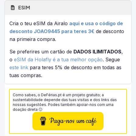
ESIM
Cria o teu eSIM da Airalo
aqui e usa o código de
desconto JOAO9445 para teres 3€
de desconto
na primeira compra.
Se preferires um cartão de
DADOS ILIMITADOS
,
o
eSIM da Holafly é a tua melhor opção
. Segue
este link
para teres 5% de desconto em todas as
tuas compras.
Como sabes, o DeFérias.pt é um projeto gratuito; a
sustentabilidade depende das tuas visitas e dos links das
nossas sugestões. Podes também apoiar-nos com uma
doação direta 🙂
Paga-nos um café