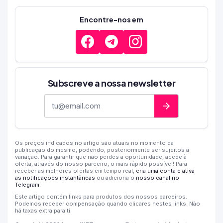
Encontre-nos em
Subscreve a nossa newsletter
Endereço de e-mail
Os preços indicados no artigo são atuais no momento da
publicação do mesmo, podendo, posteriormente ser sujeitos a
variação. Para garantir que não perdes a oportunidade, acede à
oferta, através do nosso parceiro, o mais rápido possível! Para
receber as melhores ofertas em tempo real,
cria uma conta e ativa
as notificações instantâneas
ou adiciona o
nosso canal no
Telegram
.
Este artigo contém links para produtos dos nossos parceiros.
Podemos receber compensação quando clicares nestes links. Não
há taxas extra para ti.