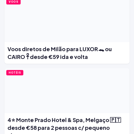
VOOS
Voos diretos de Milão para LUXOR 🐊 ou
CAIRO 𓋹 desde €59 ida e volta
HOTÉIS
4⭐ Monte Prado Hotel & Spa, Melgaço 🇵🇹
desde €58 para 2 pessoas c/ pequeno