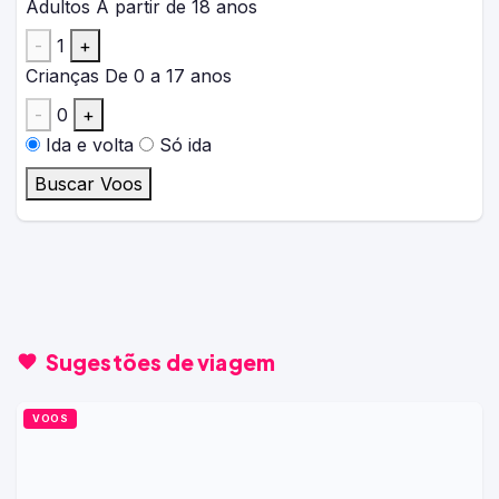
Adultos
A partir de 18 anos
-
1
+
Crianças
De 0 a 17 anos
-
0
+
Ida e volta
Só ida
Buscar Voos
Sugestões de viagem
VOOS