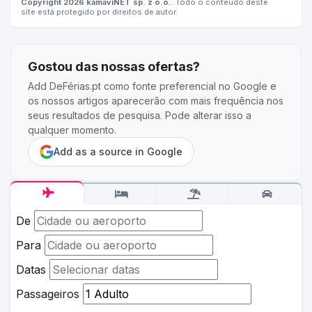
Copyright 2026 kamaviNET sp. z o.o.
. Todo o conteúdo deste
site está protegido por direitos de autor.
Gostou das nossas ofertas?
Add DeFérias.pt como fonte preferencial no Google e
os nossos artigos aparecerão com mais frequência nos
seus resultados de pesquisa. Pode alterar isso a
qualquer momento.
Add as a source in Google
De
Para
Datas
Passageiros