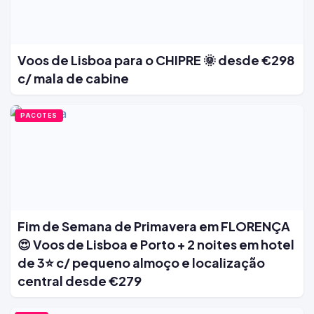
Voos de Lisboa para o CHIPRE 🌞 desde €298
c/ mala de cabine
PACOTES
Fim de Semana de Primavera em FLORENÇA
😍 Voos de Lisboa e Porto + 2 noites em hotel
de 3⭐ c/ pequeno almoço e localização
central desde €279