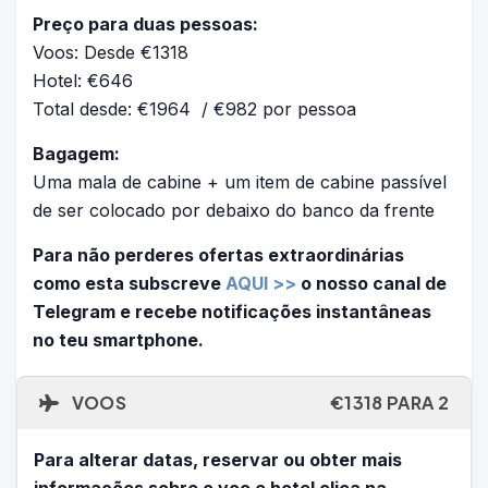
Preço para duas pessoas:
Voos: Desde €1318
Hotel: €646
Total desde: €1964 / €982 por pessoa
Bagagem:
Uma mala de cabine + um item de cabine passível
de ser colocado por debaixo do banco da frente
Para não perderes ofertas extraordinárias
como esta subscreve
AQUI >>
o nosso canal de
Telegram e recebe notificações instantâneas
no teu smartphone.
VOOS
€1318 PARA 2
Para alterar datas, reservar ou obter mais
informações sobre o voo e hotel clica na