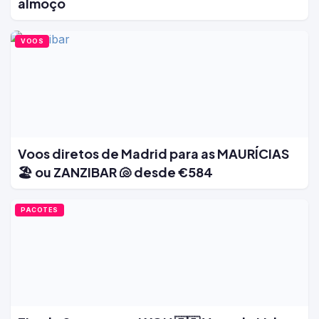
almoço
VOOS
Voos diretos de Madrid para as MAURÍCIAS
🏖️ ou ZANZIBAR 🐚 desde €584
PACOTES