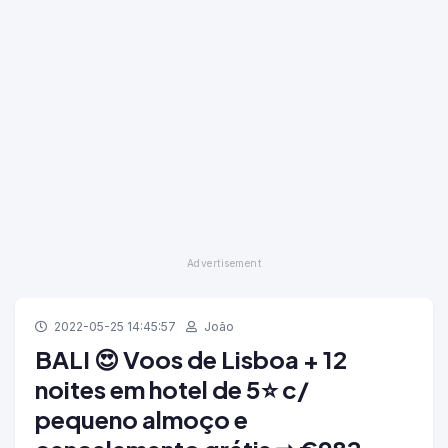
2022-05-25 14:45:57
João
BALI 😍 Voos de Lisboa + 12
noites em hotel de 5⭐ c/
pequeno almoço e