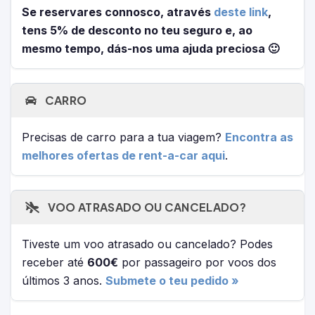
Se reservares connosco, através
deste link
,
tens 5% de desconto no teu seguro e, ao
mesmo tempo, dás-nos uma ajuda preciosa 🙂
CARRO
Precisas de carro para a tua viagem?
Encontra as
melhores ofertas de rent-a-car aqui
.
VOO ATRASADO OU CANCELADO?
Tiveste um voo atrasado ou cancelado? Podes
receber até
600€
por passageiro por voos dos
últimos 3 anos.
Submete o teu pedido »