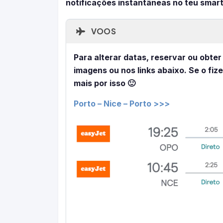
notificações instantâneas no teu smar
VOOS
Para alterar datas, reservar ou obter
imagens ou nos links abaixo. Se o fiz
mais por isso 🙂
Porto – Nice – Porto >>>