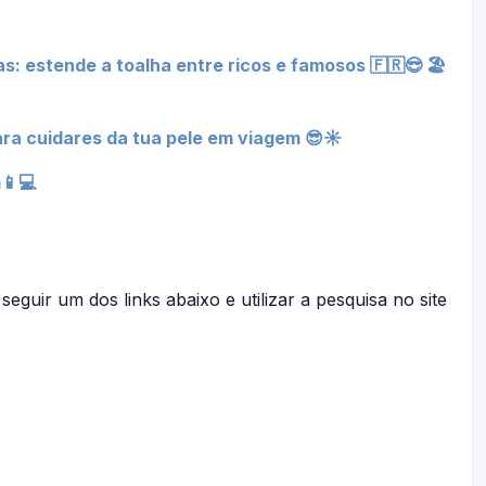
as: estende a toalha entre ricos e famosos 🇫🇷😎 🏖️
ra cuidares da tua pele em viagem 😎☀
📱💻
seguir um dos links abaixo e utilizar a pesquisa no site