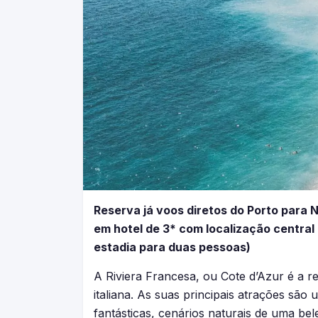
Reserva já voos diretos do Porto para 
em hotel de 3* com localização centra
estadia para duas pessoas)
A Riviera Francesa, ou Cote d’Azur é a re
italiana. As suas principais atrações sã
fantásticas, cenários naturais de uma be