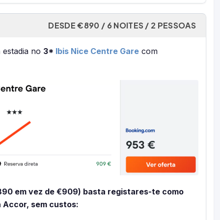
DESDE €890 / 6 NOITES / 2 PESSOAS
 estadia no
3*
Ibis Nice Centre Gare
com
890 em vez de €909) basta registares-te como
 Accor, sem custos: