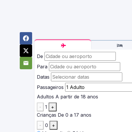
De
Para
Datas
Passageiros
Adultos
A partir de 18 anos
-
1
+
Crianças
De 0 a 17 anos
-
0
+