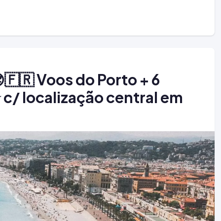
🇷 Voos do Porto + 6
 c/ localização central em