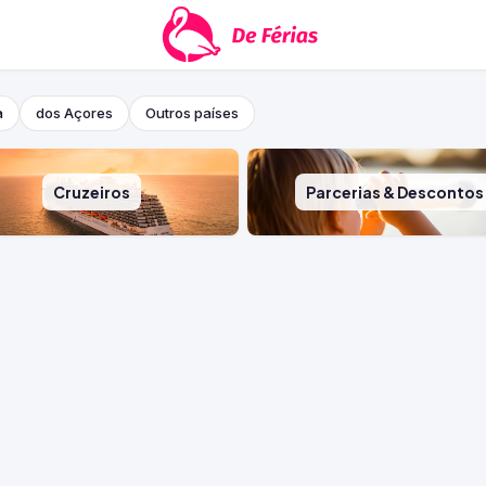
a
dos Açores
Outros países
Cruzeiros
Parcerias & Descontos