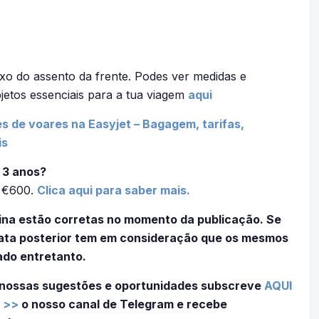
xo do assento da frente. Podes ver medidas e
jetos essenciais para a tua viagem
aqui
s de voares na Easyjet – Bagagem, tarifas,
is
 3 anos?
é €600.
Clica aqui para saber mais.
ina estão corretas no momento da publicação. Se
 data posterior tem em consideração que os mesmos
ado entretanto.
 nossas sugestões e oportunidades subscreve
AQUI
 >>
o nosso canal de Telegram e recebe