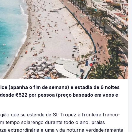
Nice (apanha o fim de semana) e estadia de 6 noites
l desde €522 por pessoa (preço baseado em voos e
gião que se estende de St. Tropez à fronteira franco-
o um tempo solarengo durante todo o ano, praias
leza extraordinária e uma vida noturna verdadeiramente