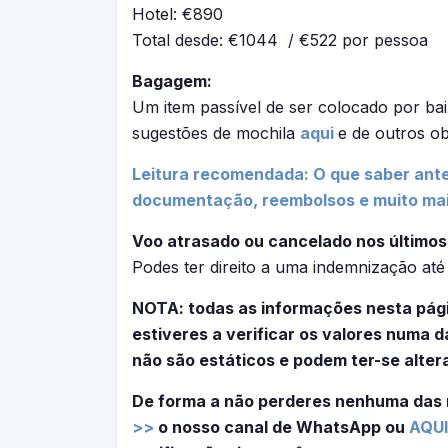
Hotel: €890
Total desde: €1044 / €522 por pessoa
Bagagem:
Um item passível de ser colocado por bai
sugestões de mochila
aqui
e de outros ob
Leitura recomendada: O que saber ante
documentação, reembolsos e muito ma
Voo atrasado ou cancelado nos últimos
Podes ter direito a uma indemnização at
NOTA: todas as informações nesta pág
estiveres a verificar os valores numa
não são estáticos e podem ter-se alter
De forma a não perderes nenhuma das
>>
o nosso canal de WhatsApp ou
AQUI