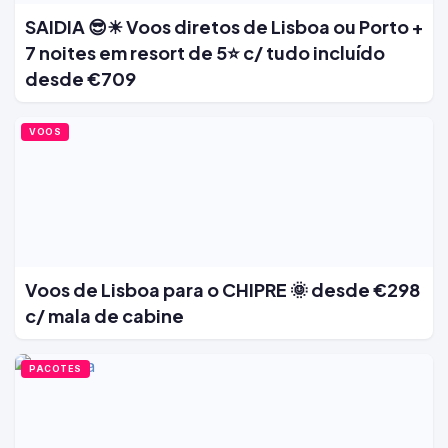
SAIDIA 😎☀ Voos diretos de Lisboa ou Porto +
7 noites em resort de 5⭐ c/ tudo incluído
desde €709
VOOS
Voos de Lisboa para o CHIPRE 🌞 desde €298
c/ mala de cabine
PACOTES