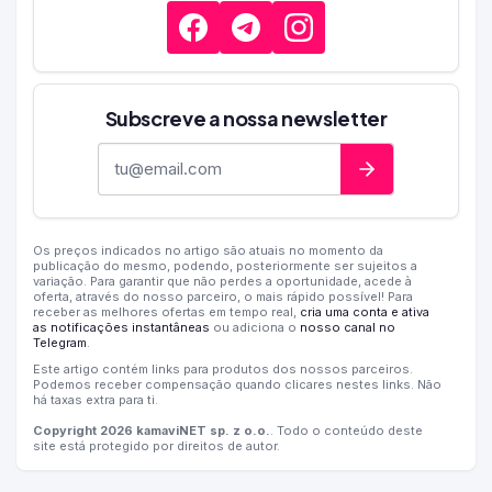
Subscreve a nossa newsletter
Endereço de e-mail
Os preços indicados no artigo são atuais no momento da
publicação do mesmo, podendo, posteriormente ser sujeitos a
variação. Para garantir que não perdes a oportunidade, acede à
oferta, através do nosso parceiro, o mais rápido possível! Para
receber as melhores ofertas em tempo real,
cria uma conta e ativa
as notificações instantâneas
ou adiciona o
nosso canal no
Telegram
.
Este artigo contém links para produtos dos nossos parceiros.
Podemos receber compensação quando clicares nestes links. Não
há taxas extra para ti.
Copyright 2026 kamaviNET sp. z o.o.
. Todo o conteúdo deste
site está protegido por direitos de autor.