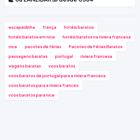
escapadinha
frança
hotéis baratos
hotéis baratos em nice
hotéis baratos na riviera francesa
nice
pacotes de férias
Pacotes de Férias Baratos
passagens baratas
portugal
riviera francesa
viagens baratas
voos baratos
voos baratos de portugal para a riviera francesa
voos baratos para a riviera frances
voos baratos para nice