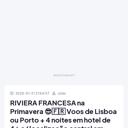
2026-01-21 21:54:07
João
RIVIERA FRANCESA na
Primavera 😎🇫🇷 Voos de Lisboa
ou Porto + 4 noites em hotel de