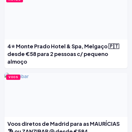
4⭐ Monte Prado Hotel & Spa, Melgaço 🇵🇹
desde €58 para 2 pessoas c/ pequeno
almoço
VOOS
Voos diretos de Madrid para as MAURÍCIAS
🏖️ ou ZANZIBAR 🐚 desde €584