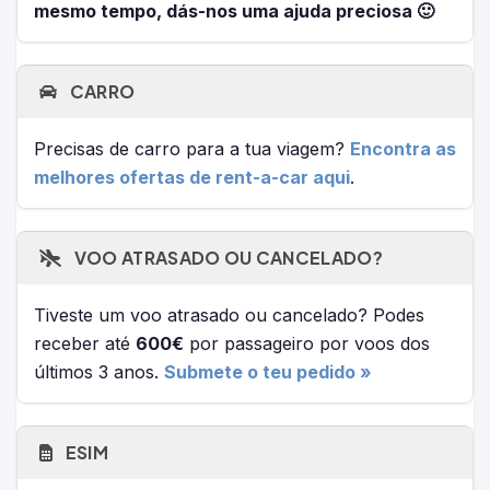
mesmo tempo, dás-nos uma ajuda preciosa 🙂
CARRO
Precisas de carro para a tua viagem?
Encontra as
melhores ofertas de rent-a-car aqui
.
VOO ATRASADO OU CANCELADO?
Tiveste um voo atrasado ou cancelado? Podes
receber até
600€
por passageiro por voos dos
últimos 3 anos.
Submete o teu pedido »
ESIM