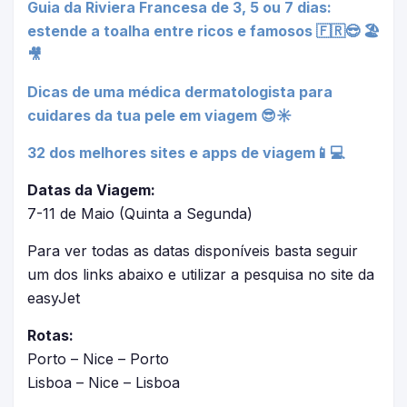
Guia da Riviera Francesa de 3, 5 ou 7 dias:
estende a toalha entre ricos e famosos 🇫🇷😎 🏖️
🎥
Dicas de uma médica dermatologista para
cuidares da tua pele em viagem 😎☀
32 dos melhores sites e apps de viagem📱💻
Datas da Viagem:
7-11 de Maio (Quinta a Segunda)
Para ver todas as datas disponíveis basta seguir
um dos links abaixo e utilizar a pesquisa no site da
easyJet
Rotas:
Porto – Nice – Porto
Lisboa – Nice – Lisboa