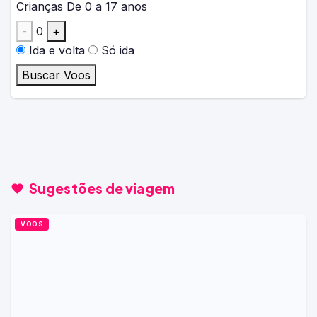
Crianças
De 0 a 17 anos
-
0
+
Ida e volta
Só ida
Buscar Voos
Sugestões de viagem
VOOS