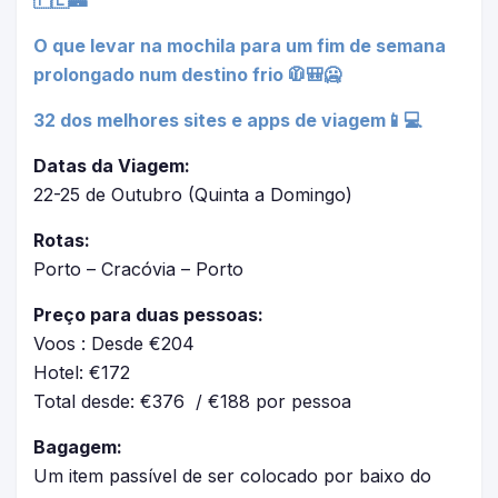
🇵🇱🏰
O que levar na mochila para um fim de semana
prolongado num destino frio 🧥🎒🥶
32 dos melhores sites e apps de viagem📱💻
Datas da Viagem:
22-25 de Outubro (Quinta a Domingo)
Rotas:
Porto – Cracóvia – Porto
Preço para duas pessoas:
Voos : Desde €204
Hotel: €172
Total desde: €376 / €188 por pessoa
Bagagem:
Um item passível de ser colocado por baixo do