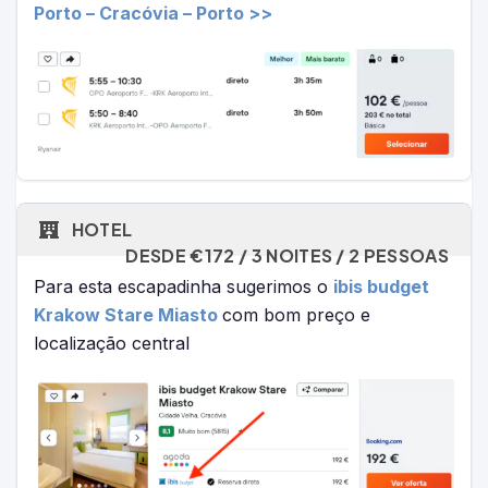
Porto – Cracóvia – Porto >>
HOTEL
DESDE €172 / 3 NOITES / 2 PESSOAS
Para esta escapadinha sugerimos o
ibis budget
Krakow Stare Miasto
com bom preço e
localização central