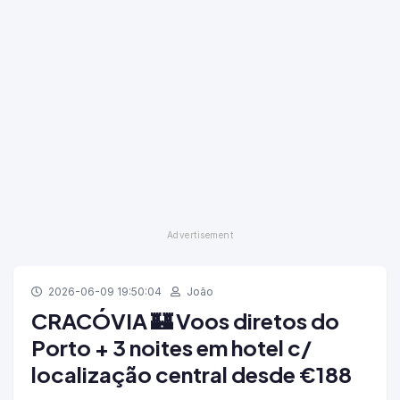
2026-06-09 19:50:04
João
CRACÓVIA 🏰 Voos diretos do
Porto + 3 noites em hotel c/
localização central desde €188