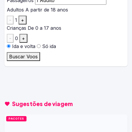
Passageiros
Adultos
A partir de 18 anos
-
1
+
Crianças
De 0 a 17 anos
-
0
+
Ida e volta
Só ida
Buscar Voos
Sugestões de viagem
PACOTES