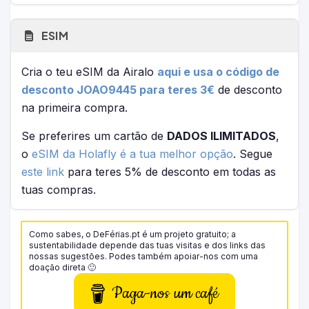
ESIM
Cria o teu eSIM da Airalo
aqui e usa o código de
desconto JOAO9445 para teres 3€
de desconto
na primeira compra.
Se preferires um cartão de
DADOS ILIMITADOS
,
o
eSIM da Holafly é a tua melhor opção
. Segue
este link
para teres 5% de desconto em todas as
tuas compras.
Como sabes, o DeFérias.pt é um projeto gratuito; a
sustentabilidade depende das tuas visitas e dos links das
nossas sugestões. Podes também apoiar-nos com uma
doação direta 🙂
Paga-nos um café