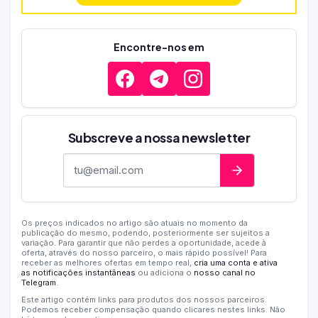
Encontre-nos em
Subscreve a nossa newsletter
Endereço de e-mail
Os preços indicados no artigo são atuais no momento da
publicação do mesmo, podendo, posteriormente ser sujeitos a
variação. Para garantir que não perdes a oportunidade, acede à
oferta, através do nosso parceiro, o mais rápido possível! Para
receber as melhores ofertas em tempo real,
cria uma conta e ativa
as notificações instantâneas
ou adiciona o
nosso canal no
Telegram
.
Este artigo contém links para produtos dos nossos parceiros.
Podemos receber compensação quando clicares nestes links. Não