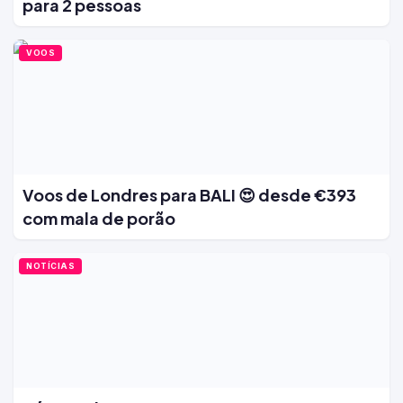
para 2 pessoas
VOOS
Voos de Londres para BALI 😍 desde €393
com mala de porão
NOTÍCIAS