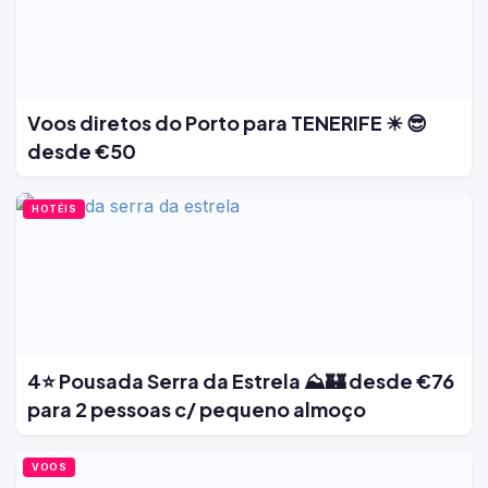
Voos diretos do Porto para TENERIFE ☀ 😎
desde €50
HOTÉIS
4⭐ Pousada Serra da Estrela ⛰️🏰 desde €76
para 2 pessoas c/ pequeno almoço
VOOS