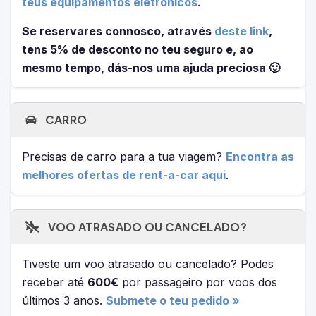
teus equipamentos eletrónicos
.
Se reservares connosco, através
deste link
,
tens 5% de desconto no teu seguro e, ao
mesmo tempo, dás-nos uma ajuda preciosa 🙂
CARRO
Precisas de carro para a tua viagem?
Encontra as
melhores ofertas de rent-a-car aqui
.
VOO ATRASADO OU CANCELADO?
Tiveste um voo atrasado ou cancelado? Podes
receber até
600€
por passageiro por voos dos
últimos 3 anos.
Submete o teu pedido »