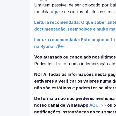
Um item passível de ser colocado por bai
mochila
aqui
e de outros objetos essenci
Leitura recomendada: O que saber ante
documentação, reembolsos e muito ma
Leitura recomendada: Este pequeno tru
na Ryanair💰✈️
Voo atrasado ou cancelado nos últimos
Podes ter direito a uma indemnização at
NOTA: todas as informações nesta pág
estiveres a verificar os valores numa
não são estáticos e podem ter-se alter
De forma a não não perderes nenhuma 
nosso canal de WhatsApp
AQUI >>
ou o
notificações instantâneas no teu smar