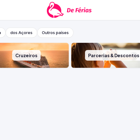
a
dos Açores
Outros países
Cruzeiros
Parcerias & Descontos