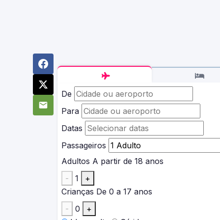
De
Para
Datas
Passageiros
Adultos
A partir de 18 anos
-
1
+
Crianças
De 0 a 17 anos
-
0
+