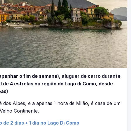
 apanhar o fim de semana), aluguer de carro durante
l de 4 estrelas na região do Lago di Como, desde
oas)
 dos Alpes, e a apenas 1 hora de Milão, é casa de um
 Velho Continente.
o de 2 dias + 1 dia no Lago Di Como