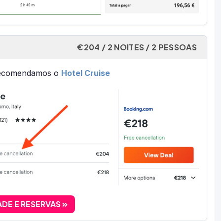
€204 / 2 NOITES / 2 PESSOAS
 recomendamos o
Hotel Cruise
ADE E RESERVAS