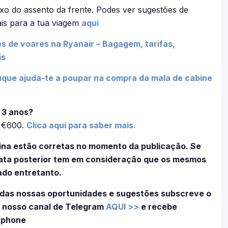
xo do assento da frente. Podes ver sugestões de
ais para a tua viagem
aqui
s de voares na Ryanair – Bagagem, tarifas,
is
que ajuda-te a poupar na compra da mala de cabine
 3 anos?
é €600.
Clica aqui para saber mais.
ina estão corretas no momento da publicação. Se
 data posterior tem em consideração que os mesmos
ado entretanto.
das nossas oportunidades e sugestões subscreve o
 nosso canal de Telegram
AQUI >>
e recebe
tphone