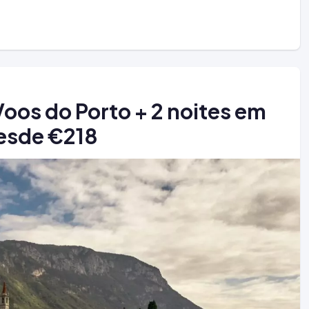
os do Porto + 2 noites em
desde €218