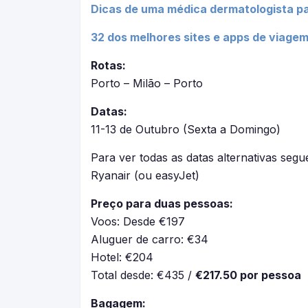
Dicas de uma médica dermatologista pa
32 dos melhores sites e apps de viagem
Rotas:
Porto – Milão – Porto
Datas:
11-13 de Outubro (Sexta a Domingo)
Para ver todas as datas alternativas segue
Ryanair (ou easyJet)
Preço para duas pessoas:
Voos: Desde €197
Aluguer de carro: €34
Hotel: €204
Total desde: €435 /
€217.50 por pessoa
Bagagem: