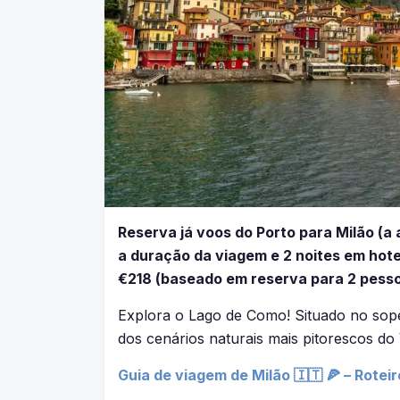
Reserva já voos do Porto para Milão (a
a duração da viagem e 2 noites em hote
€218 (baseado em reserva para 2 pess
Explora o Lago de Como! Situado no sopé
dos cenários naturais mais pitorescos do
Guia de viagem de Milão 🇮🇹 🍕 – Roteir