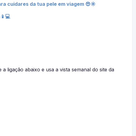
ra cuidares da tua pele em viagem 😎☀
📱💻
 a ligação abaixo e usa a vista semanal do site da