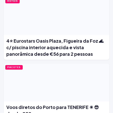
HOTÉIS
4⭐ Eurostars Oasis Plaza, Figueira da Foz 🌊
c/ piscina interior aquecida e vista
panorâmica desde €56 para 2 pessoas
PACOTES
Voos diretos do Porto para TENERIFE ☀ 😎