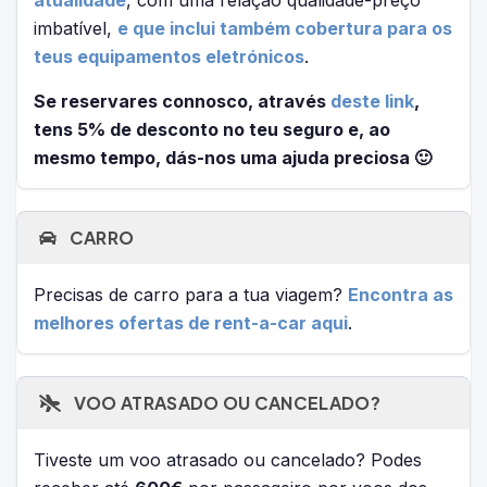
atualidade
, com uma relação qualidade-preço
imbatível,
e que inclui também cobertura para os
teus equipamentos eletrónicos
.
Se reservares connosco, através
deste link
,
tens 5% de desconto no teu seguro e, ao
mesmo tempo, dás-nos uma ajuda preciosa 🙂
CARRO
Precisas de carro para a tua viagem?
Encontra as
melhores ofertas de rent-a-car aqui
.
VOO ATRASADO OU CANCELADO?
Tiveste um voo atrasado ou cancelado? Podes