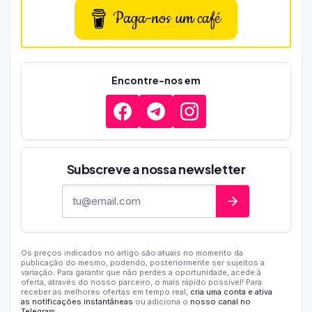
Paga-nos um café
Encontre-nos em
Subscreve a nossa newsletter
Endereço de e-mail
Os preços indicados no artigo são atuais no momento da
publicação do mesmo, podendo, posteriormente ser sujeitos a
variação. Para garantir que não perdes a oportunidade, acede à
oferta, através do nosso parceiro, o mais rápido possível! Para
receber as melhores ofertas em tempo real,
cria uma conta e ativa
as notificações instantâneas
ou adiciona o
nosso canal no
Telegram
.