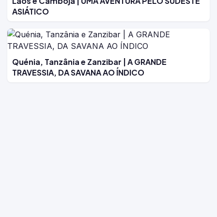
Laos e Camboja | UMA AVENTURA PELO SUDESTE
ASIÁTICO
Quénia, Tanzânia e Zanzibar | A GRANDE
TRAVESSIA, DA SAVANA AO ÍNDICO