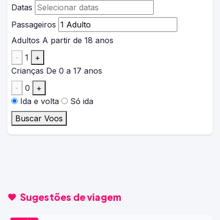
Datas
Passageiros
Adultos
A partir de 18 anos
-
1
+
Crianças
De 0 a 17 anos
-
0
+
Ida e volta
Só ida
Buscar Voos
Sugestões de viagem