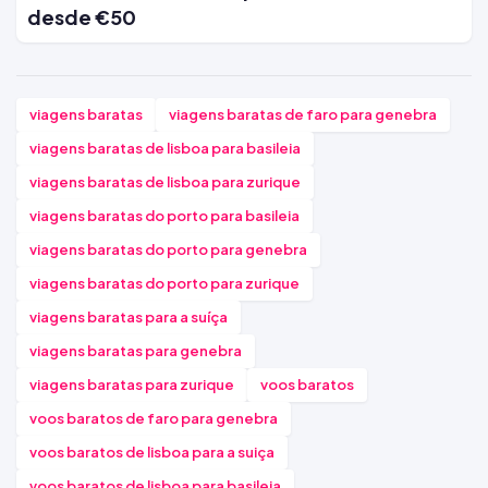
desde €50
viagens baratas
viagens baratas de faro para genebra
viagens baratas de lisboa para basileia
viagens baratas de lisboa para zurique
viagens baratas do porto para basileia
viagens baratas do porto para genebra
viagens baratas do porto para zurique
viagens baratas para a suíça
viagens baratas para genebra
viagens baratas para zurique
voos baratos
voos baratos de faro para genebra
voos baratos de lisboa para a suiça
voos baratos de lisboa para basileia