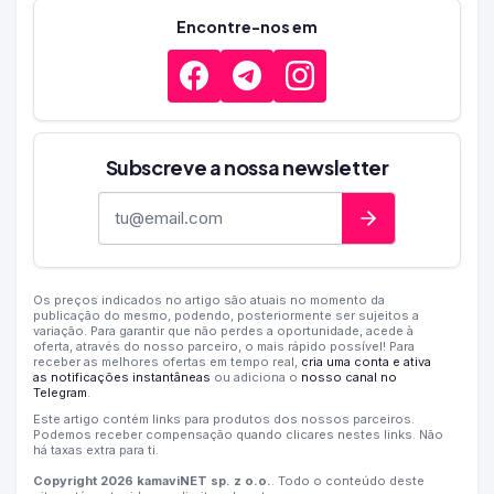
Encontre-nos em
Subscreve a nossa newsletter
Endereço de e-mail
Os preços indicados no artigo são atuais no momento da
publicação do mesmo, podendo, posteriormente ser sujeitos a
variação. Para garantir que não perdes a oportunidade, acede à
oferta, através do nosso parceiro, o mais rápido possível! Para
receber as melhores ofertas em tempo real,
cria uma conta e ativa
as notificações instantâneas
ou adiciona o
nosso canal no
Telegram
.
Este artigo contém links para produtos dos nossos parceiros.
Podemos receber compensação quando clicares nestes links. Não
há taxas extra para ti.
Copyright 2026 kamaviNET sp. z o.o.
. Todo o conteúdo deste