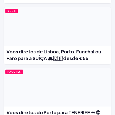
VOOS
Voos diretos de Lisboa, Porto, Funchal ou
Faro para a SUÍÇA 🏔️🇨🇭 desde €56
PACOTES
Voos diretos do Porto para TENERIFE ☀ 😎