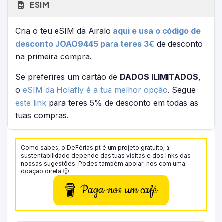
ESIM
Cria o teu eSIM da Airalo
aqui e usa o código de
desconto JOAO9445 para teres 3€
de desconto
na primeira compra.
Se preferires um cartão de
DADOS ILIMITADOS
,
o
eSIM da Holafly é a tua melhor opção
. Segue
este link
para teres 5% de desconto em todas as
tuas compras.
Como sabes, o DeFérias.pt é um projeto gratuito; a
sustentabilidade depende das tuas visitas e dos links das
nossas sugestões. Podes também apoiar-nos com uma
doação direta 🙂
Paga-nos um café