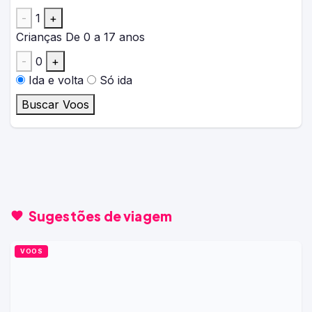
-
1
+
Crianças
De 0 a 17 anos
-
0
+
Ida e volta
Só ida
Buscar Voos
Sugestões de viagem
VOOS