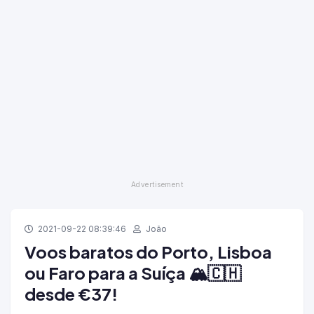
2021-09-22 08:39:46
João
Voos baratos do Porto, Lisboa
ou Faro para a Suíça 🏔️🇨🇭
desde €37!