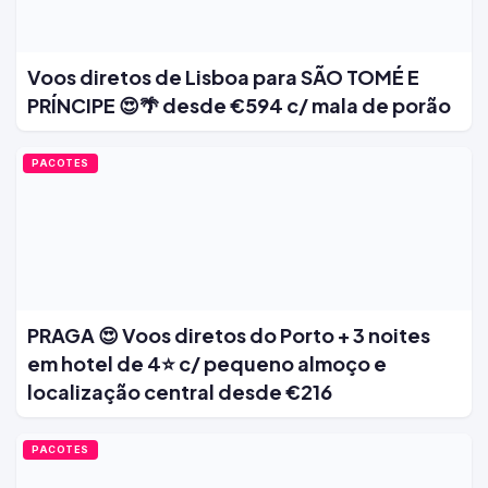
Voos diretos de Lisboa para SÃO TOMÉ E
PRÍNCIPE 😍🌴 desde €594 c/ mala de porão
PACOTES
PRAGA 😍 Voos diretos do Porto + 3 noites
em hotel de 4⭐ c/ pequeno almoço e
localização central desde €216
PACOTES