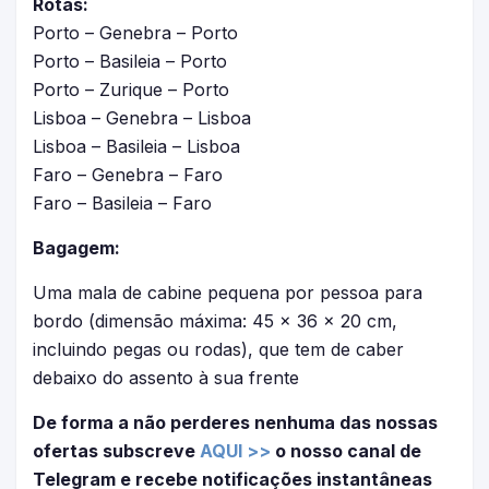
Rotas:
Porto – Genebra – Porto
Porto – Basileia – Porto
Porto – Zurique – Porto
Lisboa – Genebra – Lisboa
Lisboa – Basileia – Lisboa
Faro – Genebra – Faro
Faro – Basileia – Faro
Bagagem:
Uma mala de cabine pequena por pessoa para
bordo (dimensão máxima: 45 x 36 x 20 cm,
incluindo pegas ou rodas), que tem de caber
debaixo do assento à sua frente
De forma a não perderes nenhuma das nossas
ofertas subscreve
AQUI >>
o nosso canal de
Telegram e recebe notificações instantâneas