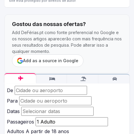
site está protegido por direitos de autor.
Gostou das nossas ofertas?
Add DeFérias.pt como fonte preferencial no Google e
os nossos artigos aparecerão com mais frequência nos
seus resultados de pesquisa. Pode alterar isso a
qualquer momento.
Add as a source in Google
De
Para
Datas
Passageiros
Adultos
A partir de 18 anos