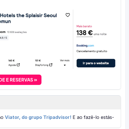
DE E RESERVAS
 no
Viator, do grupo Tripadvisor!
E ao fazê-lo estás-