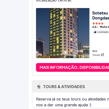
localização central.
MAIS INFORMAÇÃO, DISPONIBILIDA
TOURS & ATIVIDADES
Reserva já os teus tours ou atividades
nos a dar uma grande ajuda :)