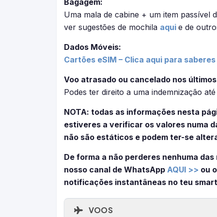
Bagagem:
Uma mala de cabine + um item passível d
ver sugestões de mochila
aqui
e de outro
Dados Móveis:
Cartões eSIM – Clica aqui para sabere
Voo atrasado ou cancelado nos últimos
Podes ter direito a uma indemnização at
NOTA: todas as informações nesta pág
estiveres a verificar os valores numa
não são estáticos e podem ter-se alter
De forma a não perderes nenhuma das 
nosso canal de WhatsApp
AQUI >>
ou o
notificações instantâneas no teu smar
VOOS