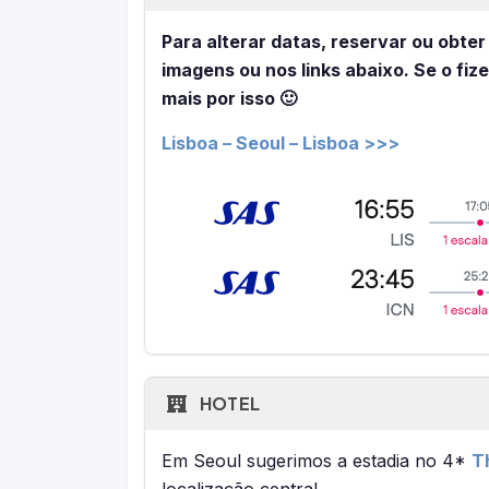
Para alterar datas, reservar ou obter
imagens ou nos links abaixo. Se o fiz
mais por isso 🙂
Lisboa – Seoul – Lisboa >>>
HOTEL
Em Seoul sugerimos a estadia no 4*
Th