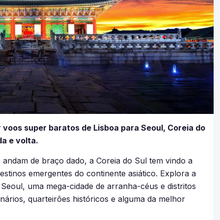
r voos super baratos de Lisboa para Seoul, Coreia do
a e volta.
 andam de braço dado, a Coreia do Sul tem vindo a
stinos emergentes do continente asiático. Explora a
 Seoul, uma mega-cidade de arranha-céus e distritos
rios, quarteirões históricos e alguma da melhor