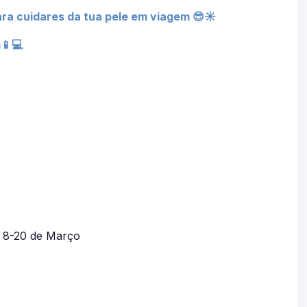
ra cuidares da tua pele em viagem 😎☀
📱💻
1, 8-20 de Março