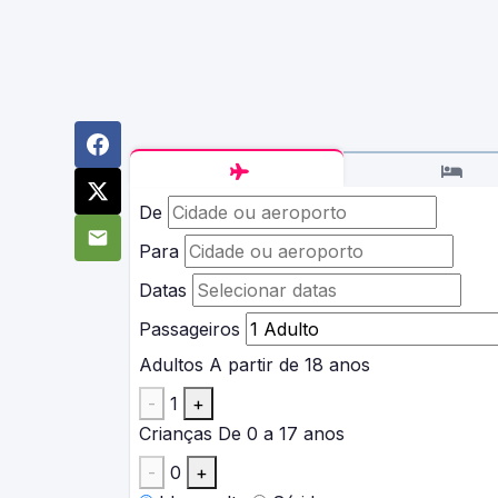
De
Para
Datas
Passageiros
Adultos
A partir de 18 anos
-
1
+
Crianças
De 0 a 17 anos
-
0
+