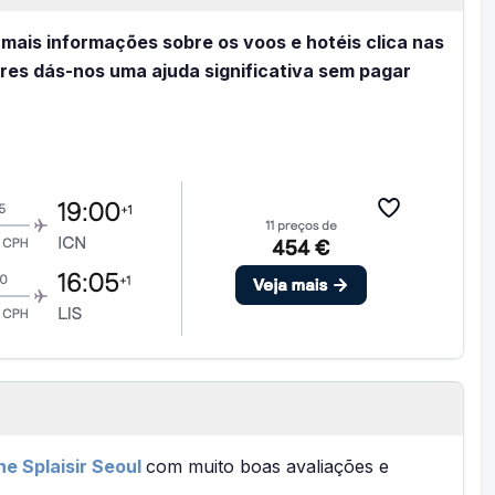
 mais informações sobre os voos e hotéis clica nas
eres dás-nos uma ajuda significativa sem pagar
e Splaisir Seoul
com muito boas avaliações e