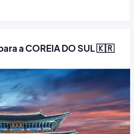
para a COREIA DO SUL 🇰🇷