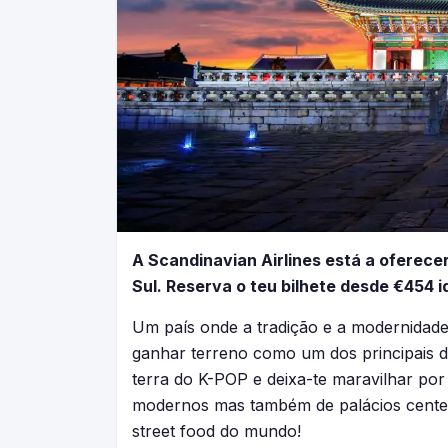
A Scandinavian Airlines está a oferece
Sul. Reserva o teu bilhete desde €454 id
Um país onde a tradição e a modernidade
ganhar terreno como um dos principais de
terra do K-POP e deixa-te maravilhar por
modernos mas também de palácios centená
street food do mundo!