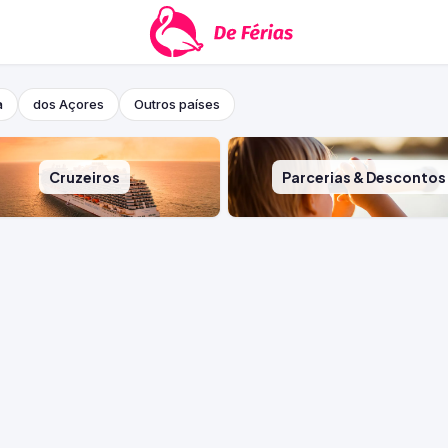
a
dos Açores
Outros países
Cruzeiros
Parcerias & Descontos