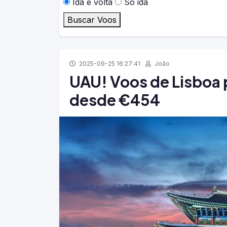
Ida e volta
Só ida
Buscar Voos
2025-09-25 16:27:41
João
UAU! Voos de Lisboa 
desde €454