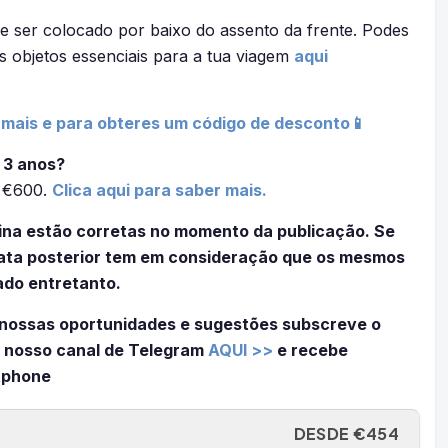
e ser colocado por baixo do assento da frente. Podes
s objetos essenciais para a tua viagem
aqui
s mais e para obteres um código de desconto📱
 3 anos?
é €600.
Clica aqui para saber mais.
ina estão corretas no momento da publicação. Se
 data posterior tem em consideração que os mesmos
ado entretanto.
nossas oportunidades e sugestões subscreve o
 nosso canal de Telegram
AQUI >>
e recebe
tphone
DESDE €454