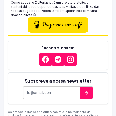
Como sabes, o DeFérias.pt é um projeto gratuito; a
sustentabilidade depende das tuas visitas e dos links das
nossas sugestões. Podes também apoiar-nos com uma
doação direta 🙂
Paga-nos um café
Encontre-nos em
Subscreve a nossa newsletter
Endereço de e-mail
Os preços indicados no artigo são atuais no momento da
publicação do mesmo, podendo, posteriormente ser sujeitos a