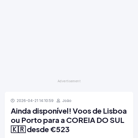
2026-04-21 14:10:59
João
Ainda disponível! Voos de Lisboa
ou Porto para a COREIA DO SUL
🇰🇷 desde €523