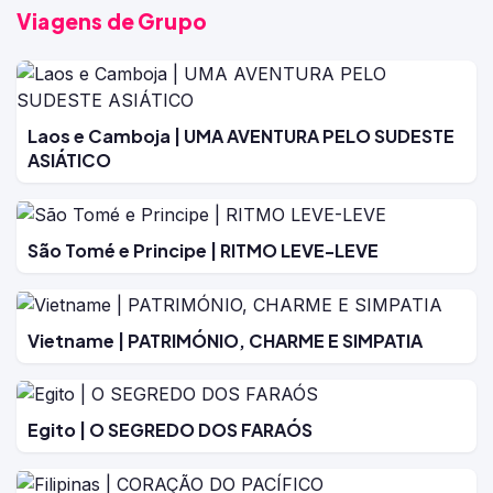
Viagens de Grupo
Laos e Camboja | UMA AVENTURA PELO SUDESTE
ASIÁTICO
São Tomé e Principe | RITMO LEVE-LEVE
Vietname | PATRIMÓNIO, CHARME E SIMPATIA
Egito | O SEGREDO DOS FARAÓS