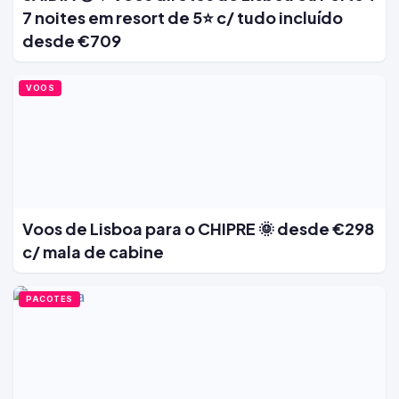
7 noites em resort de 5⭐ c/ tudo incluído
desde €709
VOOS
Voos de Lisboa para o CHIPRE 🌞 desde €298
c/ mala de cabine
PACOTES