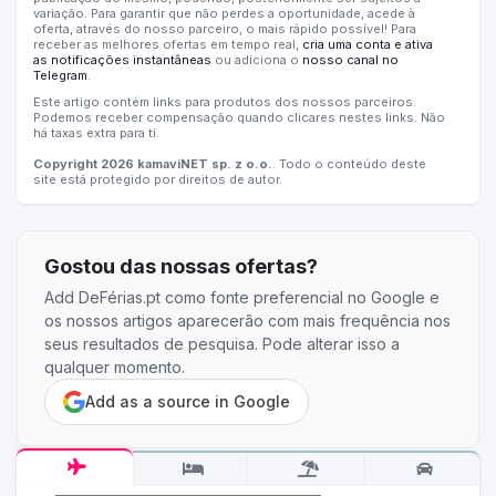
variação. Para garantir que não perdes a oportunidade, acede à
oferta, através do nosso parceiro, o mais rápido possível! Para
receber as melhores ofertas em tempo real,
cria uma conta e ativa
as notificações instantâneas
ou adiciona o
nosso canal no
Telegram
.
Este artigo contém links para produtos dos nossos parceiros.
Podemos receber compensação quando clicares nestes links. Não
há taxas extra para ti.
Copyright 2026 kamaviNET sp. z o.o.
. Todo o conteúdo deste
site está protegido por direitos de autor.
Gostou das nossas ofertas?
Add DeFérias.pt como fonte preferencial no Google e
os nossos artigos aparecerão com mais frequência nos
seus resultados de pesquisa. Pode alterar isso a
qualquer momento.
Add as a source in Google