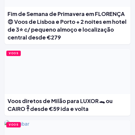
Fim de Semana de Primavera em FLORENÇA
😍 Voos de Lisboa e Porto + 2 noites em hotel
de 3⭐ c/ pequeno almoço e localização
central desde €279
VOOS
Voos diretos de Milão para LUXOR 🐊 ou
CAIRO 𓋹 desde €59 ida e volta
VOOS