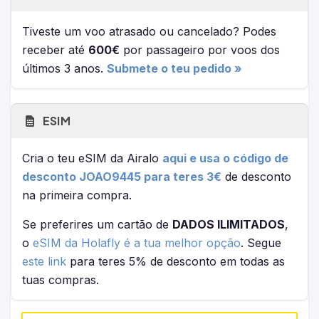
Tiveste um voo atrasado ou cancelado? Podes
receber até
600€
por passageiro por voos dos
últimos 3 anos.
Submete o teu pedido »
ESIM
Cria o teu eSIM da Airalo
aqui e usa o código de
desconto JOAO9445 para teres 3€
de desconto
na primeira compra.
Se preferires um cartão de
DADOS ILIMITADOS
,
o
eSIM da Holafly é a tua melhor opção
. Segue
este link
para teres 5% de desconto em todas as
tuas compras.