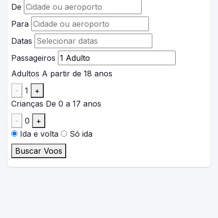
De
Para
Datas
Passageiros
Adultos
A partir de 18 anos
-
1
+
Crianças
De 0 a 17 anos
-
0
+
Ida e volta
Só ida
Buscar Voos