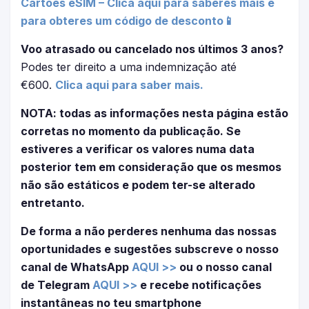
Cartões eSIM – Clica aqui para saberes mais e
para obteres um código de desconto📱
Voo atrasado ou cancelado nos últimos 3 anos?
Podes ter direito a uma indemnização até
€600.
Clica aqui para saber mais.
NOTA: todas as informações nesta página estão
corretas no momento da publicação. Se
estiveres a verificar os valores numa data
posterior tem em consideração que os mesmos
não são estáticos e podem ter-se alterado
entretanto.
De forma a não perderes nenhuma das nossas
oportunidades e sugestões subscreve o nosso
canal de WhatsApp
AQUI >>
ou o nosso canal
de Telegram
AQUI >>
e recebe notificações
instantâneas no teu smartphone