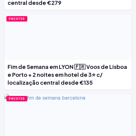
central desde €279
PACOTES
Fim de Semana em LYON 🇫🇷 Voos de Lisboa
e Porto + 2 noites em hotel de 3⭐ c/
localização central desde €135
PACOTES