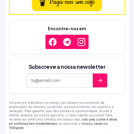
Paga-nos um café
Encontre-nos em
Subscreve a nossa newsletter
Endereço de e-mail
Os preços indicados no artigo são atuais no momento da
publicação do mesmo, podendo, posteriormente ser sujeitos a
variação. Para garantir que não perdes a oportunidade, acede à
oferta, através do nosso parceiro, o mais rápido possível! Para
receber as melhores ofertas em tempo real,
cria uma conta e ativa
as notificações instantâneas
ou adiciona o
nosso canal no
Telegram
.