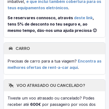
imbatível,
e que inclui também cobertura para os
teus equipamentos eletrónicos
.
Se reservares connosco, através
deste link
,
tens 5% de desconto no teu seguro e, ao
mesmo tempo, dás-nos uma ajuda preciosa 🙂
CARRO
Precisas de carro para a tua viagem?
Encontra as
melhores ofertas de rent-a-car aqui
.
VOO ATRASADO OU CANCELADO?
Tiveste um voo atrasado ou cancelado? Podes
receber até
600€
por passageiro por voos dos