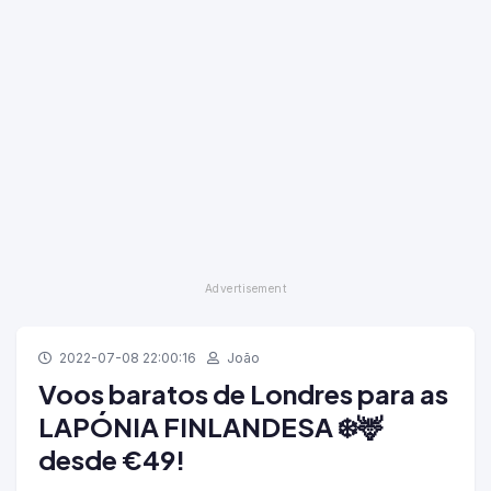
2022-07-08 22:00:16
João
Voos baratos de Londres para as
LAPÓNIA FINLANDESA ❄️🦌
desde €49!