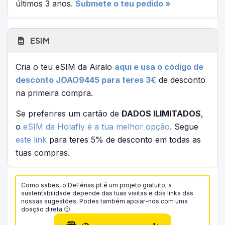
últimos 3 anos.
Submete o teu pedido »
ESIM
Cria o teu eSIM da Airalo
aqui e usa o código de
desconto JOAO9445 para teres 3€
de desconto
na primeira compra.
Se preferires um cartão de
DADOS ILIMITADOS
,
o
eSIM da Holafly é a tua melhor opção
. Segue
este link
para teres 5% de desconto em todas as
tuas compras.
Como sabes, o DeFérias.pt é um projeto gratuito; a
sustentabilidade depende das tuas visitas e dos links das
nossas sugestões. Podes também apoiar-nos com uma
doação direta 🙂