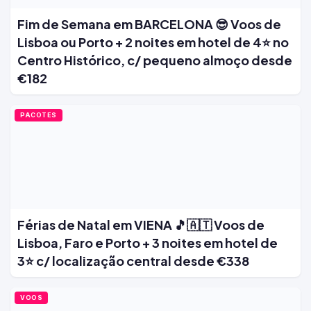
Fim de Semana em BARCELONA 😎 Voos de
Lisboa ou Porto + 2 noites em hotel de 4⭐ no
Centro Histórico, c/ pequeno almoço desde
€182
PACOTES
Férias de Natal em VIENA 🎵🇦🇹 Voos de
Lisboa, Faro e Porto + 3 noites em hotel de
3⭐ c/ localização central desde €338
VOOS