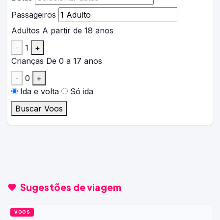
Passageiros
Adultos
A partir de 18 anos
-
1
+
Crianças
De 0 a 17 anos
-
0
+
Ida e volta
Só ida
Buscar Voos
Sugestões de viagem
VOOS