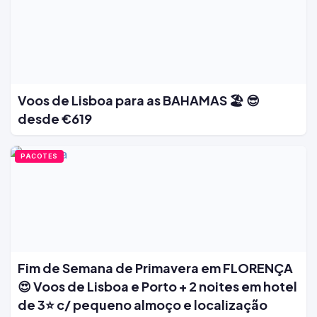
Voos de Lisboa para as BAHAMAS 🏖️ 😎
desde €619
PACOTES
Fim de Semana de Primavera em FLORENÇA
😍 Voos de Lisboa e Porto + 2 noites em hotel
de 3⭐ c/ pequeno almoço e localização