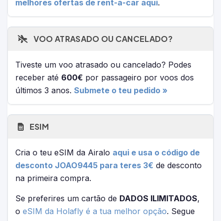
melhores ofertas de rent-a-car aqui
.
VOO ATRASADO OU CANCELADO?
Tiveste um voo atrasado ou cancelado? Podes
receber até
600€
por passageiro por voos dos
últimos 3 anos.
Submete o teu pedido »
ESIM
Cria o teu eSIM da Airalo
aqui e usa o código de
desconto JOAO9445 para teres 3€
de desconto
na primeira compra.
Se preferires um cartão de
DADOS ILIMITADOS
,
o
eSIM da Holafly é a tua melhor opção
. Segue