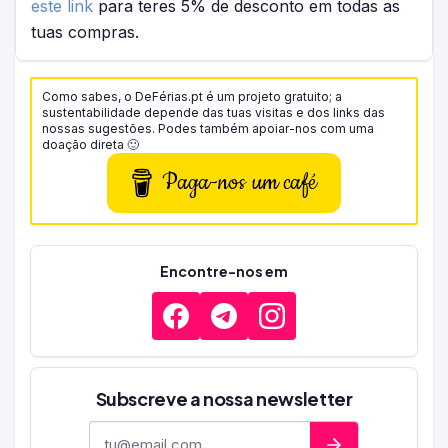
este link
para teres 5% de desconto em todas as
tuas compras.
Como sabes, o DeFérias.pt é um projeto gratuito; a
sustentabilidade depende das tuas visitas e dos links das
nossas sugestões. Podes também apoiar-nos com uma
doação direta 🙂
Paga-nos um café
Encontre-nos em
Subscreve a nossa newsletter
Endereço de e-mail