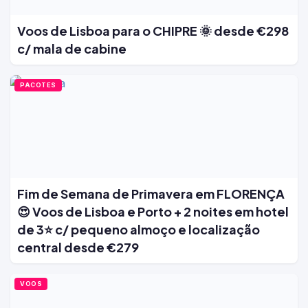
Voos de Lisboa para o CHIPRE 🌞 desde €298
c/ mala de cabine
PACOTES
Fim de Semana de Primavera em FLORENÇA
😍 Voos de Lisboa e Porto + 2 noites em hotel
de 3⭐ c/ pequeno almoço e localização
central desde €279
VOOS