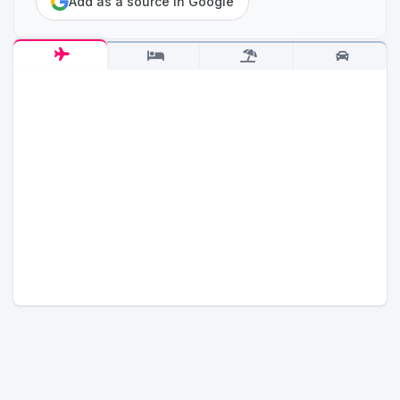
Add as a source in Google