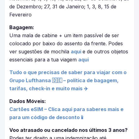
de Dezembro; 27, 31 de Janeiro; 1, 3, 8, 15 de
Fevereiro
Bagagem:
Uma mala de cabine + um item passível de ser
colocado por baixo do assento da frente. Podes
ver sugestões de mochila
aqui
e de outros objetos
essenciais para a tua viagem
aqui
Tudo o que precisas de saber para viajar com o
Grupo Lufthansa 🇩🇪 – política de bagagem,
tarifas, check-in e muito mais ✈️
Dados Móveis:
Cartões eSIM – Clica aqui para saberes mais e
para um código de desconto📱
Voo atrasado ou cancelado nos últimos 3 anos?
Podes ter direito a uma indemnização até