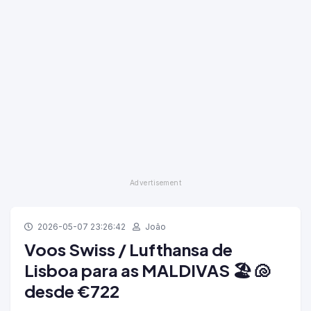
2026-05-07 23:26:42
João
Voos Swiss / Lufthansa de
Lisboa para as MALDIVAS 🏖️ 🐚
desde €722