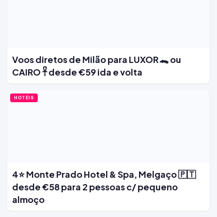
Voos diretos de Milão para LUXOR 🐊 ou
CAIRO 𓋹 desde €59 ida e volta
HOTÉIS
4⭐ Monte Prado Hotel & Spa, Melgaço 🇵🇹
desde €58 para 2 pessoas c/ pequeno
almoço