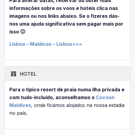
Para alterar datas, reservar ou obter mais
informações sobre os voos e hotéis clica nas
imagens ou nos links abaixo. Se o fizeres dás-
nos uma ajuda significativa sem pagar mais por
isso 🙂
Lisboa – Maldivas – Lisboa>>>
HOTEL
Para o típico resort de praia numa ilha privada e
com tudo-incluído, aconselhamos o
Cocoon
Maldives
, onde ficámos alojados na nossa estadia
no país.