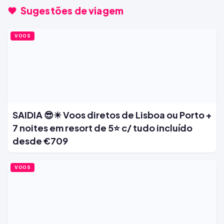
Sugestões de viagem
VOOS
SAIDIA 😎☀ Voos diretos de Lisboa ou Porto +
7 noites em resort de 5⭐ c/ tudo incluído
desde €709
VOOS