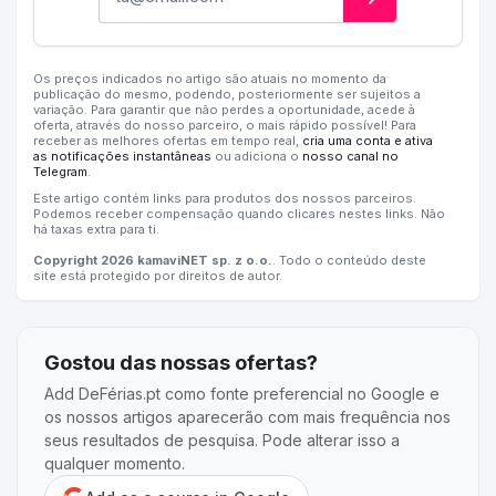
Os preços indicados no artigo são atuais no momento da
publicação do mesmo, podendo, posteriormente ser sujeitos a
variação. Para garantir que não perdes a oportunidade, acede à
oferta, através do nosso parceiro, o mais rápido possível! Para
receber as melhores ofertas em tempo real,
cria uma conta e ativa
as notificações instantâneas
ou adiciona o
nosso canal no
Telegram
.
Este artigo contém links para produtos dos nossos parceiros.
Podemos receber compensação quando clicares nestes links. Não
há taxas extra para ti.
Copyright 2026 kamaviNET sp. z o.o.
. Todo o conteúdo deste
site está protegido por direitos de autor.
Gostou das nossas ofertas?
Add DeFérias.pt como fonte preferencial no Google e
os nossos artigos aparecerão com mais frequência nos
seus resultados de pesquisa. Pode alterar isso a
qualquer momento.