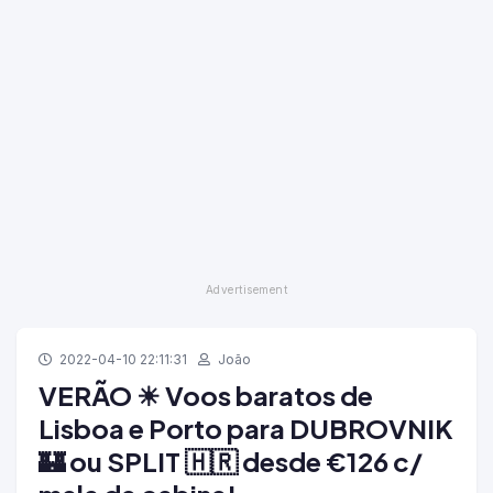
2022-04-10 22:11:31
João
VERÃO ☀ Voos baratos de
Lisboa e Porto para DUBROVNIK
🏰 ou SPLIT 🇭🇷 desde €126 c/