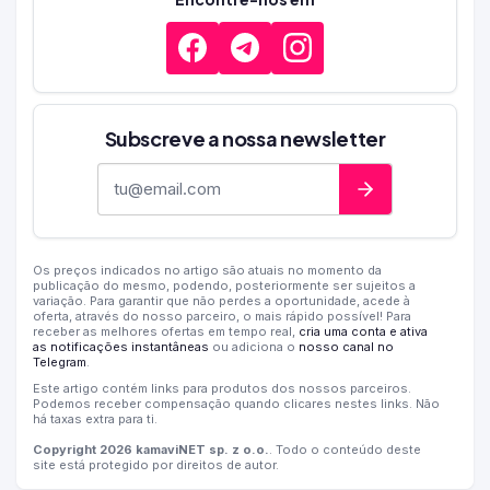
Subscreve a nossa newsletter
Endereço de e-mail
Os preços indicados no artigo são atuais no momento da
publicação do mesmo, podendo, posteriormente ser sujeitos a
variação. Para garantir que não perdes a oportunidade, acede à
oferta, através do nosso parceiro, o mais rápido possível! Para
receber as melhores ofertas em tempo real,
cria uma conta e ativa
as notificações instantâneas
ou adiciona o
nosso canal no
Telegram
.
Este artigo contém links para produtos dos nossos parceiros.
Podemos receber compensação quando clicares nestes links. Não
há taxas extra para ti.
Copyright 2026 kamaviNET sp. z o.o.
. Todo o conteúdo deste
site está protegido por direitos de autor.