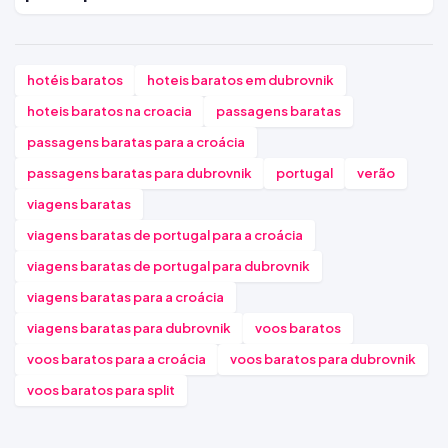
hotéis baratos
hoteis baratos em dubrovnik
hoteis baratos na croacia
passagens baratas
passagens baratas para a croácia
passagens baratas para dubrovnik
portugal
verão
viagens baratas
viagens baratas de portugal para a croácia
viagens baratas de portugal para dubrovnik
viagens baratas para a croácia
viagens baratas para dubrovnik
voos baratos
voos baratos para a croácia
voos baratos para dubrovnik
voos baratos para split