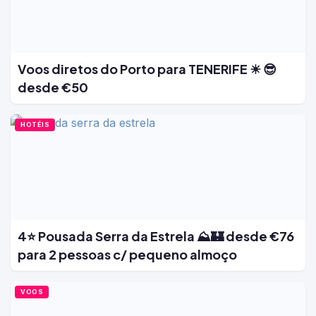
Voos diretos do Porto para TENERIFE ☀ 😎
desde €50
HOTÉIS
4⭐ Pousada Serra da Estrela ⛰️🏰 desde €76
para 2 pessoas c/ pequeno almoço
VOOS