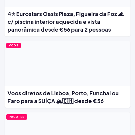
4⭐ Eurostars Oasis Plaza, Figueira da Foz 🌊
c/ piscina interior aquecida e vista
panorâmica desde €56 para 2 pessoas
VOOS
Voos diretos de Lisboa, Porto, Funchal ou
Faro para a SUÍÇA 🏔️🇨🇭 desde €56
PACOTES