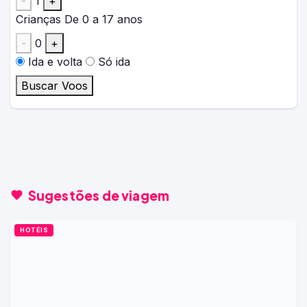
-
1
+
Crianças
De 0 a 17 anos
-
0
+
Ida e volta
Só ida
Buscar Voos
Sugestões de viagem
HOTÉIS