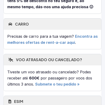
tens 5% de desconto no teu seguro e, ao
mesmo tempo, dás-nos uma ajuda preciosa 🙂
CARRO
Precisas de carro para a tua viagem?
Encontra as
melhores ofertas de rent-a-car aqui
.
VOO ATRASADO OU CANCELADO?
Tiveste um voo atrasado ou cancelado? Podes
receber até
600€
por passageiro por voos dos
últimos 3 anos.
Submete o teu pedido »
ESIM