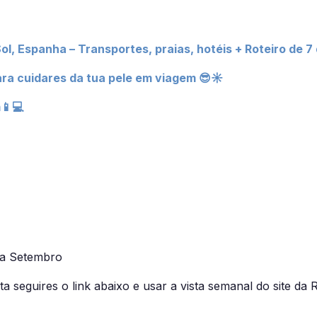
l, Espanha – Transportes, praias, hotéis + Roteiro de 7 
ra cuidares da tua pele em viagem 😎☀
📱💻
 a Setembro
ta seguires o link abaixo e usar a vista semanal do site da 