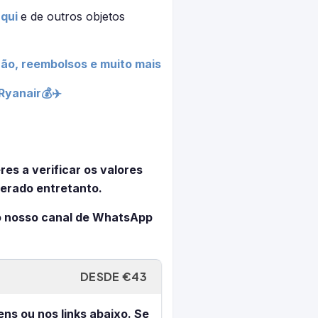
aqui
e de outros objetos
ão, reembolsos e muito mais
Ryanair💰✈️
es a verificar os valores
erado entretanto.
 nosso canal de WhatsApp
DESDE €43
ens ou nos links abaixo. Se