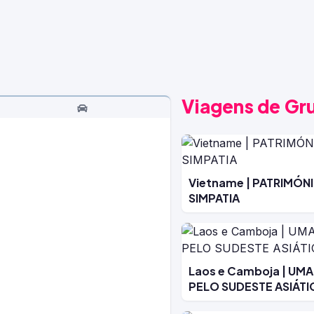
Viagens de Gr
Vietname | PATRIMÓN
SIMPATIA
Laos e Camboja | UM
PELO SUDESTE ASIÁT