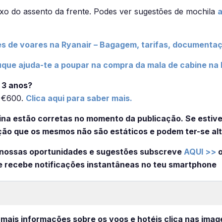
ixo do assento da frente. Podes ver sugestões de mochila
s de voares na Ryanair – Bagagem, tarifas, documentaç
que ajuda-te a poupar na compra da mala de cabine na 
 3 anos?
é €600.
Clica aqui para saber mais.
na estão corretas no momento da publicação. Se estiver
ão que os mesmos não são estáticos e podem ter-se alt
 nossas oportunidades e sugestões subscreve
AQUI >>
o
e recebe notificações instantâneas no teu smartphone
 mais informações sobre os voos e hotéis clica nas imag