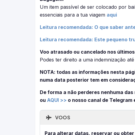
Um item passível de ser colocado por ba
essenciais para a tua viagem
aqui
Leitura recomendada: O que saber ante
Leitura recomendada: Este pequeno tru
Voo atrasado ou cancelado nos últimos
Podes ter direito a uma indemnização at
NOTA: todas as informações nesta pági
numa data posterior tem em consideraç
De forma a não perderes nenhuma das
ou
AQUI >>
o nosso canal de Telegram 
VOOS
Para alterar datas, reservar ou obter