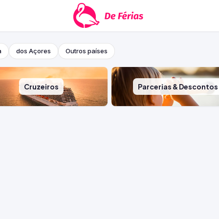
a
dos Açores
Outros países
Cruzeiros
Parcerias & Descontos