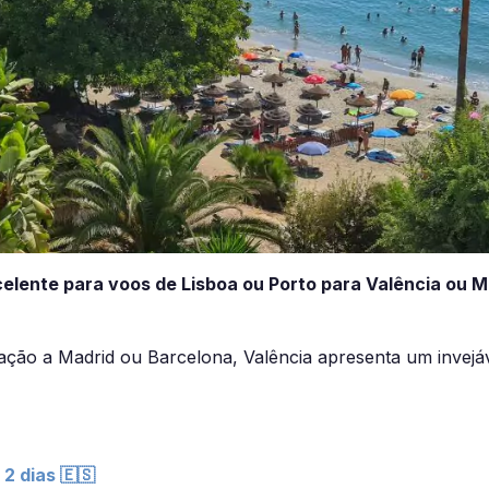
elente para voos de Lisboa ou Porto para Valência ou M
ção a Madrid ou Barcelona, Valência apresenta um invejá
 2 dias 🇪🇸