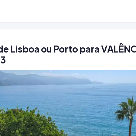
de Lisboa ou Porto para VALÊNC
43