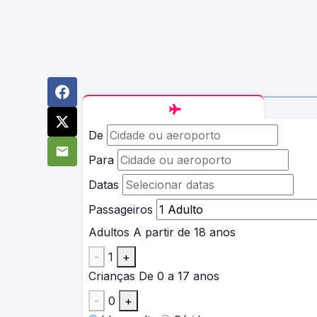
De
Para
Datas
Passageiros
Adultos
A partir de 18 anos
-
1
+
Crianças
De 0 a 17 anos
-
0
+