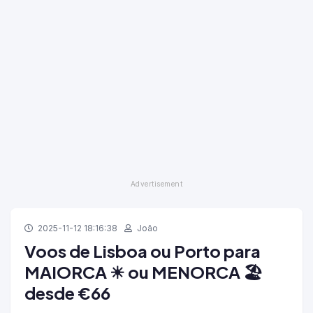
2025-11-12 18:16:38
João
Voos de Lisboa ou Porto para
MAIORCA ☀ ou MENORCA 🏖️
desde €66