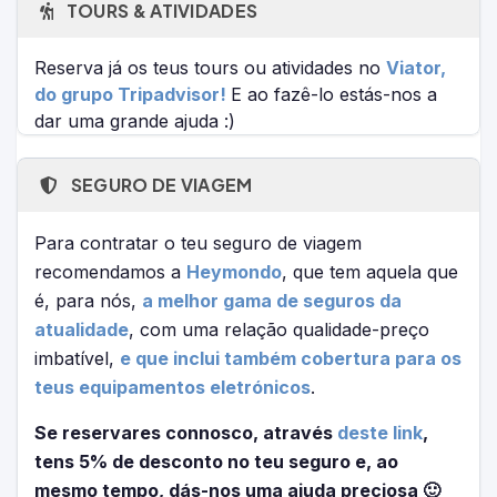
TOURS & ATIVIDADES
Reserva já os teus tours ou atividades no
Viator,
do grupo Tripadvisor!
E ao fazê-lo estás-nos a
dar uma grande ajuda :)
SEGURO DE VIAGEM
Para contratar o teu seguro de viagem
recomendamos a
Heymondo
, que tem aquela que
é, para nós,
a melhor gama de seguros da
atualidade
, com uma relação qualidade-preço
imbatível,
e que inclui também cobertura para os
teus equipamentos eletrónicos
.
Se reservares connosco, através
deste link
,
tens 5% de desconto no teu seguro e, ao
mesmo tempo, dás-nos uma ajuda preciosa 🙂