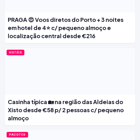
PRAGA 😍 Voos diretos do Porto + 3 noites
em hotel de 4⭐ c/ pequeno almoço e
localização central desde €216
HOTÉIS
Casinha típica 🏡 na região das Aldeias do
Xisto desde €58 p/ 2 pessoas c/ pequeno
almoço
PACOTES