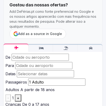
Gostou das nossas ofertas?
Add DeFérias.pt como fonte preferencial no Google e
os nossos artigos aparecerão com mais frequência nos
seus resultados de pesquisa. Pode alterar isso a
qualquer momento.
Add as a source in Google
De
Para
Datas
Passageiros
Adultos
A partir de 18 anos
-
1
+
Crianças
De 0 a 17 anos