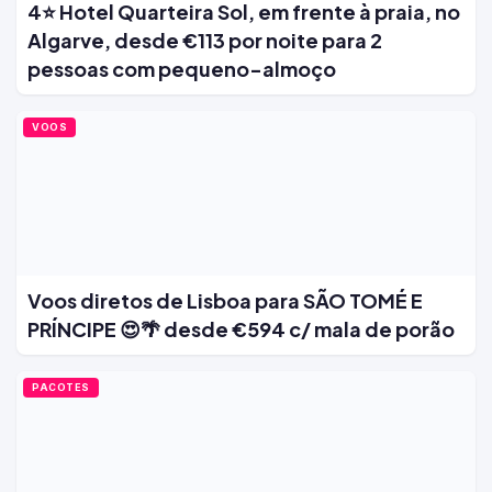
4⭐ Hotel Quarteira Sol, em frente à praia, no
Algarve, desde €113 por noite para 2
pessoas com pequeno-almoço
VOOS
Voos diretos de Lisboa para SÃO TOMÉ E
PRÍNCIPE 😍🌴 desde €594 c/ mala de porão
PACOTES