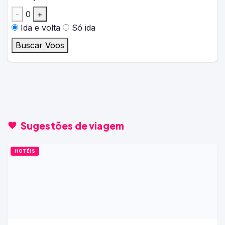
-
0
+
Ida e volta
Só ida
Buscar Voos
Sugestões de viagem
HOTÉIS