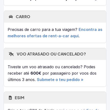
CARRO
Precisas de carro para a tua viagem?
Encontra as
melhores ofertas de rent-a-car aqui
.
VOO ATRASADO OU CANCELADO?
Tiveste um voo atrasado ou cancelado? Podes
receber até
600€
por passageiro por voos dos
últimos 3 anos.
Submete o teu pedido »
ESIM