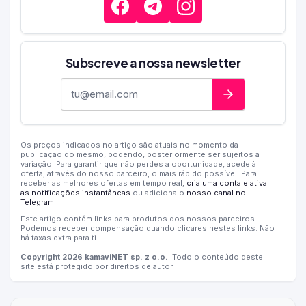
Subscreve a nossa newsletter
Endereço de e-mail
Os preços indicados no artigo são atuais no momento da
publicação do mesmo, podendo, posteriormente ser sujeitos a
variação. Para garantir que não perdes a oportunidade, acede à
oferta, através do nosso parceiro, o mais rápido possível! Para
receber as melhores ofertas em tempo real,
cria uma conta e ativa
as notificações instantâneas
ou adiciona o
nosso canal no
Telegram
.
Este artigo contém links para produtos dos nossos parceiros.
Podemos receber compensação quando clicares nestes links. Não
há taxas extra para ti.
Copyright 2026 kamaviNET sp. z o.o.
. Todo o conteúdo deste
site está protegido por direitos de autor.