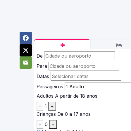
De
Para
Datas
Passageiros
Adultos
A partir de 18 anos
-
1
+
Crianças
De 0 a 17 anos
-
0
+