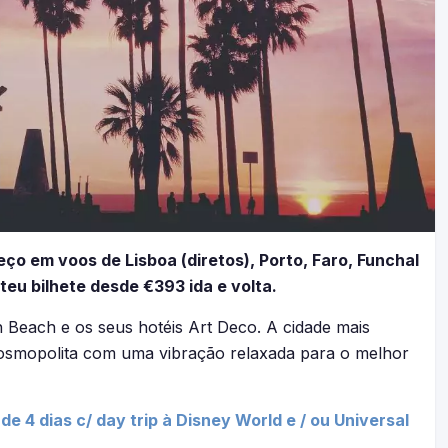
ço em voos de Lisboa (diretos), Porto, Faro, Funchal
teu bilhete desde €393 ida e volta.
 Beach e os seus hotéis Art Deco. A cidade mais
osmopolita com uma vibração relaxada para o melhor
e 4 dias c/ day trip à Disney World e / ou Universal