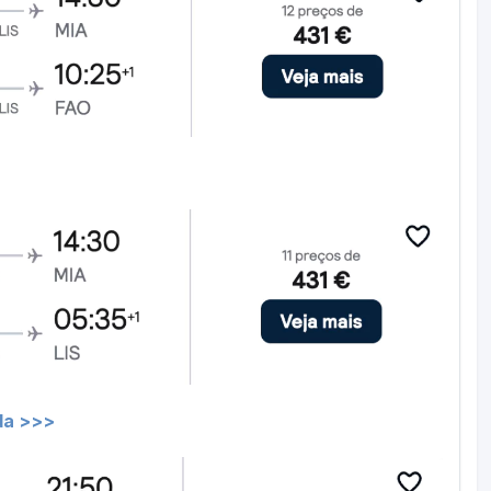
da >>>