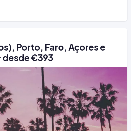
os), Porto, Faro, Açores e
☀ desde €393