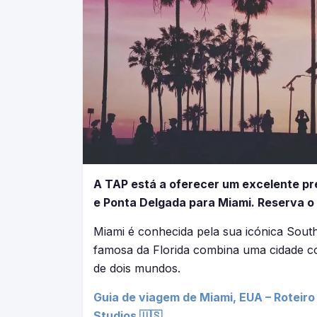
A TAP está a oferecer um excelente pre
e Ponta Delgada para Miami. Reserva o 
Miami é conhecida pela sua icónica South
famosa da Florida combina uma cidade c
de dois mundos.
Guia de viagem de Miami, EUA – Roteiro d
Studios 🇺🇸