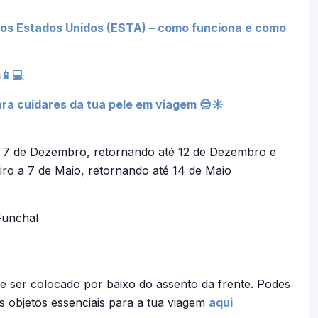
 os Estados Unidos (ESTA) – como funciona e como
📱💻
ra cuidares da tua pele em viagem 😎☀
a 7 de Dezembro, retornando até 12 de Dezembro e
eiro a 7 de Maio, retornando até 14 de Maio
Funchal
e ser colocado por baixo do assento da frente. Podes
s objetos essenciais para a tua viagem
aqui