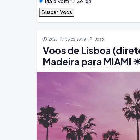
Ida e volta
Só ida
Buscar Voos
2025-10-25 22:20:19
João
Voos de Lisboa (diret
Madeira para MIAMI 