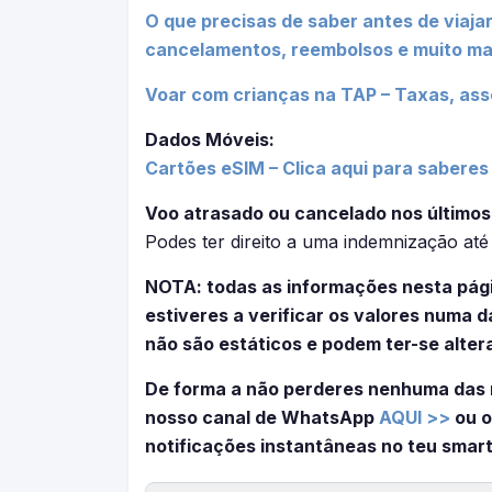
O que precisas de saber antes de viajar
cancelamentos, reembolsos e muito mai
Voar com crianças na TAP – Taxas, asse
Dados Móveis:
Cartões eSIM – Clica aqui para sabere
Voo atrasado ou cancelado nos últimos
Podes ter direito a uma indemnização at
NOTA: todas as informações nesta pág
estiveres a verificar os valores numa
não são estáticos e podem ter-se alter
De forma a não perderes nenhuma das 
nosso canal de WhatsApp
AQUI >>
ou o
notificações instantâneas no teu smar