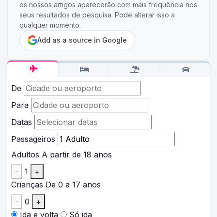
os nossos artigos aparecerão com mais frequência nos
seus resultados de pesquisa. Pode alterar isso a
qualquer momento.
Add as a source in Google
De
Para
Datas
Passageiros
Adultos
A partir de 18 anos
-
1
+
Crianças
De 0 a 17 anos
-
0
+
Ida e volta
Só ida