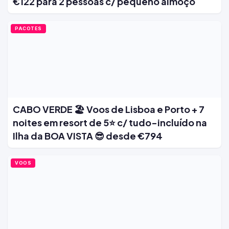
€122 para 2 pessoas c/ pequeno almoço
PACOTES
CABO VERDE 🏖️ Voos de Lisboa e Porto + 7
noites em resort de 5⭐ c/ tudo-incluído na
Ilha da BOA VISTA 😎 desde €794
VOOS