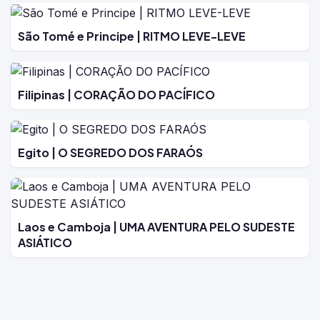
São Tomé e Principe | RITMO LEVE-LEVE
Filipinas | CORAÇÃO DO PACÍFICO
Egito | O SEGREDO DOS FARAÓS
Laos e Camboja | UMA AVENTURA PELO SUDESTE
ASIÁTICO