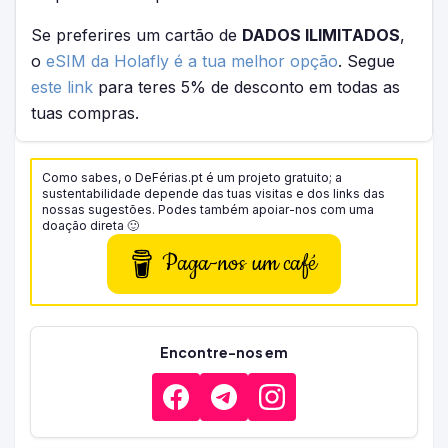
Se preferires um cartão de
DADOS ILIMITADOS
,
o
eSIM da Holafly é a tua melhor opção
. Segue
este link
para teres 5% de desconto em todas as
tuas compras.
Como sabes, o DeFérias.pt é um projeto gratuito; a
sustentabilidade depende das tuas visitas e dos links das
nossas sugestões. Podes também apoiar-nos com uma
doação direta 🙂
Paga-nos um café
Encontre-nos em