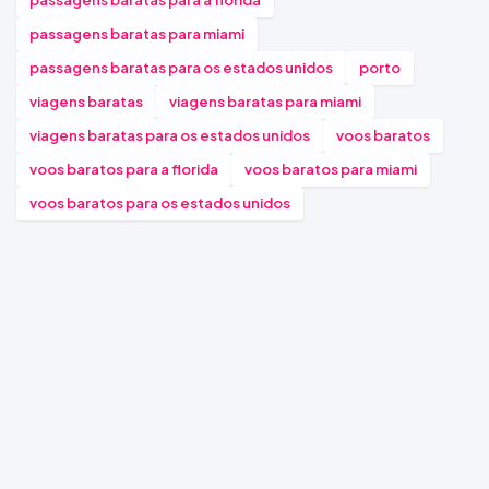
passagens baratas para a florida
passagens baratas para miami
passagens baratas para os estados unidos
porto
viagens baratas
viagens baratas para miami
viagens baratas para os estados unidos
voos baratos
voos baratos para a florida
voos baratos para miami
voos baratos para os estados unidos