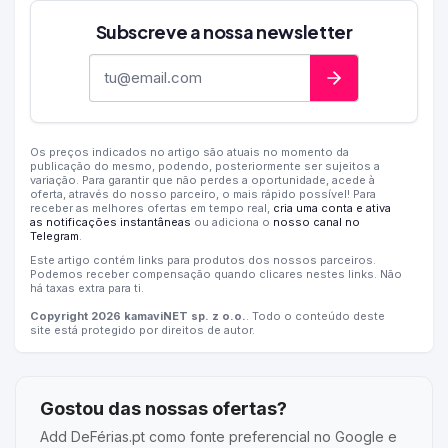
Subscreve a nossa newsletter
Endereço de e-mail
Os preços indicados no artigo são atuais no momento da
publicação do mesmo, podendo, posteriormente ser sujeitos a
variação. Para garantir que não perdes a oportunidade, acede à
oferta, através do nosso parceiro, o mais rápido possível! Para
receber as melhores ofertas em tempo real,
cria uma conta e ativa
as notificações instantâneas
ou adiciona o
nosso canal no
Telegram
.
Este artigo contém links para produtos dos nossos parceiros.
Podemos receber compensação quando clicares nestes links. Não
há taxas extra para ti.
Copyright 2026 kamaviNET sp. z o.o.
. Todo o conteúdo deste
site está protegido por direitos de autor.
Gostou das nossas ofertas?
Add DeFérias.pt como fonte preferencial no Google e