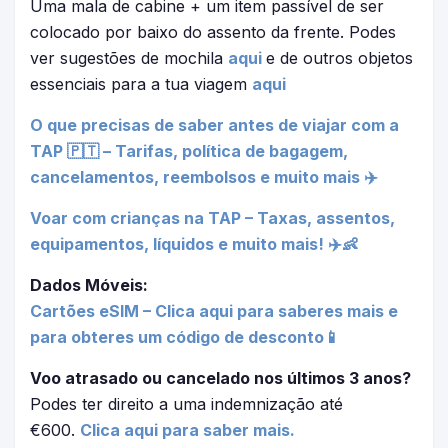
Uma mala de cabine + um item passível de ser
colocado por baixo do assento da frente. Podes
ver sugestões de mochila
aqui
e de outros objetos
essenciais para a tua viagem
aqui
O que precisas de saber antes de viajar com a
TAP 🇵🇹 – Tarifas, política de bagagem,
cancelamentos, reembolsos e muito mais ✈️
Voar com crianças na TAP – Taxas, assentos,
equipamentos, líquidos e muito mais! ✈️👶
Dados Móveis:
Cartões eSIM – Clica aqui para saberes mais e
para obteres um código de desconto📱
Voo atrasado ou cancelado nos últimos 3 anos?
Podes ter direito a uma indemnização até
€600.
Clica aqui para saber mais.