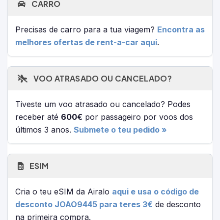
CARRO
Precisas de carro para a tua viagem?
Encontra as
melhores ofertas de rent-a-car aqui
.
VOO ATRASADO OU CANCELADO?
Tiveste um voo atrasado ou cancelado? Podes
receber até
600€
por passageiro por voos dos
últimos 3 anos.
Submete o teu pedido »
ESIM
Cria o teu eSIM da Airalo
aqui e usa o código de
desconto JOAO9445 para teres 3€
de desconto
na primeira compra.