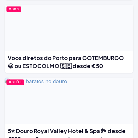
VOOS
Voos diretos do Porto para GOTEMBURGO
😀 ou ESTOCOLMO 🇸🇪 desde €50
HOTÉIS
5⭐ Douro Royal Valley Hotel & Spa🏞️ desde