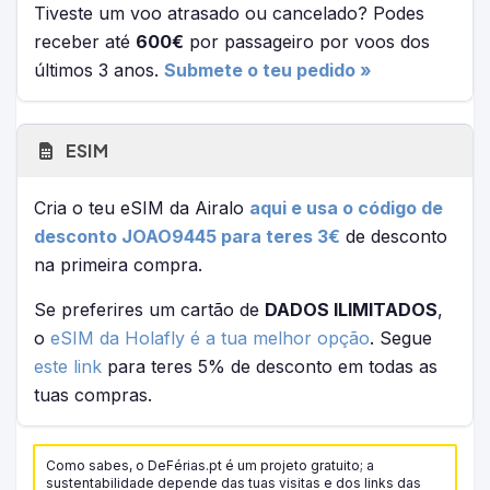
Tiveste um voo atrasado ou cancelado? Podes
receber até
600€
por passageiro por voos dos
últimos 3 anos.
Submete o teu pedido »
ESIM
Cria o teu eSIM da Airalo
aqui e usa o código de
desconto JOAO9445 para teres 3€
de desconto
na primeira compra.
Se preferires um cartão de
DADOS ILIMITADOS
,
o
eSIM da Holafly é a tua melhor opção
. Segue
este link
para teres 5% de desconto em todas as
tuas compras.
Como sabes, o DeFérias.pt é um projeto gratuito; a
sustentabilidade depende das tuas visitas e dos links das