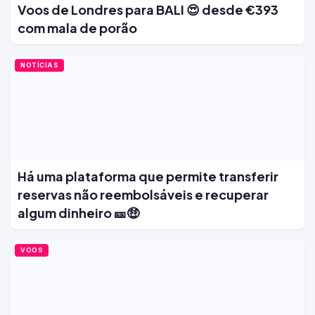
Voos de Londres para BALI 😍 desde €393
com mala de porão
NOTÍCIAS
Há uma plataforma que permite transferir
reservas não reembolsáveis e recuperar
algum dinheiro 🎫🤑
VOOS