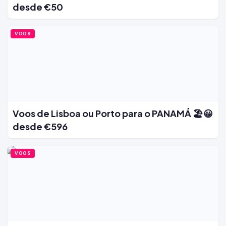
desde €50
VOOS
Voos de Lisboa ou Porto para o PANAMÁ 🏖️😀
desde €596
VOOS