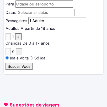
Para
Datas
Passageiros
Adultos
A partir de 18 anos
-
1
+
Crianças
De 0 a 17 anos
-
0
+
Ida e volta
Só ida
Buscar Voos
Sugestões de viagem