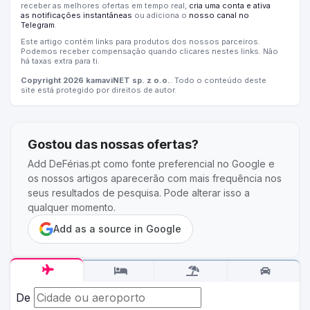
receber as melhores ofertas em tempo real,
cria uma conta e ativa
as notificações instantâneas
ou adiciona o
nosso canal no
Telegram
.
Este artigo contém links para produtos dos nossos parceiros.
Podemos receber compensação quando clicares nestes links. Não
há taxas extra para ti.
Copyright 2026 kamaviNET sp. z o.o.
. Todo o conteúdo deste
site está protegido por direitos de autor.
Gostou das nossas ofertas?
Add DeFérias.pt como fonte preferencial no Google e
os nossos artigos aparecerão com mais frequência nos
seus resultados de pesquisa. Pode alterar isso a
qualquer momento.
Add as a source in Google
De