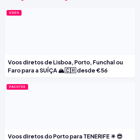
VOOS
Voos diretos de Lisboa, Porto, Funchal ou
Faro para a SUÍÇA 🏔️🇨🇭 desde €56
PACOTES
Voos diretos do Porto para TENERIFE ☀ 😎