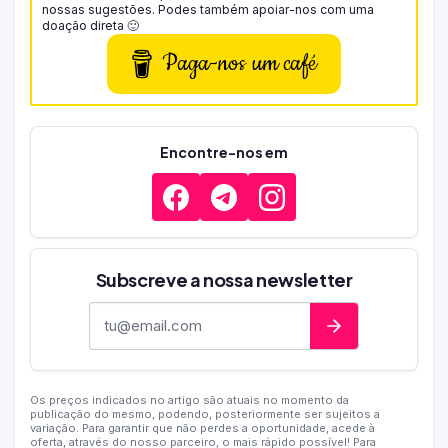
nossas sugestões. Podes também apoiar-nos com uma
doação direta 🙂
Paga-nos um café
Encontre-nos em
Subscreve a nossa newsletter
Endereço de e-mail
Os preços indicados no artigo são atuais no momento da
publicação do mesmo, podendo, posteriormente ser sujeitos a
variação. Para garantir que não perdes a oportunidade, acede à
oferta, através do nosso parceiro, o mais rápido possível! Para