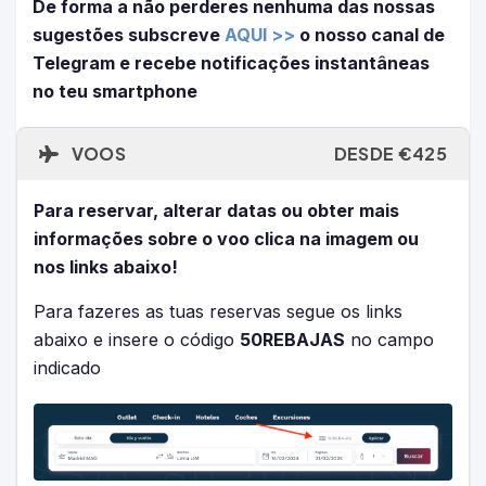
De forma a não perderes nenhuma das nossas
sugestões subscreve
AQUI >>
o nosso canal de
Telegram e recebe notificações instantâneas
no teu smartphone
VOOS
DESDE €425
Para reservar, alterar datas ou obter mais
informações sobre o voo clica na imagem ou
nos links abaixo!
Para fazeres as tuas reservas segue os links
abaixo e insere o código
50REBAJAS
no campo
indicado