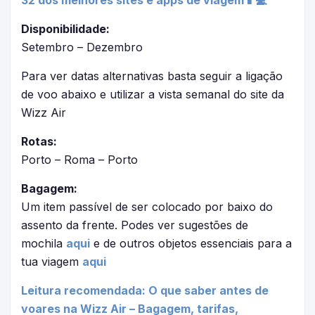
32 dos melhores sites e apps de viagem📱💻
Disponibilidade:
Setembro – Dezembro
Para ver datas alternativas basta seguir a ligação
de voo abaixo e utilizar a vista semanal do site da
Wizz Air
Rotas:
Porto – Roma – Porto
Bagagem:
Um item passível de ser colocado por baixo do
assento da frente. Podes ver sugestões de
mochila
aqui
e de outros objetos essenciais para a
tua viagem
aqui
Leitura recomendada: O que saber antes de
voares na Wizz Air – Bagagem, tarifas,