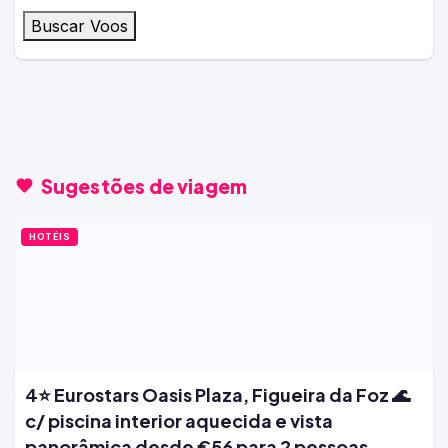
Buscar Voos
Sugestões de viagem
HOTÉIS
4⭐ Eurostars Oasis Plaza, Figueira da Foz 🌊
c/ piscina interior aquecida e vista
panorâmica desde €56 para 2 pessoas