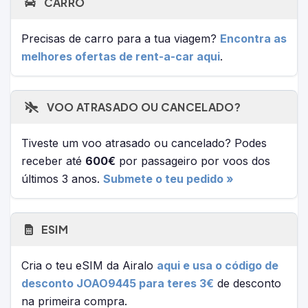
CARRO
Precisas de carro para a tua viagem?
Encontra as
melhores ofertas de rent-a-car aqui
.
VOO ATRASADO OU CANCELADO?
Tiveste um voo atrasado ou cancelado? Podes
receber até
600€
por passageiro por voos dos
últimos 3 anos.
Submete o teu pedido »
ESIM
Cria o teu eSIM da Airalo
aqui e usa o código de
desconto JOAO9445 para teres 3€
de desconto
na primeira compra.