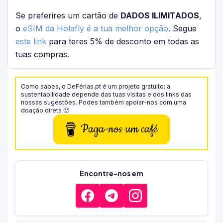
Se preferires um cartão de
DADOS ILIMITADOS
,
o
eSIM da Holafly é a tua melhor opção
. Segue
este link
para teres 5% de desconto em todas as
tuas compras.
Como sabes, o DeFérias.pt é um projeto gratuito; a
sustentabilidade depende das tuas visitas e dos links das
nossas sugestões. Podes também apoiar-nos com uma
doação direta 🙂
Paga-nos um café
Encontre-nos em