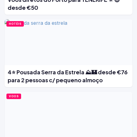
desde €50
HOTÉIS
4⭐ Pousada Serra da Estrela ⛰️🏰 desde €76
para 2 pessoas c/ pequeno almoço
VOOS