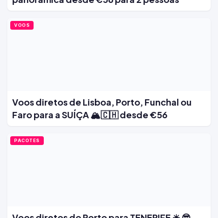
VOOS
Voos diretos de Lisboa, Porto, Funchal ou
Faro para a SUÍÇA 🏔️🇨🇭 desde €56
PACOTES
Voos diretos do Porto para TENERIFE ☀ 😎