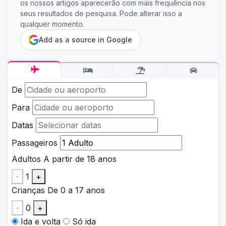
os nossos artigos aparecerão com mais frequência nos
seus resultados de pesquisa. Pode alterar isso a
qualquer momento.
Add as a source in Google
De
Para
Datas
Passageiros
Adultos
A partir de 18 anos
-
1
+
Crianças
De 0 a 17 anos
-
0
+
Ida e volta
Só ida