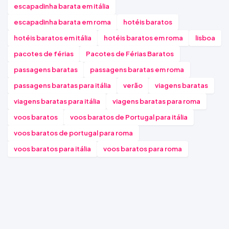
escapadinha barata em itália
escapadinha barata em roma
hotéis baratos
hotéis baratos em itália
hotéis baratos em roma
lisboa
pacotes de férias
Pacotes de Férias Baratos
passagens baratas
passagens baratas em roma
passagens baratas para itália
verão
viagens baratas
viagens baratas para itália
viagens baratas para roma
voos baratos
voos baratos de Portugal para itália
voos baratos de portugal para roma
voos baratos para itália
voos baratos para roma