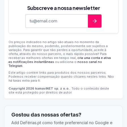
Subscreve a nossa newsletter
Endereço de e-mail
Os preços indicados no artigo são atuais no momento da
publicação do mesmo, podendo, posteriormente ser sujeitos a
variação. Para garantir que não perdes a oportunidade, acede à
oferta, através do nosso parceiro, o mais rápido possível! Para
receber as melhores ofertas em tempo real,
cria uma conta e ativa
as notificações instantâneas
ou adiciona o
nosso canal no
Telegram
.
Este artigo contém links para produtos dos nossos parceiros.
Podemos receber compensação quando clicares nestes links. Não
há taxas extra para ti.
Copyright 2026 kamaviNET sp. z o.o.
. Todo o conteúdo deste
site está protegido por direitos de autor.
Gostou das nossas ofertas?
Add DeFérias.pt como fonte preferencial no Google e