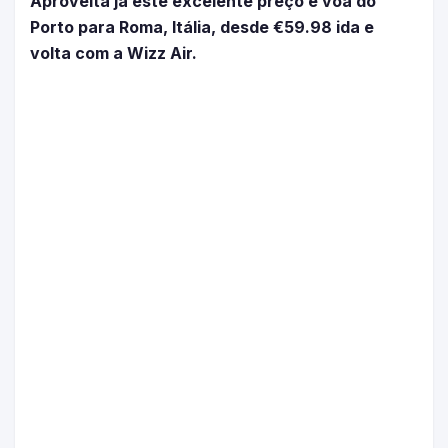
Aproveita já este excelente preço e voa do
Porto para Roma, Itália, desde €59.98 ida e
volta com a Wizz Air.