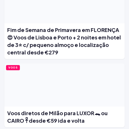
Fim de Semana de Primavera em FLORENÇA
😍 Voos de Lisboa e Porto + 2 noites em hotel
de 3⭐ c/ pequeno almoço e localização
central desde €279
VOOS
Voos diretos de Milão para LUXOR 🐊 ou
CAIRO 𓋹 desde €59 ida e volta