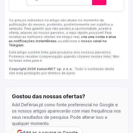
Os preços indicados no artigo são atuais no momento da
publicação do mesmo, podendo, posteriormente ser sujeitos a
variação. Para garantir que não perdes a oportunidade, acede à
oferta, através do nosso parceiro, o mais rápido possível! Para
receber as melhores ofertas em tempo real,
cria uma conta e ativa
as notificações instantâneas
ou adiciona o
nosso canal no
Telegram
.
Este artigo contém links para produtos dos nossos parceiros.
Podemos receber compensação quando clicares nestes links. Não
há taxas extra para ti.
Copyright 2026 kamaviNET sp. z o.o.
. Todo o conteúdo deste
site está protegido por direitos de autor.
Gostou das nossas ofertas?
Add DeFérias.pt como fonte preferencial no Google e
os nossos artigos aparecerão com mais frequência nos
seus resultados de pesquisa. Pode alterar isso a
qualquer momento.
Add as a source in Google