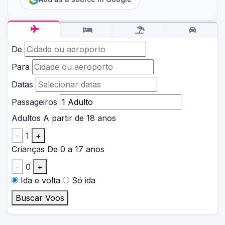
De
Para
Datas
Passageiros
Adultos
A partir de 18 anos
-
1
+
Crianças
De 0 a 17 anos
-
0
+
Ida e volta
Só ida
Buscar Voos