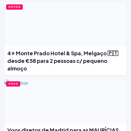
HOTÉIS
4⭐ Monte Prado Hotel & Spa, Melgaço 🇵🇹
desde €58 para 2 pessoas c/ pequeno
almoço
VOOS
Voos diretos de Madrid para as MAURÍCIAS