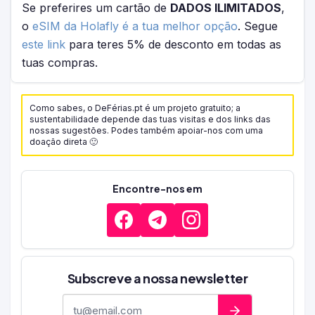
Se preferires um cartão de
DADOS ILIMITADOS
,
o
eSIM da Holafly é a tua melhor opção
. Segue
este link
para teres 5% de desconto em todas as
tuas compras.
Como sabes, o DeFérias.pt é um projeto gratuito; a
sustentabilidade depende das tuas visitas e dos links das
nossas sugestões. Podes também apoiar-nos com uma
doação direta 🙂
Encontre-nos em
Subscreve a nossa newsletter
Endereço de e-mail