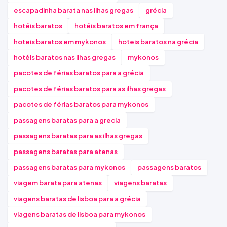
escapadinha barata nas ilhas gregas
grécia
hotéis baratos
hotéis baratos em frança
hoteis baratos em mykonos
hoteis baratos na grécia
hotéis baratos nas ilhas gregas
mykonos
pacotes de férias baratos para a grécia
pacotes de férias baratos para as ilhas gregas
pacotes de férias baratos para mykonos
passagens baratas para a grecia
passagens baratas para as ilhas gregas
passagens baratas para atenas
passagens baratas para mykonos
passagens baratos
viagem barata para atenas
viagens baratas
viagens baratas de lisboa para a grécia
viagens baratas de lisboa para mykonos