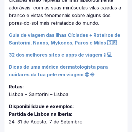
Cíclades estão repletas de ilhas absolutamente
adoráveis, com as suas minúsculas vilas caiadas a
branco e vistas fenomenais sobre alguns dos
pores-do-sol mais retratados do mundo.
Guia de viagem das Ilhas Cíclades + Roteiros de
Santorini, Naxos, Mykonos, Paros e Milos 🇬🇷
32 dos melhores sites e apps de viagem📱💻
Dicas de uma médica dermatologista para
cuidares da tua pele em viagem 😎☀
Rotas:
Lisboa – Santorini – Lisboa
Disponibilidade e exemplos:
Partida de Lisboa na Iberia:
24, 31 de Agosto, 7 de Setembro