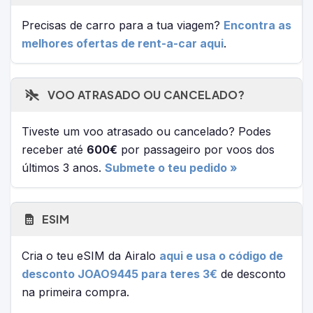
Precisas de carro para a tua viagem?
Encontra as
melhores ofertas de rent-a-car aqui
.
VOO ATRASADO OU CANCELADO?
Tiveste um voo atrasado ou cancelado? Podes
receber até
600€
por passageiro por voos dos
últimos 3 anos.
Submete o teu pedido »
ESIM
Cria o teu eSIM da Airalo
aqui e usa o código de
desconto JOAO9445 para teres 3€
de desconto
na primeira compra.