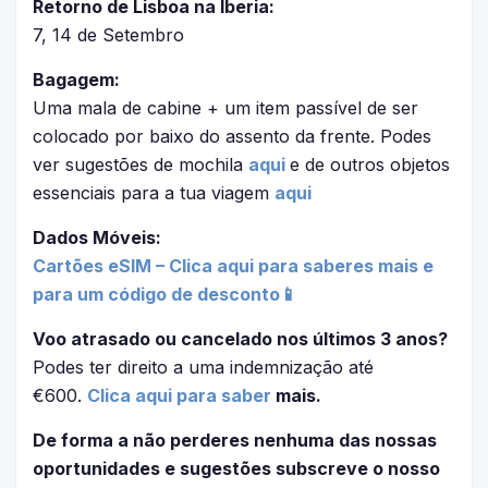
Retorno de Lisboa na Iberia:
7, 14 de Setembro
Bagagem:
Uma mala de cabine + um item passível de ser
colocado por baixo do assento da frente. Podes
ver sugestões de mochila
aqui
e de outros objetos
essenciais para a tua viagem
aqui
Dados Móveis:
Cartões eSIM – Clica aqui para saberes mais e
para um código de desconto📱
Voo atrasado ou cancelado nos últimos 3 anos?
Podes ter direito a uma indemnização até
€600.
Clica aqui para saber
mais.
De forma a não perderes nenhuma das nossas
oportunidades e sugestões subscreve o nosso