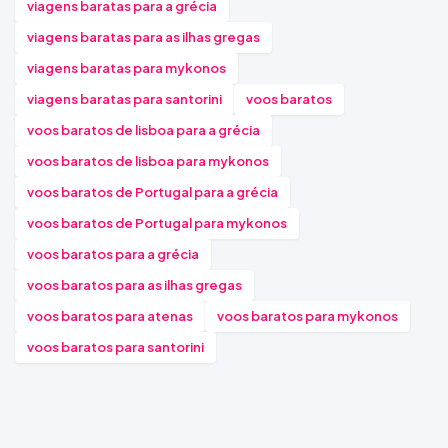
viagens baratas para a grécia
viagens baratas para as ilhas gregas
viagens baratas para mykonos
viagens baratas para santorini
voos baratos
voos baratos de lisboa para a grécia
voos baratos de lisboa para mykonos
voos baratos de Portugal para a grécia
voos baratos de Portugal para mykonos
voos baratos para a grécia
voos baratos para as ilhas gregas
voos baratos para atenas
voos baratos para mykonos
voos baratos para santorini