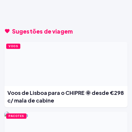
Sugestões de viagem
VOOS
Voos de Lisboa para o CHIPRE 🌞 desde €298
c/ mala de cabine
PACOTES