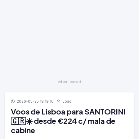
2026-05-25 18:19:16
João
Voos de Lisboa para SANTORINI
🇬🇷☀️ desde €224 c/ mala de
cabine