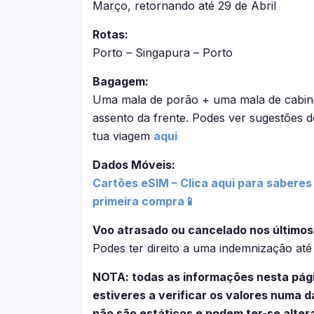
Março, retornando até 29 de Abril
Rotas:
Porto – Singapura – Porto
Bagagem:
Uma mala de porão + uma mala de cabine
assento da frente. Podes ver sugestões 
tua viagem
aqui
Dados Móveis:
Cartões eSIM – Clica aqui para saberes
primeira compra📱
Voo atrasado ou cancelado nos últimos
Podes ter direito a uma indemnização at
NOTA: todas as informações nesta pág
estiveres a verificar os valores numa
não são estáticos e podem ter-se alter