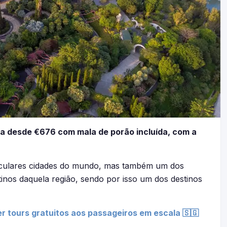
ra desde €676 com mala de porão incluída, com a
aculares cidades do mundo, mas também um dos
inos daquela região, sendo por isso um dos destinos
r tours gratuitos aos passageiros em escala 🇸🇬