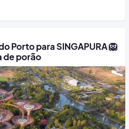
s do Porto para SINGAPURA 🦁
a de porão