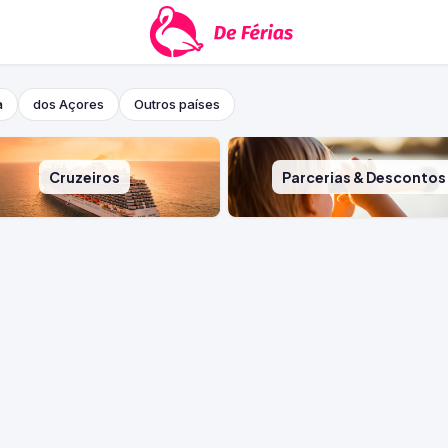
a
dos Açores
Outros países
Cruzeiros
Parcerias & Descontos