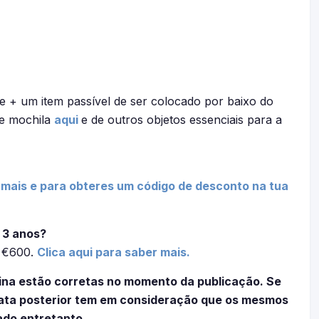
 + um item passível de ser colocado por baixo do
de mochila
aqui
e de outros objetos essenciais para a
 mais e para obteres um código de desconto na tua
 3 anos?
é €600.
Clica aqui para saber mais.
ina estão corretas no momento da publicação. Se
 data posterior tem em consideração que os mesmos
ado entretanto.