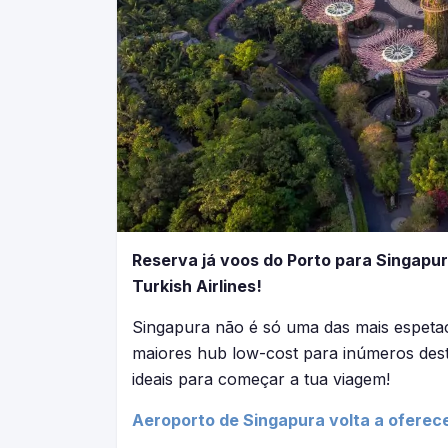
Reserva já voos do Porto para Singapu
Turkish Airlines!
Singapura não é só uma das mais espet
maiores hub low-cost para inúmeros dest
ideais para começar a tua viagem!
Aeroporto de Singapura volta a oferece