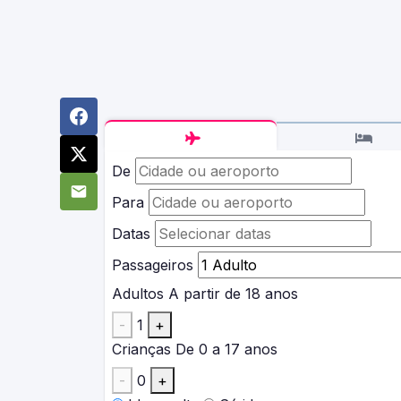
De
Para
Datas
Passageiros
Adultos
A partir de 18 anos
-
1
+
Crianças
De 0 a 17 anos
-
0
+