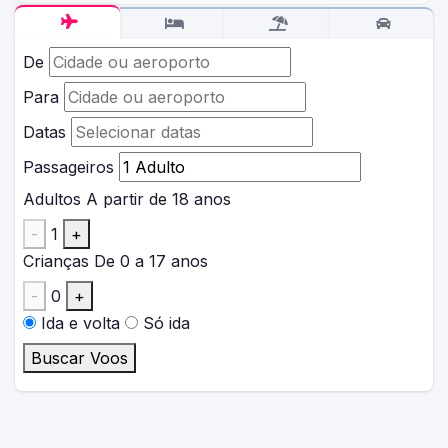
De
Para
Datas
Passageiros
Adultos
A partir de 18 anos
-
1
+
Crianças
De 0 a 17 anos
-
0
+
Ida e volta
Só ida
Buscar Voos