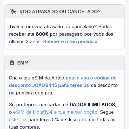
VOO ATRASADO OU CANCELADO?
Tiveste um voo atrasado ou cancelado? Podes
receber até
600€
por passageiro por voos dos
últimos 3 anos.
Submete o teu pedido »
ESIM
Cria o teu eSIM da Airalo
aqui e usa o código de
desconto JOAO9445 para teres 3€
de desconto
na primeira compra.
Se preferires um cartão de
DADOS ILIMITADOS
,
o
eSIM da Holafly é a tua melhor opção
. Segue
este link
para teres 5% de desconto em todas as
tuas compras.