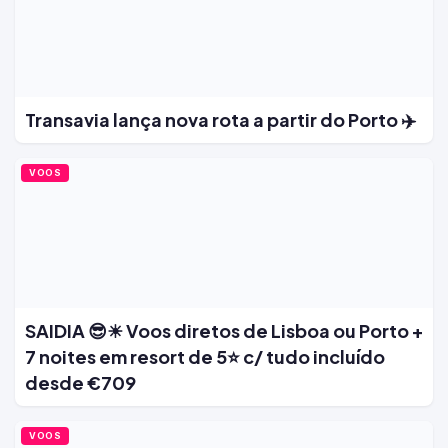
Transavia lança nova rota a partir do Porto ✈️
VOOS
SAIDIA 😎☀ Voos diretos de Lisboa ou Porto +
7 noites em resort de 5⭐ c/ tudo incluído
desde €709
VOOS