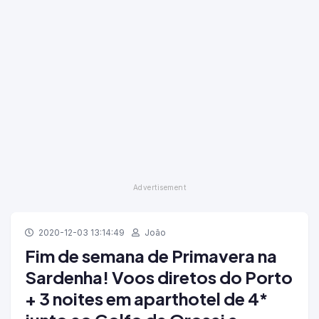
2020-12-03 13:14:49
João
Fim de semana de Primavera na
Sardenha! Voos diretos do Porto
+ 3 noites em aparthotel de 4*