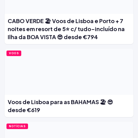
CABO VERDE 🏖️ Voos de Lisboa e Porto + 7
noites em resort de 5⭐ c/ tudo-incluído na
Ilha da BOA VISTA 😎 desde €794
VOOS
Voos de Lisboa para as BAHAMAS 🏖️ 😎
desde €619
NOTÍCIAS