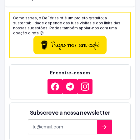
Como sabes, o DeFérias.pt é um projeto gratuito; a
sustentabilidade depende das tuas visitas e dos links das
nossas sugestões. Podes também apoiar-nos com uma
doação direta 🙂
Paga-nos um café
Encontre-nos em
Subscreve a nossa newsletter
Endereço de e-mail