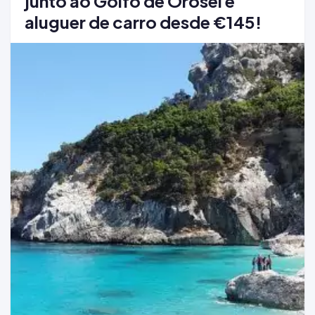
junto ao Golfo de Orosei e
aluguer de carro desde €145!