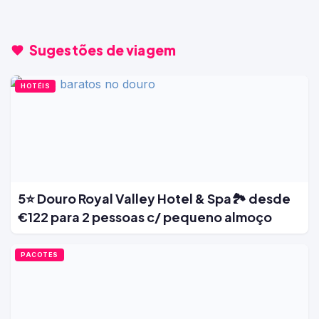
Sugestões de viagem
HOTÉIS
5⭐ Douro Royal Valley Hotel & Spa🏞️ desde
€122 para 2 pessoas c/ pequeno almoço
PACOTES