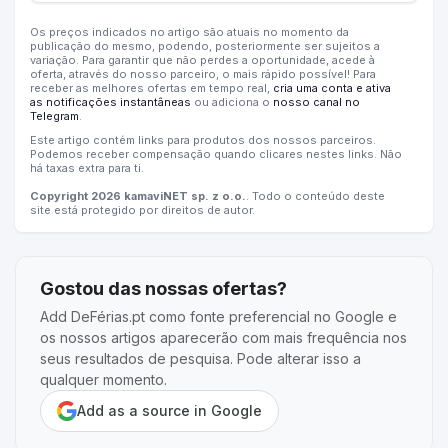
Os preços indicados no artigo são atuais no momento da
publicação do mesmo, podendo, posteriormente ser sujeitos a
variação. Para garantir que não perdes a oportunidade, acede à
oferta, através do nosso parceiro, o mais rápido possível! Para
receber as melhores ofertas em tempo real,
cria uma conta e ativa
as notificações instantâneas
ou adiciona o
nosso canal no
Telegram
.
Este artigo contém links para produtos dos nossos parceiros.
Podemos receber compensação quando clicares nestes links. Não
há taxas extra para ti.
Copyright 2026 kamaviNET sp. z o.o.
. Todo o conteúdo deste
site está protegido por direitos de autor.
Gostou das nossas ofertas?
Add DeFérias.pt como fonte preferencial no Google e
os nossos artigos aparecerão com mais frequência nos
seus resultados de pesquisa. Pode alterar isso a
qualquer momento.
Add as a source in Google