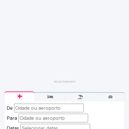
De
Para
Datas