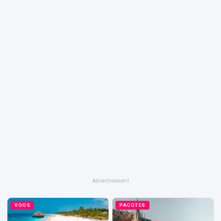
VOOS
PACOTES