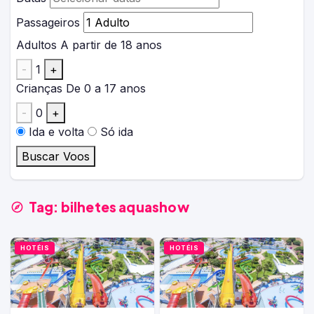
Passageiros
Adultos
A partir de 18 anos
-
1
+
Crianças
De 0 a 17 anos
-
0
+
Ida e volta
Só ida
Buscar Voos
Tag:
bilhetes aquashow
HOTÉIS
HOTÉIS