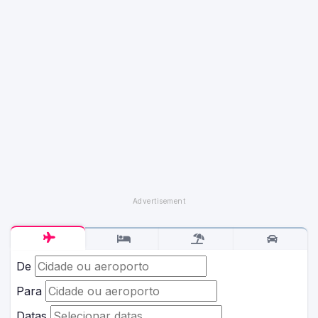
De
Para
Datas