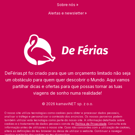
Sobre nós »
Alertas e newsletter »
DeFérias.pt foi criado para que um orçamento limitado não seja
um obstáculo para quem quer descobrir o Mundo. Aqui vamos
partilhar dicas e ofertas para que possas tornar as tuas
viagens de sonho numa realidade!
© 2026 kamaviNET sp. z o.o.
O nosso site utiliza tecnologias como cookies para obter e processar dados pessoais,
analisar o tráfego e personalizar o conteúdo dos anúncios. Os nossos parceiros podem
também utilizar esta tecnologia como parte do nosso site. A informação detalhada sobre
cookies e o tratamento de dados pessoais consta da
Política de Privacidade
. Consulta esta
informação antes de utilizares o nosso site. Caso não concordes com a utilização de cookies,
altera as definições do teu browser ou deixa de utilizar o website. Continuar a navegar
implica aceitação dos cookies no teu dispositivo.