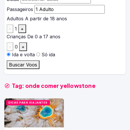
Passageiros
Adultos
A partir de 18 anos
-
1
+
Crianças
De 0 a 17 anos
-
0
+
Ida e volta
Só ida
Buscar Voos
Tag:
onde comer yellowstone
DICAS PARA VIAJANTES