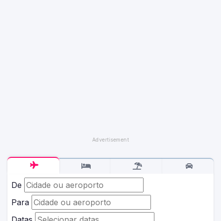
De
Para
Datas