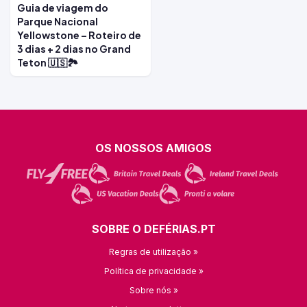
Guia de viagem do
Parque Nacional
Yellowstone – Roteiro de
3 dias + 2 dias no Grand
Teton 🇺🇸🏞️
OS NOSSOS AMIGOS
SOBRE O DEFÉRIAS.PT
Regras de utilização »
Política de privacidade »
Sobre nós »