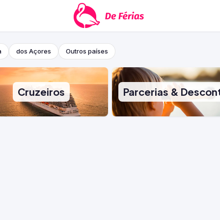
a
dos Açores
Outros países
Cruzeiros
Parcerias & Descon