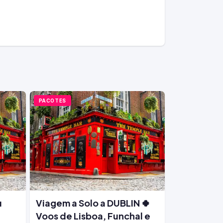
PACOTES
u
Viagem a Solo a DUBLIN 🍀
Voos de Lisboa, Funchal e