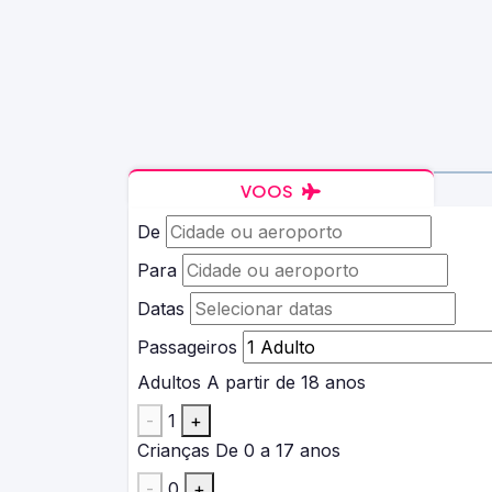
VOOS
De
Para
Datas
Passageiros
Adultos
A partir de 18 anos
-
1
+
Crianças
De 0 a 17 anos
-
0
+