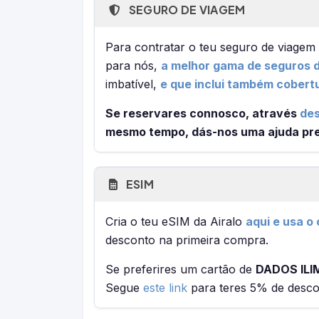
SEGURO DE VIAGEM
Para contratar o teu seguro de viag
para nós,
a melhor gama de seguros d
imbatível,
e que inclui também cobert
Se reservares connosco, através
des
mesmo tempo, dás-nos uma ajuda pre
ESIM
Cria o teu eSIM da Airalo
aqui e usa o
desconto na primeira compra.
Se preferires um cartão de
DADOS ILI
Segue
este link
para teres 5% de desco