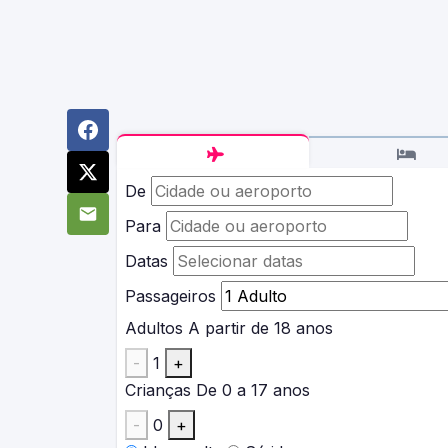
De
Para
Datas
Passageiros
Adultos
A partir de 18 anos
-
1
+
Crianças
De 0 a 17 anos
-
0
+