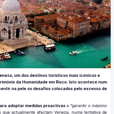
eza, um dos destinos turísticos mais icónicos e
Património da Humanidade em Risco. Isto acontece num
entir na pele os desafios colocados pelo excesso de
para adoptar medidas proactivas
e “garantir o máximo
que actualmente afectam Veneza, numa tentativa de