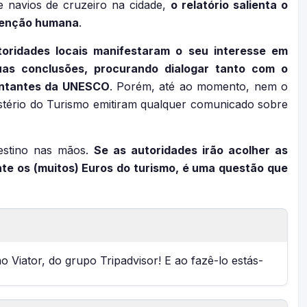
e navios de cruzeiro na cidade,
o relatório salienta o
rvenção humana
.
oridades locais manifestaram o seu interesse em
uas conclusões, procurando dialogar tanto com o
entantes da UNESCO
. Porém, até ao momento, nem o
nistério do Turismo emitiram qualquer comunicado sobre
destino nas mãos.
Se as autoridades irão acolher as
e os (muitos) Euros do turismo, é uma questão que
no Viator, do grupo Tripadvisor! E ao fazê-lo estás-