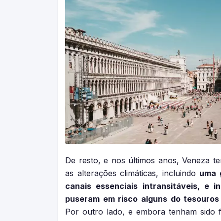
De resto, e nos últimos anos, Veneza t
as alterações climáticas, incluindo
uma g
canais essenciais intransitáveis, e
puseram em risco alguns do tesouros 
Por outro lado, e embora tenham sido f