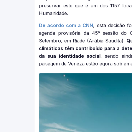
preservar este que é um dos 1157 loc
Humanidade.
De acordo com a CNN
, esta decisão f
agenda provisória da 45ª sessão do C
Setembro, em Riade (Arábia Saudita).
Qu
climáticas têm contribuído para a dete
da sua identidade social
, sendo aind
paisagem de Veneza estão agora sob ame