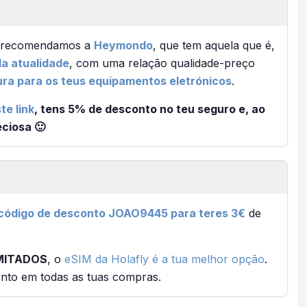
em recomendamos a
Heymondo
, que tem aquela que é,
a atualidade
, com uma relação qualidade-preço
ura para os teus equipamentos eletrónicos
.
te link
, tens 5% de desconto no teu seguro e, ao
ciosa 🙂
 código de desconto JOAO9445 para teres 3€
de
MITADOS
, o
eSIM da Holafly é a tua melhor opção
.
nto em todas as tuas compras.