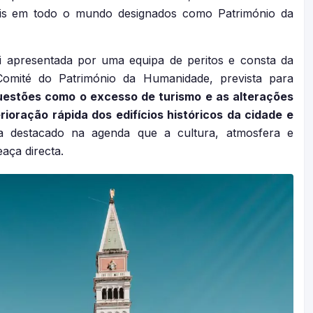
ais em todo o mundo designados como Património da
oi apresentada por uma equipa de peritos e consta da
omité do Património da Humanidade, prevista para
estões como o excesso de turismo e as alterações
rioração rápida dos edifícios históricos da cidade e
a destacado na agenda que a cultura, atmosfera e
aça directa.