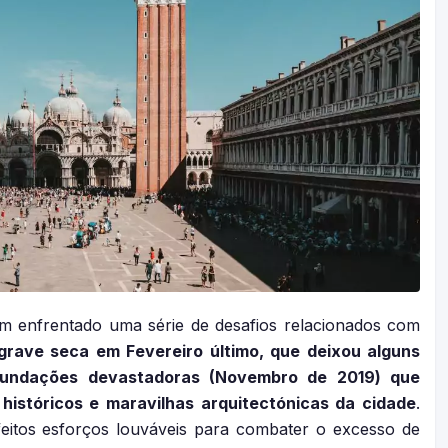
em enfrentado uma série de desafios relacionados com
rave seca em Fevereiro último, que deixou alguns
 inundações devastadoras (Novembro de 2019) que
históricos e maravilhas arquitectónicas da cidade
.
eitos esforços louváveis para combater o excesso de