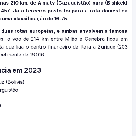
enas 210 km, de Almaty (Cazaquistão) para (Bishkek)
.457. Já o terceiro posto foi para a rota doméstica
uma classificação de 16.75
.
a duas rotas europeias, e ambas envolvem a famosa
es, o voo de 214 km entre Milão e Genebra ficou em
a que liga o centro financeiro de Itália a Zurique (203
ficiente de 16.016.
ência em 2023
z (Bolívia)
rguistão)
)