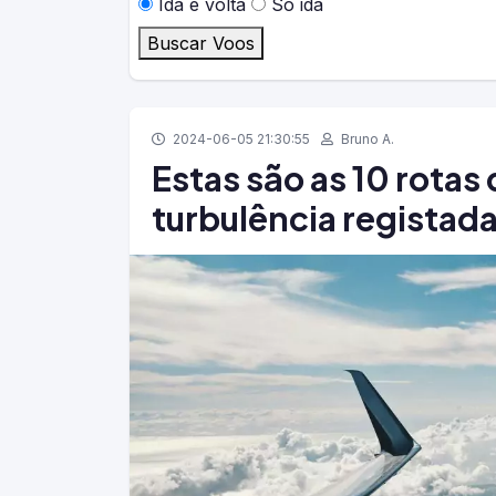
Ida e volta
Só ida
Buscar Voos
2024-06-05 21:30:55
Bruno A.
Estas são as 10 rotas
turbulência registada