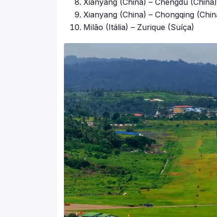
Xianyang (China) – Chengdu (China)
Xianyang (China) – Chongqing (Chin
Milão (Itália) – Zurique (Suíça)