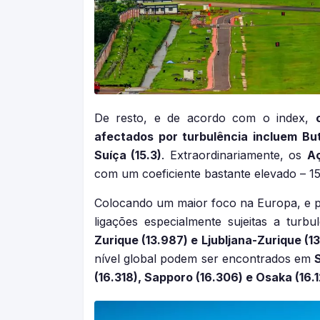
De resto, e de acordo com o index,
afectados por turbulência incluem Butão
Suíça (15.3)
. Extraordinariamente, os
A
com um coeficiente bastante elevado – 15
Colocando um maior foco na Europa, e p
ligações especialmente sujeitas a turb
Zurique (13.987) e Ljubljana-Zurique (1
nível global podem ser encontrados em
S
(16.318), Sapporo (16.306) e Osaka (16.1