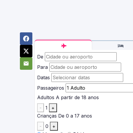
De
Para
Datas
Passageiros
Adultos
A partir de 18 anos
-
1
+
Crianças
De 0 a 17 anos
-
0
+