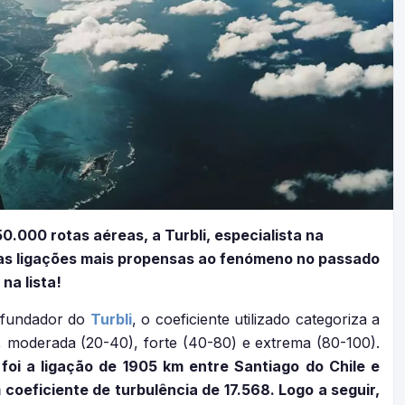
0.000 rotas aéreas, a Turbli, especialista na
s as ligações mais propensas ao fenómeno no passado
na lista!
 fundador do
Turbli
, o coeficiente utilizado categoriza a
), moderada (20-40), forte (40-80) e extrema (80-100).
foi a ligação de 1905 km entre Santiago do Chile e
 coeficiente de turbulência de 17.568. Logo a seguir,