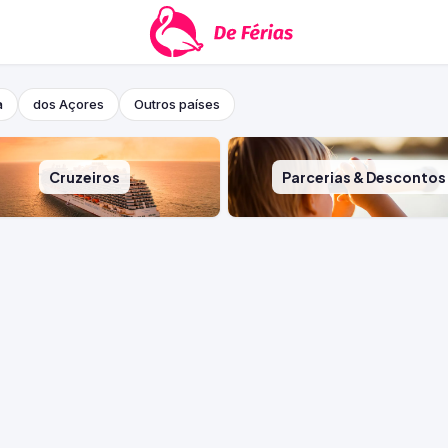
a
dos Açores
Outros países
Cruzeiros
Parcerias & Descontos