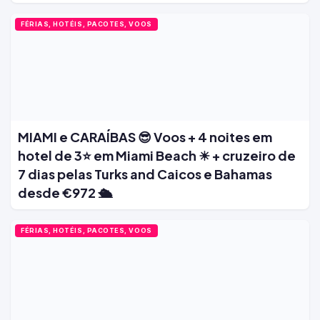
FÉRIAS, HOTÉIS, PACOTES, VOOS
MIAMI e CARAÍBAS 😎 Voos + 4 noites em
hotel de 3⭐ em Miami Beach ☀ + cruzeiro de
7 dias pelas Turks and Caicos e Bahamas
desde €972 🛳️
FÉRIAS, HOTÉIS, PACOTES, VOOS