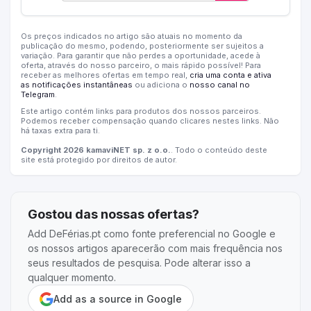
Os preços indicados no artigo são atuais no momento da
publicação do mesmo, podendo, posteriormente ser sujeitos a
variação. Para garantir que não perdes a oportunidade, acede à
oferta, através do nosso parceiro, o mais rápido possível! Para
receber as melhores ofertas em tempo real,
cria uma conta e ativa
as notificações instantâneas
ou adiciona o
nosso canal no
Telegram
.
Este artigo contém links para produtos dos nossos parceiros.
Podemos receber compensação quando clicares nestes links. Não
há taxas extra para ti.
Copyright 2026 kamaviNET sp. z o.o.
. Todo o conteúdo deste
site está protegido por direitos de autor.
Gostou das nossas ofertas?
Add DeFérias.pt como fonte preferencial no Google e
os nossos artigos aparecerão com mais frequência nos
seus resultados de pesquisa. Pode alterar isso a
qualquer momento.
Add as a source in Google