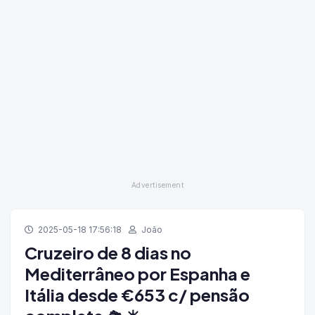
2025-05-18 17:56:18
João
Cruzeiro de 8 dias no
Mediterrâneo por Espanha e
Itália desde €653 c/ pensão