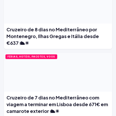
Cruzeiro de 8 dias no Mediterrâneo por
Montenegro, Ilhas Gregas e Itália desde
€637 🛳️☀
FÉRIAS, HOTÉIS, PACOTES, VOOS
Cruzeiro de 7 dias no Mediterrâneo com
viagem a terminar em Lisboa desde 671€ em
camarote exterior 🛳️☀