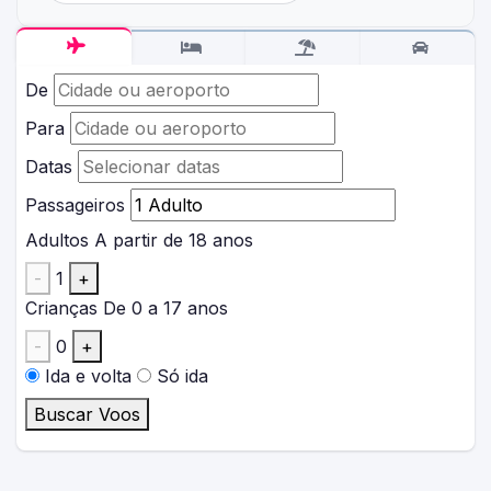
De
Para
Datas
Passageiros
Adultos
A partir de 18 anos
-
1
+
Crianças
De 0 a 17 anos
-
0
+
Ida e volta
Só ida
Buscar Voos