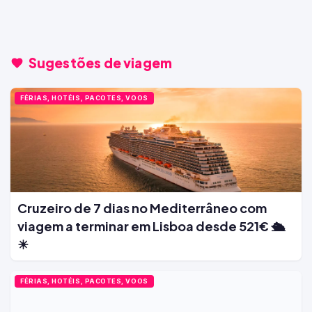
Sugestões de viagem
FÉRIAS, HOTÉIS, PACOTES, VOOS
Cruzeiro de 7 dias no Mediterrâneo com
viagem a terminar em Lisboa desde 521€ 🛳️
☀
FÉRIAS, HOTÉIS, PACOTES, VOOS