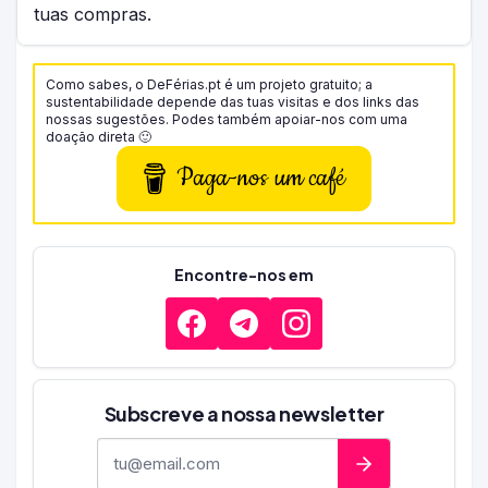
tuas compras.
Como sabes, o DeFérias.pt é um projeto gratuito; a
sustentabilidade depende das tuas visitas e dos links das
nossas sugestões. Podes também apoiar-nos com uma
doação direta 🙂
Paga-nos um café
Encontre-nos em
Subscreve a nossa newsletter
Endereço de e-mail