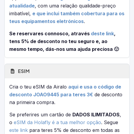
atualidade
, com uma relação qualidade-preço
imbatível,
e que inclui também cobertura para os
teus equipamentos eletrónicos
.
Se reservares connosco, através
deste link
,
tens 5% de desconto no teu seguro e, ao
mesmo tempo, dás-nos uma ajuda preciosa 🙂
ESIM
Cria o teu eSIM da Airalo
aqui e usa o código de
desconto JOAO9445 para teres 3€
de desconto
na primeira compra.
Se preferires um cartão de
DADOS ILIMITADOS
,
o
eSIM da Holafly é a tua melhor opção
. Segue
este link
para teres 5% de desconto em todas as