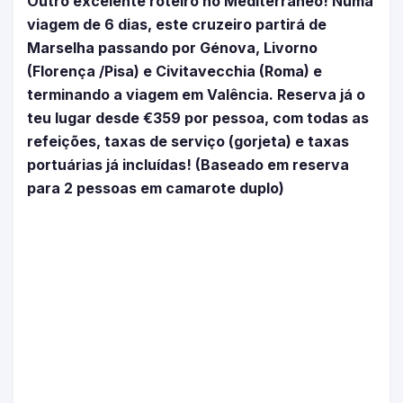
Outro excelente roteiro no Mediterrâneo! Numa
viagem de 6 dias, este cruzeiro partirá de
Marselha passando por Génova, Livorno
(Florença /Pisa) e Civitavecchia (Roma) e
terminando a viagem em Valência. Reserva já o
teu lugar desde €359 por pessoa, com todas as
refeições, taxas de serviço (gorjeta) e taxas
portuárias já incluídas! (Baseado em reserva
para 2 pessoas em camarote duplo)