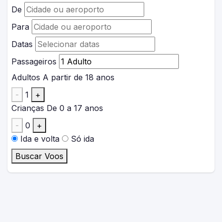
De
Para
Datas
Passageiros
Adultos
A partir de 18 anos
-
1
+
Crianças
De 0 a 17 anos
-
0
+
Ida e volta
Só ida
Buscar Voos