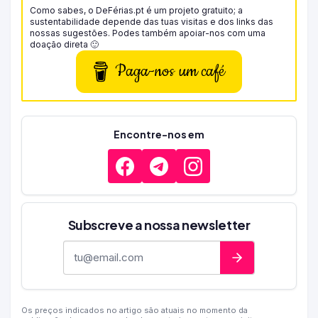
Como sabes, o DeFérias.pt é um projeto gratuito; a
sustentabilidade depende das tuas visitas e dos links das
nossas sugestões. Podes também apoiar-nos com uma
doação direta 🙂
Paga-nos um café
Encontre-nos em
Subscreve a nossa newsletter
Endereço de e-mail
Os preços indicados no artigo são atuais no momento da