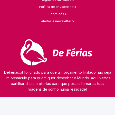
Política de privacidade »
Sobre nós »
Alertas e newsletter »
DeFérias.pt foi criado para que um orçamento limitado não seja
um obstáculo para quem quer descobrir o Mundo. Aqui vamos
partilhar dicas e ofertas para que possas tornar as tuas
viagens de sonho numa realidade!
© 2026 kamaviNET sp. z o.o.
O nosso site utiliza tecnologias como cookies para obter e processar dados pessoais,
analisar o tráfego e personalizar o conteúdo dos anúncios. Os nossos parceiros podem
também utilizar esta tecnologia como parte do nosso site. A informação detalhada sobre