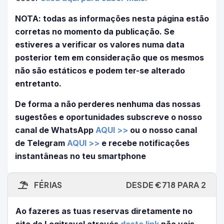
NOTA: todas as informações nesta página estão
corretas no momento da publicação. Se
estiveres a verificar os valores numa data
posterior tem em consideração que os mesmos
não são estáticos e podem ter-se alterado
entretanto.
De forma a não perderes nenhuma das nossas
sugestões e oportunidades subscreve o nosso
canal de WhatsApp
AQUI >>
ou o nosso canal
de Telegram
AQUI >>
e recebe notificações
instantâneas no teu smartphone
FÉRIAS
DESDE €718 PARA 2
Ao fazeres as tuas reservas diretamente no
site da Logitravel através
deste link
não vais