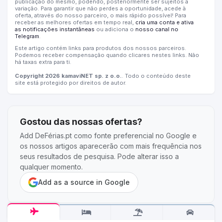
publicação do mesmo, podendo, posteriormente ser sujeitos a
variação. Para garantir que não perdes a oportunidade, acede à
oferta, através do nosso parceiro, o mais rápido possível! Para
receber as melhores ofertas em tempo real,
cria uma conta e ativa
as notificações instantâneas
ou adiciona o
nosso canal no
Telegram
.
Este artigo contém links para produtos dos nossos parceiros.
Podemos receber compensação quando clicares nestes links. Não
há taxas extra para ti.
Copyright 2026 kamaviNET sp. z o.o.
. Todo o conteúdo deste
site está protegido por direitos de autor.
Gostou das nossas ofertas?
Add DeFérias.pt como fonte preferencial no Google e
os nossos artigos aparecerão com mais frequência nos
seus resultados de pesquisa. Pode alterar isso a
qualquer momento.
Add as a source in Google