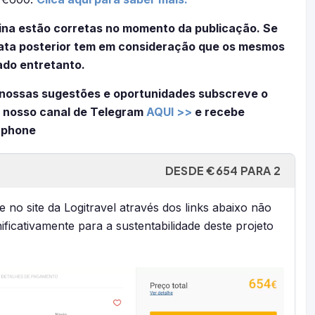
ina estão corretas no momento da publicação. Se
 data posterior tem em consideração que os mesmos
ado entretanto.
nossas sugestões e oportunidades subscreve o
 nosso canal de Telegram
AQUI >>
e recebe
tphone
DESDE €654 PARA 2
 no site da Logitravel através dos links abaixo não
nificativamente para a sustentabilidade deste projeto