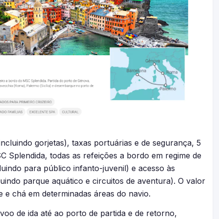
incluindo gorjetas), taxas portuárias e de segurança, 5
SC Splendida, todas as refeições a bordo em regime de
uindo para público infanto-juvenil) e acesso às
luindo parque aquático e circuitos de aventura). O valor
 e e chá em determinadas áreas do navio.
 voo de ida até ao porto de partida e de retorno,