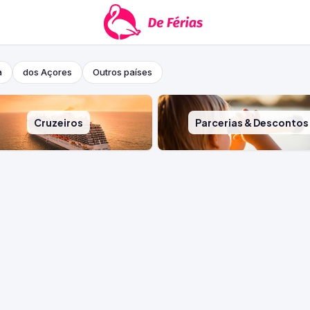
a
dos Açores
Outros países
Cruzeiros
Parcerias & Descontos