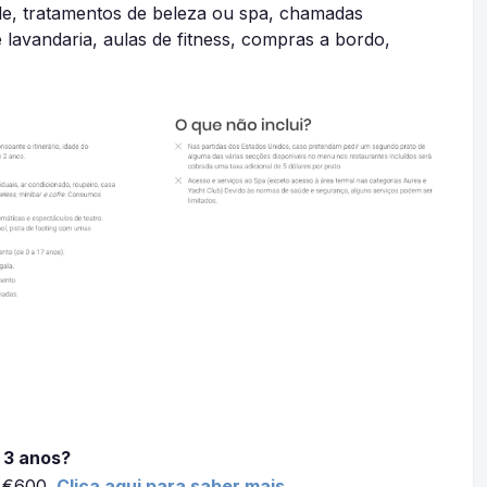
ade, tratamentos de beleza ou spa, chamadas
e lavandaria, aulas de fitness, compras a bordo,
 3 anos?
é €600.
Clica aqui para saber mais.