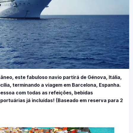
neo, este fabuloso navio partirá de Génova, Itália,
cília, terminando a viagem em Barcelona, Espanha.
pessoa com todas as refeições, bebidas
 portuárias já incluídas! (Baseado em reserva para 2