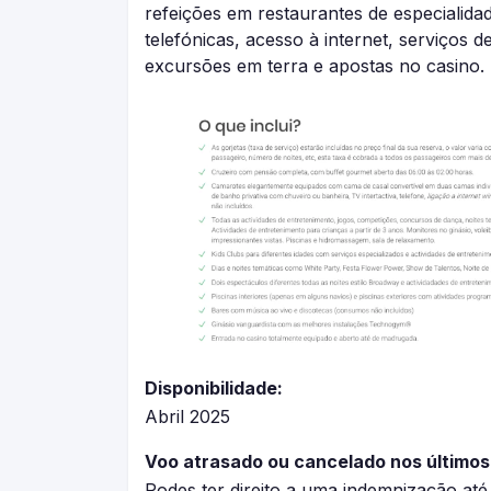
refeições em restaurantes de especialid
telefónicas, acesso à internet, serviços d
excursões em terra e apostas no casino.
Disponibilidade:
Abril 2025
Voo atrasado ou cancelado nos últimos
Podes ter direito a uma indemnização at