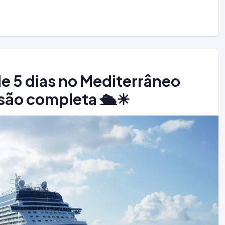
de 5 dias no Mediterrâneo
ão completa 🛳️☀