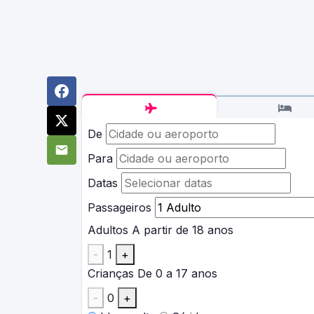
De
Para
Datas
Passageiros
Adultos
A partir de 18 anos
-
1
+
Crianças
De 0 a 17 anos
-
0
+