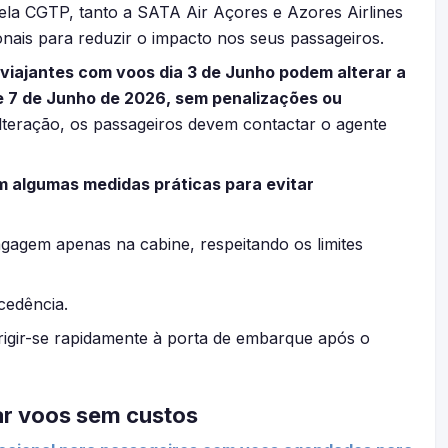
la CGTP, tanto a SATA Air Açores e Azores Airlines
ais para reduzir o impacto nos seus passageiros.
 viajantes com voos dia 3 de Junho podem alterar a
 e 7 de Junho de 2026, sem penalizações ou
alteração, os passageiros devem contactar o agente
 algumas medidas práticas para evitar
agagem apenas na cabine, respeitando os limites
cedência.
rigir-se rapidamente à porta de embarque após o
ar voos sem custos