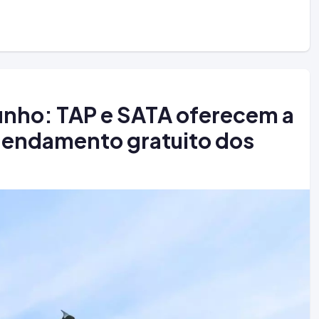
Junho: TAP e SATA oferecem a
gendamento gratuito dos