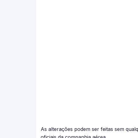
As alterações podem ser feitas sem qualq
oficiais da companhia aérea.