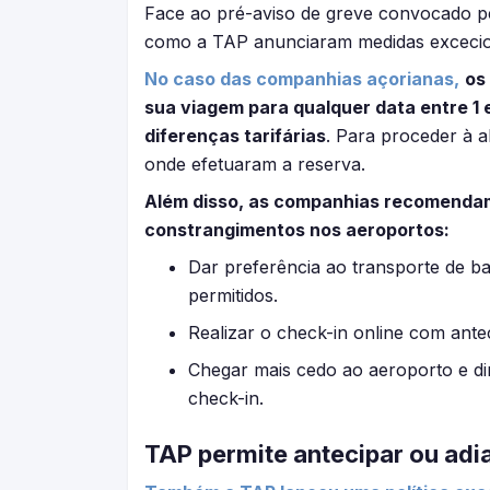
Face ao pré-aviso de greve convocado pe
como a TAP anunciaram medidas excecion
No caso das companhias açorianas,
os
sua viagem para qualquer data entre 1
diferenças tarifárias
. Para proceder à 
onde efetuaram a reserva.
Além disso, as companhias recomendam
constrangimentos nos aeroportos:
Dar preferência ao transporte de b
permitidos.
Realizar o check-in online com ante
Chegar mais cedo ao aeroporto e di
check-in.
TAP permite antecipar ou adi