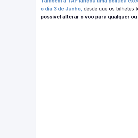
Também a TAP lançou uma política exc
o dia 3 de Junho,
desde que os bilhetes t
possível alterar o voo para qualquer ou