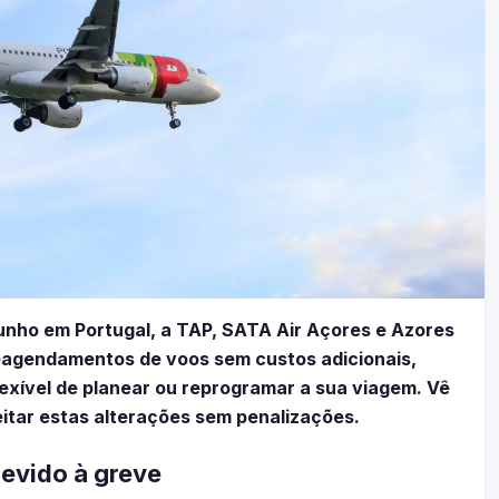
junho em Portugal, a TAP, SATA Air Açores e Azores
 reagendamentos de voos sem custos adicionais,
exível de planear ou reprogramar a sua viagem. Vê
itar estas alterações sem penalizações.
evido à greve