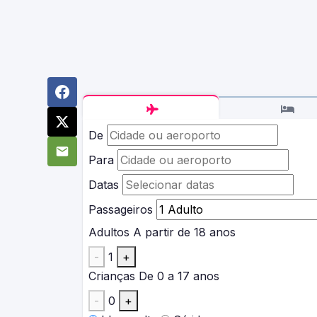
De
Para
Datas
Passageiros
Adultos
A partir de 18 anos
-
1
+
Crianças
De 0 a 17 anos
-
0
+