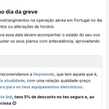
o dia da greve
onstrangimentos na operação aérea em Portugal no dia
ntos ou alterações de horário.
ara essa data devem acompanhar o estado do seu voo
justar os seus planos com antecedência, aproveitando
em recomendamos a
Heymondo
, que tem aquela que é,
a atualidade
, com uma relação qualidade-preço
ura para os teus equipamentos eletrónicos
.
te link
, tens 5% de desconto no teu seguro e, ao
ciosa 🙂