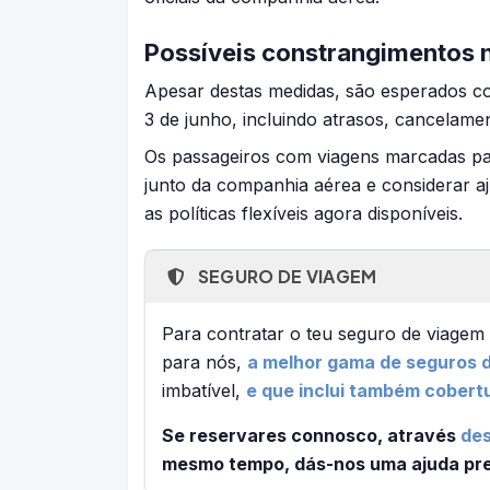
Possíveis constrangimentos n
Apesar destas medidas, são esperados c
3 de junho, incluindo atrasos, cancelame
Os passageiros com viagens marcadas p
junto da companhia aérea e considerar a
as políticas flexíveis agora disponíveis.
SEGURO DE VIAGEM
Para contratar o teu seguro de viag
para nós,
a melhor gama de seguros d
imbatível,
e que inclui também cobert
Se reservares connosco, através
des
mesmo tempo, dás-nos uma ajuda pre