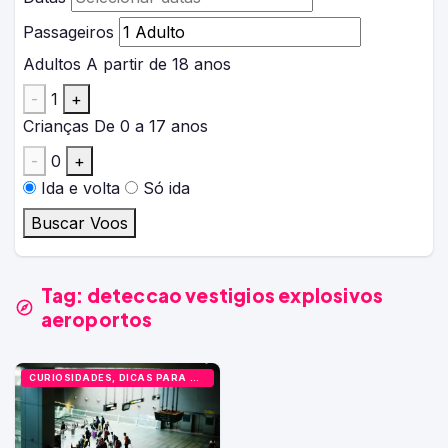
Passageiros
Adultos
A partir de 18 anos
-
1
+
Crianças
De 0 a 17 anos
-
0
+
Ida e volta
Só ida
Buscar Voos
Tag:
deteccao vestigios explosivos
aeroportos
CURIOSIDADES, DICAS PARA VIAJANTES