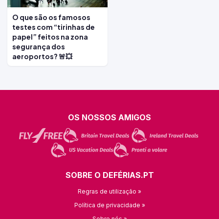
O que são os famosos
testes com “tirinhas de
papel” feitos na zona
segurança dos
aeroportos? 🚨💥
OS NOSSOS AMIGOS
SOBRE O DEFÉRIAS.PT
Regras de utilização »
Política de privacidade »
Sobre nós »