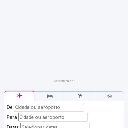
De
Para
Datas