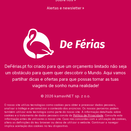
Alertas e newsletter »
DeFérias.pt foi criado para que um orçamento limitado não seja
um obstáculo para quem quer descobrir o Mundo. Aqui vamos
partilhar dicas e ofertas para que possas tornar as tuas
viagens de sonho numa realidade!
© 2026 kamaviNET sp. z o.o.
O nosso site utiliza tecnologias como cookies para obter e processar dados pessoais,
analisar o tráfego e personalizar o conteúdo dos anúncios. Os nossos parceiros podem
também utilizar esta tecnologia como parte do nosso site. A informação detalhada sobre
cookies e o tratamento de dados pessoais consta da
Política de Privacidade
. Consulta esta
informação antes de utilizares o nosso site. Caso não concordes com a utilização de cookies,
altera as definições do teu browser ou deixa de utilizar o website. Continuar a navegar
implica aceitação dos cookies no teu dispositivo.