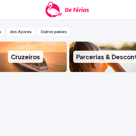
a
dos Açores
Outros países
Cruzeiros
Parcerias & Descon