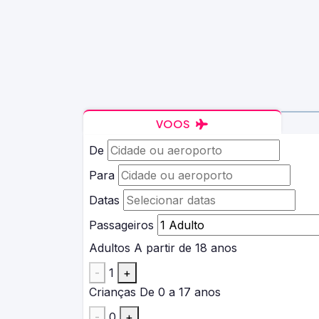
VOOS
De
Para
Datas
Passageiros
Adultos
A partir de 18 anos
-
1
+
Crianças
De 0 a 17 anos
-
0
+