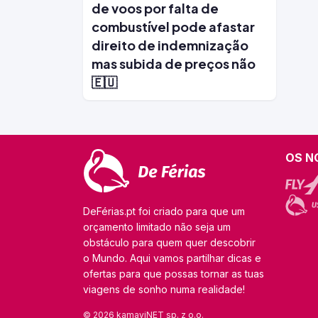
de voos por falta de
combustível pode afastar
direito de indemnização
mas subida de preços não
🇪🇺
OS N
DeFérias.pt foi criado para que um
orçamento limitado não seja um
obstáculo para quem quer descobrir
o Mundo. Aqui vamos partilhar dicas e
ofertas para que possas tornar as tuas
viagens de sonho numa realidade!
© 2026 kamaviNET sp. z o.o.