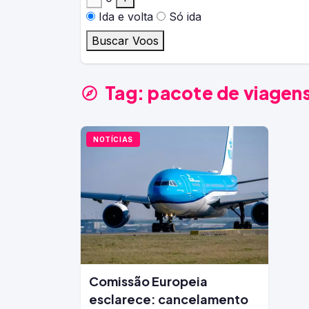
Ida e volta
Só ida
Buscar Voos
Tag:
pacote de viagen
NOTÍCIAS
Comissão Europeia
esclarece: cancelamento