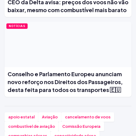
CEO da Delta avisa: preços dos voos não vão
baixar, mesmo com combustível mais barato
NOTÍCIAS
Conselho e Parlamento Europeu anunciam
novo reforço nos Direitos dos Passageiros,
desta feita para todos os transportes 🇪🇺
apoio estatal
Aviação
cancelamento de voos
combustível de aviação
Comissão Europeia
companhias aéreas
conectividade aérea