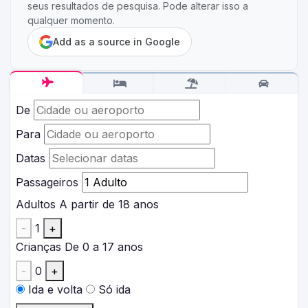
seus resultados de pesquisa. Pode alterar isso a
qualquer momento.
Add as a source in Google
De
Para
Datas
Passageiros
Adultos
A partir de 18 anos
-
1
+
Crianças
De 0 a 17 anos
-
0
+
Ida e volta
Só ida