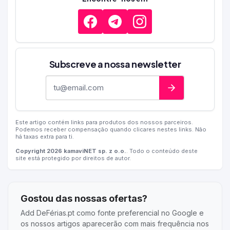
Subscreve a nossa newsletter
Endereço de e-mail
Este artigo contém links para produtos dos nossos parceiros.
Podemos receber compensação quando clicares nestes links. Não
há taxas extra para ti.
Copyright 2026 kamaviNET sp. z o.o.
. Todo o conteúdo deste
site está protegido por direitos de autor.
Gostou das nossas ofertas?
Add DeFérias.pt como fonte preferencial no Google e
os nossos artigos aparecerão com mais frequência nos