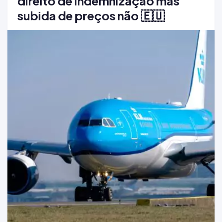
direito de indemnização mas
subida de preços não 🇪🇺