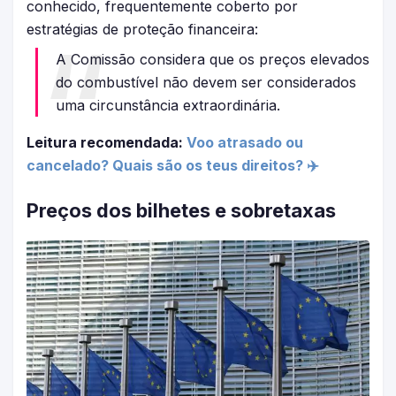
conhecido, frequentemente coberto por
estratégias de proteção financeira:
A Comissão considera que os preços elevados
do combustível não devem ser considerados
uma circunstância extraordinária.
Leitura recomendada:
Voo atrasado ou
cancelado? Quais são os teus direitos? ✈️
Preços dos bilhetes e sobretaxas