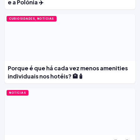
e a Polónia ✈️
CURIOSIDADES, NOTÍCIAS
Porque é que há cada vez menos amenities
individuais nos hotéis? 🏨🧴
NOTÍCIAS