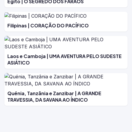
Egito | O SEGREDO DOS FARAÓS
Filipinas | CORAÇÃO DO PACÍFICO
Laos e Camboja | UMA AVENTURA PELO SUDESTE
ASIÁTICO
Quénia, Tanzânia e Zanzibar | A GRANDE
TRAVESSIA, DA SAVANA AO ÍNDICO