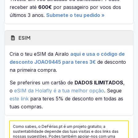
receber até
600€
por passageiro por voos dos
últimos 3 anos.
Submete o teu pedido »
ESIM
Cria o teu eSIM da Airalo
aqui e usa o código de
desconto JOAO9445 para teres 3€
de desconto
na primeira compra.
Se preferires um cartão de
DADOS ILIMITADOS
,
o
eSIM da Holafly é a tua melhor opção
. Segue
este link
para teres 5% de desconto em todas as
tuas compras.
Como sabes, o DeFérias.pt é um projeto gratuito; a
sustentabilidade depende das tuas visitas e dos links das
nossas sugestões. Podes também apoiar-nos com uma