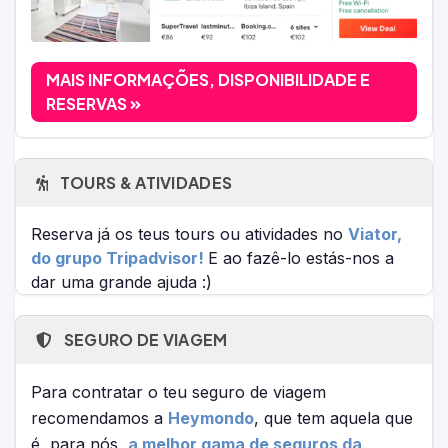
MAIS INFORMAÇÕES, DISPONIBILIDADE E
RESERVAS
TOURS & ATIVIDADES
Reserva já os teus tours ou atividades no
Viator,
do grupo Tripadvisor!
E ao fazê-lo estás-nos a
dar uma grande ajuda :)
SEGURO DE VIAGEM
Para contratar o teu seguro de viagem
recomendamos a
Heymondo
, que tem aquela que
é, para nós,
a melhor gama de seguros da