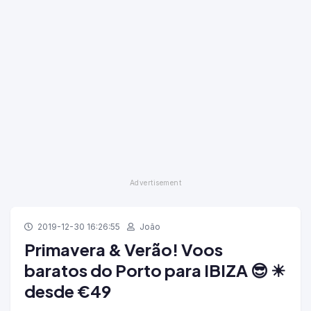
2019-12-30 16:26:55
João
Primavera & Verão! Voos
baratos do Porto para IBIZA 😎 ☀
desde €49