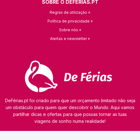
SOBRE O DEFÉRIAS.PT
Regras de utilização »
Política de privacidade »
Sobre nós »
Alertas e newsletter »
DeFérias.pt foi criado para que um orçamento limitado não seja
um obstáculo para quem quer descobrir o Mundo. Aqui vamos
partilhar dicas e ofertas para que possas tornar as tuas
viagens de sonho numa realidade!
© 2026 kamaviNET sp. z o.o.