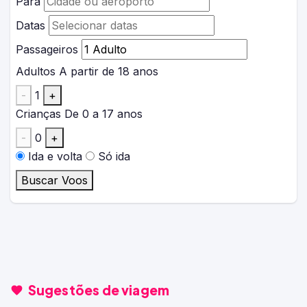
Para
Datas
Passageiros
Adultos
A partir de 18 anos
-
1
+
Crianças
De 0 a 17 anos
-
0
+
Ida e volta
Só ida
Buscar Voos
Sugestões de viagem