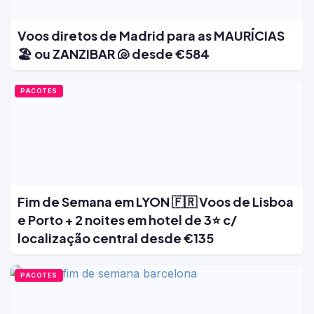
Voos diretos de Madrid para as MAURÍCIAS
🏖️ ou ZANZIBAR 🐚 desde €584
PACOTES
Fim de Semana em LYON 🇫🇷 Voos de Lisboa
e Porto + 2 noites em hotel de 3⭐ c/
localização central desde €135
PACOTES