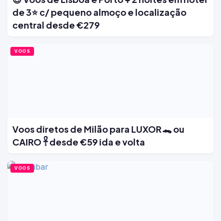
de 3⭐ c/ pequeno almoço e localização
central desde €279
VOOS
Voos diretos de Milão para LUXOR 🐊 ou
CAIRO 𓋹 desde €59 ida e volta
VOOS