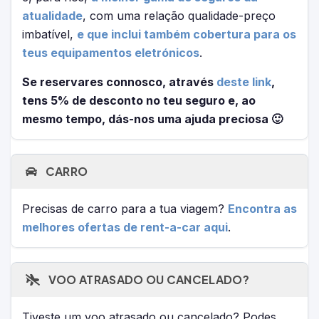
atualidade
, com uma relação qualidade-preço
imbatível,
e que inclui também cobertura para os
teus equipamentos eletrónicos
.
Se reservares connosco, através
deste link
,
tens 5% de desconto no teu seguro e, ao
mesmo tempo, dás-nos uma ajuda preciosa 🙂
CARRO
Precisas de carro para a tua viagem?
Encontra as
melhores ofertas de rent-a-car aqui
.
VOO ATRASADO OU CANCELADO?
Tiveste um voo atrasado ou cancelado? Podes