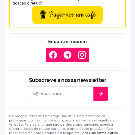
doação direta 🙂
Paga-nos um café
Encontre-nos em
Subscreve a nossa newsletter
Endereço de e-mail
Os preços indicados no artigo são atuais no momento da
publicação do mesmo, podendo, posteriormente ser sujeitos a
variação. Para garantir que não perdes a oportunidade, acede à
oferta, através do nosso parceiro, o mais rápido possível! Para
receber as melhores ofertas em tempo real,
cria uma conta e ativa