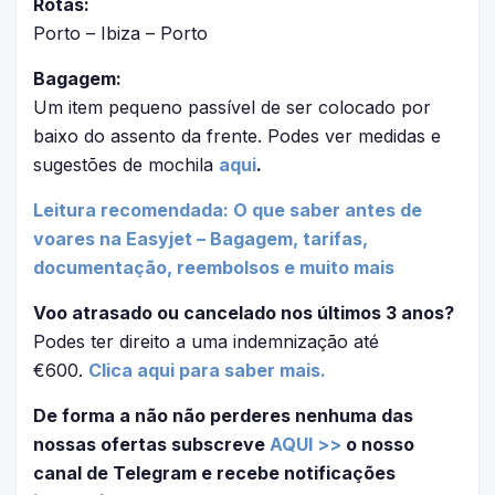
Rotas:
Porto – Ibiza – Porto
Bagagem:
Um item pequeno passível de ser colocado por
baixo do assento da frente. Podes ver medidas e
sugestões de mochila
aqui
.
Leitura recomendada: O que saber antes de
voares na Easyjet – Bagagem, tarifas,
documentação, reembolsos e muito mais
Voo atrasado ou cancelado nos últimos 3 anos?
Podes ter direito a uma indemnização até
€600.
Clica aqui para saber mais.
De forma a não não perderes nenhuma das
nossas ofertas subscreve
AQUI >>
o nosso
canal de Telegram e recebe notificações