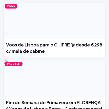
VOOS
Voos de Lisboa para o CHIPRE 🌞 desde €298
c/ mala de cabine
PACOTES
Fim de Semana de Primavera em FLORENÇA
😍 Voos de Lisboa e Porto + 2 noites em hotel