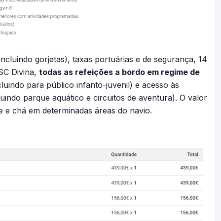
incluindo gorjetas), taxas portuárias e de segurança, 14
MSC Divina,
todas as refeições a bordo em regime de
uindo para público infanto-juvenil) e acesso às
luindo parque aquático e circuitos de aventura). O valor
 e e chá em determinadas áreas do navio.