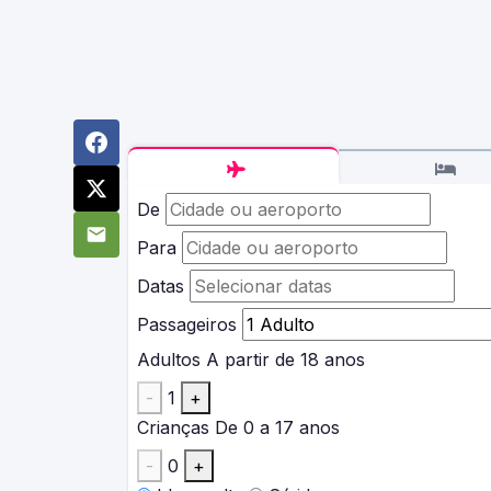
De
Para
Datas
Passageiros
Adultos
A partir de 18 anos
-
1
+
Crianças
De 0 a 17 anos
-
0
+