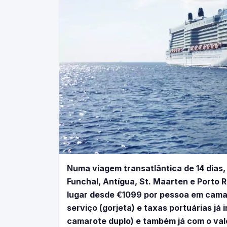
Numa viagem transatlântica de 14 dias,
Funchal, Antígua, St. Maarten e Porto 
lugar desde €1099 por pessoa em camar
serviço (gorjeta) e taxas portuárias j
camarote duplo) e também já com o valo