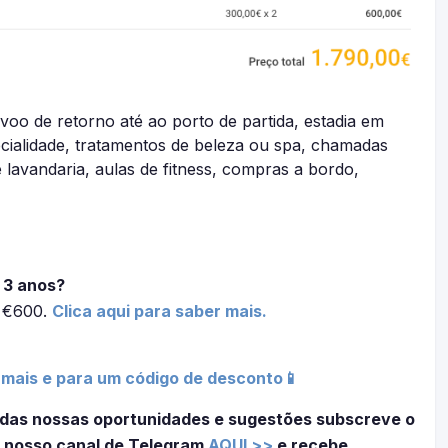
o voo de retorno até ao porto de partida, estadia em
ecialidade, tratamentos de beleza ou spa, chamadas
e lavandaria, aulas de fitness, compras a bordo,
 3 anos?
é €600.
Clica aqui para saber mais.
 mais e para um código de desconto📱
das nossas oportunidades e sugestões subscreve o
 nosso canal de Telegram
AQUI >>
e recebe