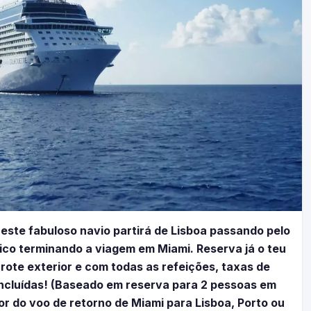
 este fabuloso navio partirá de Lisboa passando pelo
Rico terminando a viagem em Miami. Reserva já o teu
ote exterior e com todas as refeições, taxas de
á incluídas! (Baseado em reserva para 2 pessoas em
r do voo de retorno de Miami para Lisboa, Porto ou