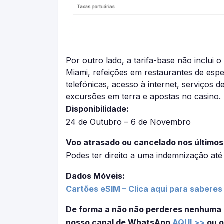
Por outro lado, a tarifa-base não inclui 
Miami, refeições em restaurantes de esp
telefónicas, acesso à internet, serviços d
excursões em terra e apostas no casino.
Disponibilidade:
24 de Outubro – 6 de Novembro
Voo atrasado ou cancelado nos últimos
Podes ter direito a uma indemnização at
Dados Móveis:
Cartões eSIM – Clica aqui para saberes
De forma a não não perderes nenhuma 
nosso canal de WhatsApp
AQUI >>
ou o