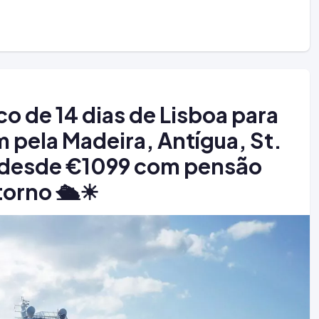
co de 14 dias de Lisboa para
pela Madeira, Antígua, St.
o desde €1099 com pensão
torno 🛳️☀