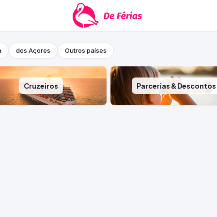
a
dos Açores
Outros países
Cruzeiros
Parcerias & Descontos