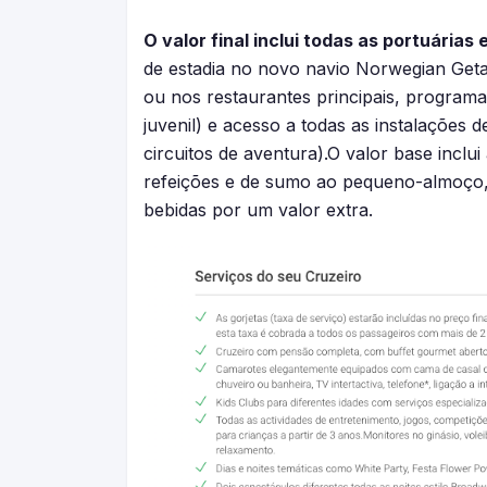
O valor final inclui todas as portuárias
de estadia no novo navio Norwegian Geta
ou nos restaurantes principais, programa
juvenil) e acesso a todas as instalações d
circuitos de aventura).O valor base inclu
refeições e de sumo ao pequeno-almoço, 
bebidas por um valor extra.