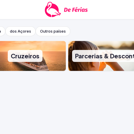
a
dos Açores
Outros países
Cruzeiros
Parcerias & Descon