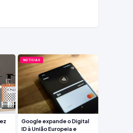
NOTÍCIAS
vez
Google expande o Digital
ID à União Europeia e