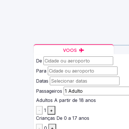
VOOS
De
Para
Datas
Passageiros
Adultos
A partir de 18 anos
-
1
+
Crianças
De 0 a 17 anos
-
0
+