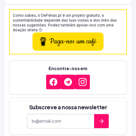
Como sabes, o DeFérias.pt é um projeto gratuito; a
sustentabilidade depende das tuas visitas e dos links das
nossas sugestões. Podes também apoiar-nos com uma
doação direta 🙂
Paga-nos um café
Encontre-nos em
Subscreve a nossa newsletter
Endereço de e-mail