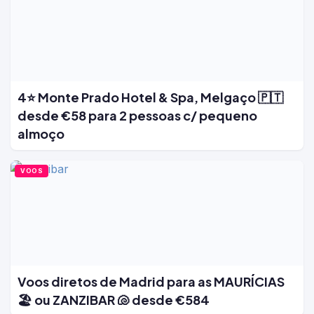
4⭐ Monte Prado Hotel & Spa, Melgaço 🇵🇹
desde €58 para 2 pessoas c/ pequeno
almoço
VOOS
Voos diretos de Madrid para as MAURÍCIAS
🏖️ ou ZANZIBAR 🐚 desde €584