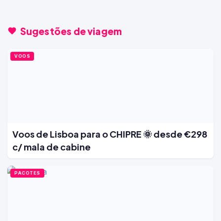
Sugestões de viagem
VOOS
Voos de Lisboa para o CHIPRE 🌞 desde €298
c/ mala de cabine
PACOTES