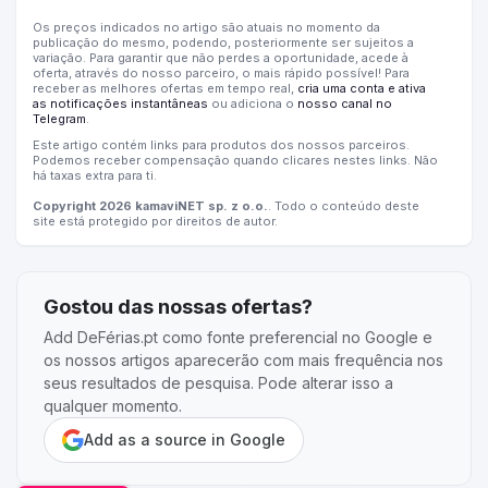
Os preços indicados no artigo são atuais no momento da
publicação do mesmo, podendo, posteriormente ser sujeitos a
variação. Para garantir que não perdes a oportunidade, acede à
oferta, através do nosso parceiro, o mais rápido possível! Para
receber as melhores ofertas em tempo real,
cria uma conta e ativa
as notificações instantâneas
ou adiciona o
nosso canal no
Telegram
.
Este artigo contém links para produtos dos nossos parceiros.
Podemos receber compensação quando clicares nestes links. Não
há taxas extra para ti.
Copyright 2026 kamaviNET sp. z o.o.
. Todo o conteúdo deste
site está protegido por direitos de autor.
Gostou das nossas ofertas?
Add DeFérias.pt como fonte preferencial no Google e
os nossos artigos aparecerão com mais frequência nos
seus resultados de pesquisa. Pode alterar isso a
qualquer momento.
Add as a source in Google