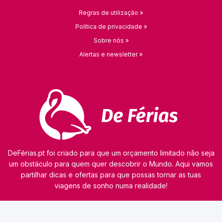
Regras de utilização »
Política de privacidade »
Sobre nós »
Alertas e newsletter »
DeFérias.pt foi criado para que um orçamento limitado não seja
um obstáculo para quem quer descobrir o Mundo. Aqui vamos
partilhar dicas e ofertas para que possas tornar as tuas
viagens de sonho numa realidade!
© 2026 kamaviNET sp. z o.o.
O nosso site utiliza tecnologias como cookies para obter e processar dados pessoais,