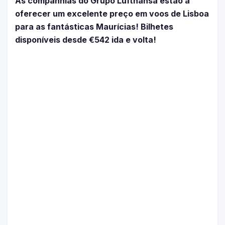
As companhias do Grupo Lufthansa estão a
oferecer um excelente preço em voos de Lisboa
para as fantásticas Maurícias! Bilhetes
disponíveis desde €542 ida e volta!