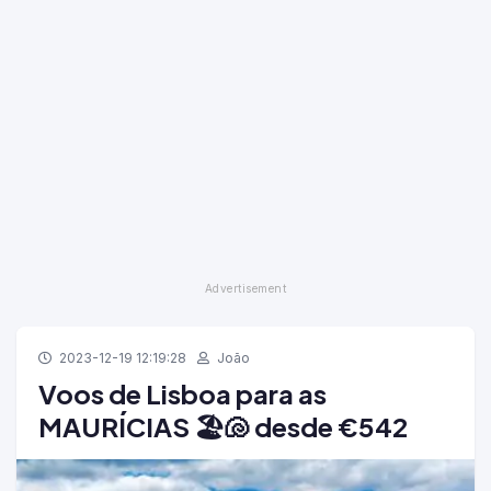
2023-12-19 12:19:28
João
Voos de Lisboa para as
MAURÍCIAS 🏖️🐚 desde €542