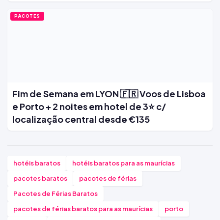
PACOTES
Fim de Semana em LYON 🇫🇷 Voos de Lisboa
e Porto + 2 noites em hotel de 3⭐ c/
localização central desde €135
hotéis baratos
hotéis baratos para as maurícias
pacotes baratos
pacotes de férias
Pacotes de Férias Baratos
pacotes de férias baratos para as maurícias
porto