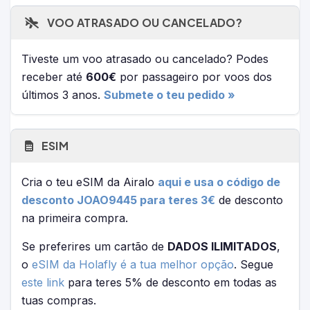
VOO ATRASADO OU CANCELADO?
Tiveste um voo atrasado ou cancelado? Podes
receber até
600€
por passageiro por voos dos
últimos 3 anos.
Submete o teu pedido »
ESIM
Cria o teu eSIM da Airalo
aqui e usa o código de
desconto JOAO9445 para teres 3€
de desconto
na primeira compra.
Se preferires um cartão de
DADOS ILIMITADOS
,
o
eSIM da Holafly é a tua melhor opção
. Segue
este link
para teres 5% de desconto em todas as
tuas compras.