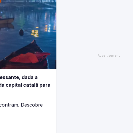
ressante, dada a
da capital catalã para
ncontram. Descobre