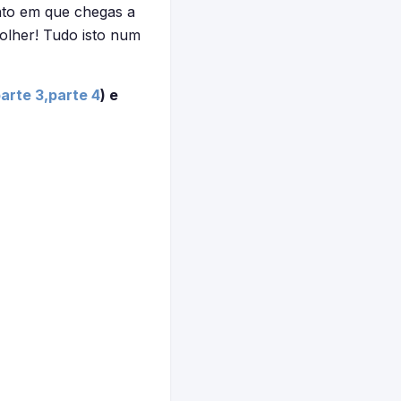
nto em que chegas a
olher! Tudo isto num
arte 3,
parte 4
) e