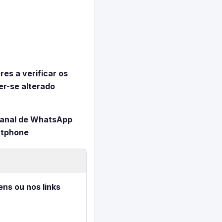
es a verificar os
er-se alterado
canal de WhatsApp
rtphone
ens ou nos links