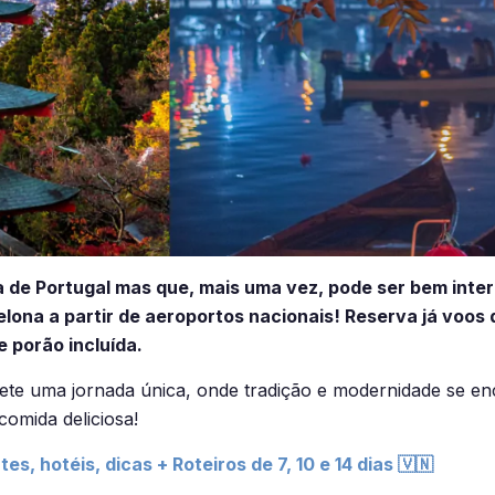
 de Portugal mas que, mais uma vez, pode ser bem inte
lona a partir de aeroportos nacionais! Reserva já voos 
 porão incluída.
te uma jornada única, onde tradição e modernidade se e
 comida deliciosa!
, hotéis, dicas + Roteiros de 7, 10 e 14 dias 🇻🇳