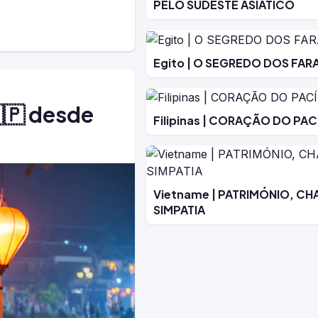
PELO SUDESTE ASIÁTICO
Egito | O SEGREDO DOS FAR
🇵 desde
Filipinas | CORAÇÃO DO PAC
Vietname | PATRIMÓNIO, CH
SIMPATIA