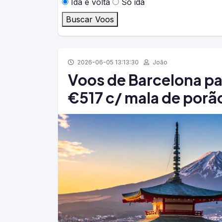
Ida e volta
Só ida
Buscar Voos
2026-06-05 13:13:30
João
Voos de Barcelona pa
€517 c/ mala de porã