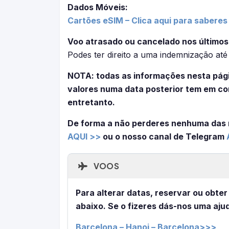
Dados Móveis:
Cartões eSIM – Clica aqui para saberes
Voo atrasado ou cancelado nos últimos
Podes ter direito a uma indemnização at
NOTA: todas as informações nesta pági
valores numa data posterior tem em co
entretanto.
De forma a não perderes nenhuma das 
AQUI >>
ou o nosso canal de Telegram
VOOS
Para alterar datas, reservar ou obter
abaixo. Se o fizeres dás-nos uma ajud
Barcelona – Hanoi – Barcelona>>>