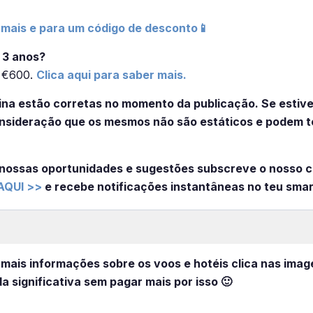
 mais e para um código de desconto📱
 3 anos?
é €600.
Clica aqui para saber mais.
na estão corretas no momento da publicação. Se estiver
nsideração que os mesmos não são estáticos e podem t
nossas oportunidades e sugestões subscreve o nosso 
AQUI >>
e recebe notificações instantâneas no teu sma
 mais informações sobre os voos e hotéis clica nas imag
a significativa sem pagar mais por isso 🙂