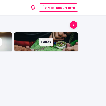
Paga-nos um café
Guias