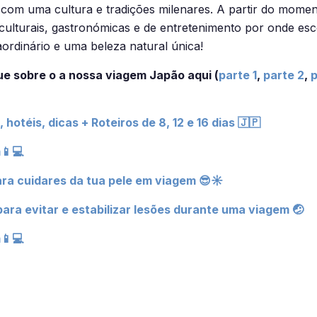
 com uma cultura e tradições milenares. A partir do mome
lturais, gastronómicas e de entretenimento por onde esc
ordinário e uma beleza natural única!
ue sobre o a nossa viagem Japão aqui (
parte 1
,
parte 2
,
p
otéis, dicas + Roteiros de 8, 12 e 16 dias 🇯🇵
📱💻
ra cuidares da tua pele em viagem 😎☀
ra evitar e estabilizar lesões durante uma viagem 🤕
📱💻