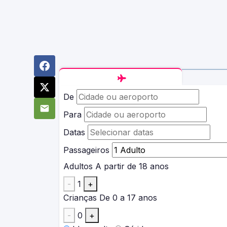
De
Para
Datas
Passageiros
Adultos
A partir de 18 anos
-
1
+
Crianças
De 0 a 17 anos
-
0
+