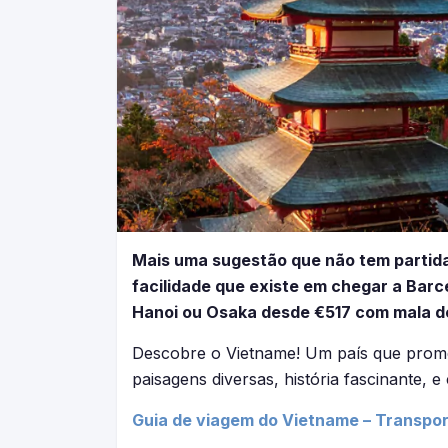
Mais uma sugestão que não tem partida
facilidade que existe em chegar a Barce
Hanoi ou Osaka desde €517 com mala de
Descobre o Vietname! Um país que prome
paisagens diversas, história fascinante, e
Guia de viagem do Vietname – Transportes