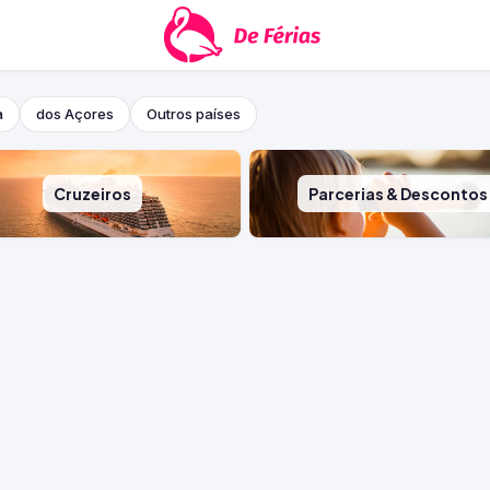
a
dos Açores
Outros países
Cruzeiros
Parcerias & Descontos